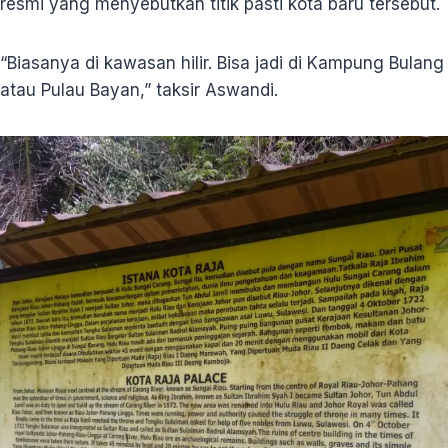
resmi yang menyebutkan titik pasti kota baru tersebut.
“Biasanya di kawasan hilir. Bisa jadi di Kampung Bulang
atau Pulau Bayan,” taksir Aswandi.