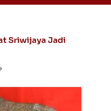
t Sriwijaya Jadi
9