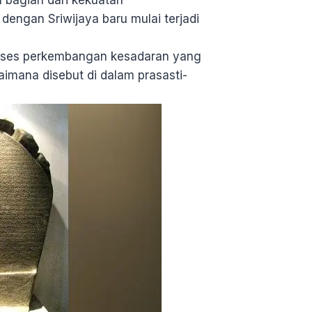
 bagian dari kekuatan
dengan Sriwijaya baru mulai terjadi
proses perkembangan kesadaran yang
mana disebut di dalam prasasti-