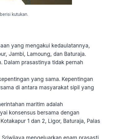
berisi kutukan.
rajaan yang mengakui kedaulatannya,
pur, Jambi, Lamoung, dan Baturaja.
. Dalam prasastinya tidak pernah
 kepentingan yang sama. Kepentingan
sama di antara masyarakat sipil yang
erintahan maritim adalah
yai konsensus bersama dengan
Kotakapur 1 dan 2, Ligor, Baturaja, Palas
 Sriwijaya mengeluarkan enam prasasti