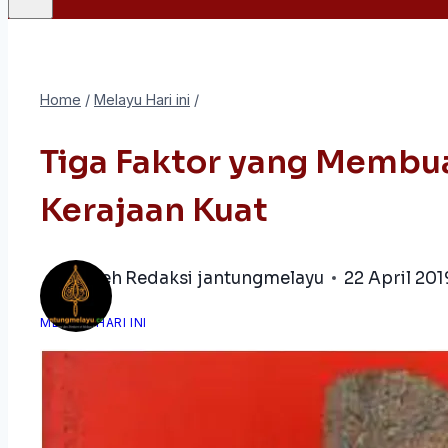
Home
/
Melayu Hari ini
/
Tiga Faktor yang Membua
Kerajaan Kuat
oleh
Redaksi jantungmelayu
22 April 201
MELAYU HARI INI