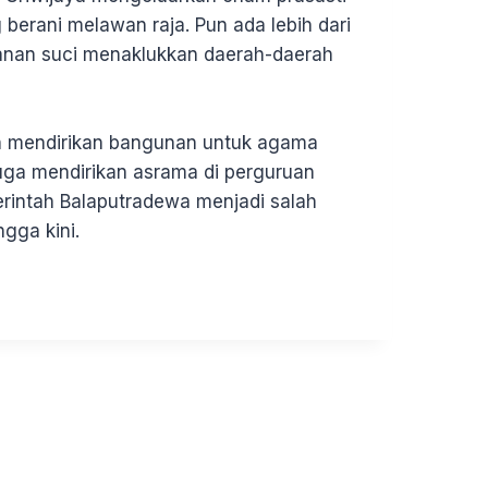
berani melawan raja. Pun ada lebih dari
anan suci menaklukkan daerah-daerah
.
n mendirikan bangunan untuk agama
juga mendirikan asrama di perguruan
erintah Balaputradewa menjadi salah
gga kini.