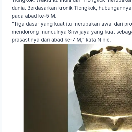
Tiongkok. Waktu itu India dan Tiongkok merupakan
dunia. Berdasarkan kronik Tiongkok, hubungannya 
pada abad ke-5 M.
“Tiga dasar yang kuat itu merupakan awal dari 
mendorong munculnya Sriwijaya yang kuat sebagai
prasastinya dari abad ke-7 M,” kata Ninie.