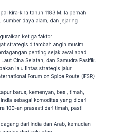
ai kira-kira tahun 1183 M. Ia pernah
, sumber daya alam, dan jejaring
guraikan ketiga faktor
gat strategis ditambah angin musim
perdagangan penting sejak awal abad
Laut Cina Selatan, dan Samudra Pasifik.
kan lalu lintas strategis jalur
ternational Forum on Spice Route (IFSR)
apur barus, kemenyan, besi, timah,
i India sebagai komoditas yang dicari
 100-an prasasti dari timah, pasti
.
dagang dari India dan Arab, kemudian