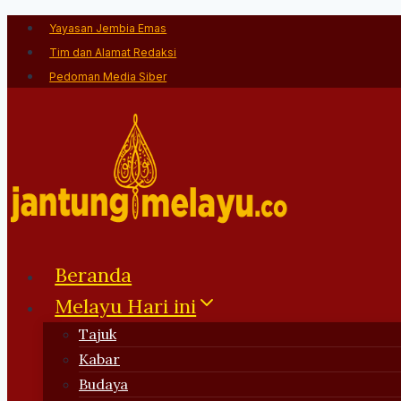
Skip
Yayasan Jembia Emas
to
Tim dan Alamat Redaksi
content
Pedoman Media Siber
Beranda
Melayu Hari ini
Tajuk
Kabar
Budaya