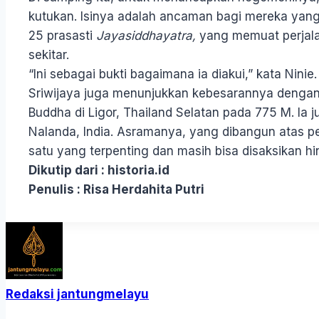
kutukan. Isinya adalah ancaman bagi mereka yang 
25 prasasti
Jayasiddhayatra,
yang memuat perjal
sekitar.
“Ini sebagai bukti bagaimana ia diakui,” kata Ninie
Sriwijaya juga menunjukkan kebesarannya denga
Buddha di Ligor, Thailand Selatan pada 775 M. Ia 
Nalanda, India. Asramanya, yang dibangun atas p
satu yang terpenting dan masih bisa disaksikan hin
Dikutip dari : historia.id
Penulis : Risa Herdahita Putri
Redaksi jantungmelayu