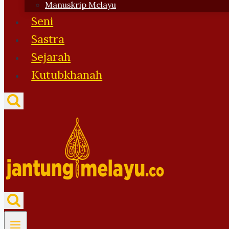
Manuskrip Melayu
Seni
Sastra
Sejarah
Kutubkhanah