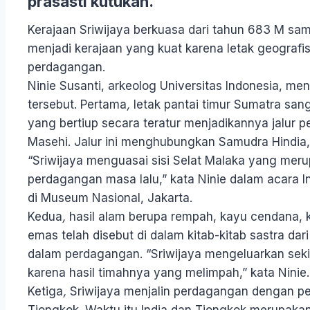
prasasti kutukan.
Kerajaan Sriwijaya berkuasa dari tahun 683 M samp
menjadi kerajaan yang kuat karena letak geografis
perdagangan.
Ninie Susanti, arkeolog Universitas Indonesia, men
tersebut. Pertama
,
letak pantai timur Sumatra san
yang bertiup secara teratur menjadikannya jalur 
Masehi. Jalur ini menghubungkan Samudra Hindia, 
“Sriwijaya menguasai sisi Selat Malaka yang merupa
perdagangan masa lalu,” kata Ninie dalam acara In
di Museum Nasional, Jakarta.
Kedua
,
hasil alam berupa rempah, kayu cendana, k
emas telah disebut di dalam kitab-kitab sastra dar
dalam perdagangan. “Sriwijaya mengeluarkan sekira
karena hasil timahnya yang melimpah,” kata Ninie
Ketiga
,
Sriwijaya menjalin perdagangan dengan pe