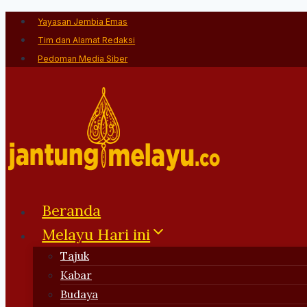
Skip
Yayasan Jembia Emas
to
Tim dan Alamat Redaksi
content
Pedoman Media Siber
Beranda
Melayu Hari ini
Tajuk
Kabar
Budaya