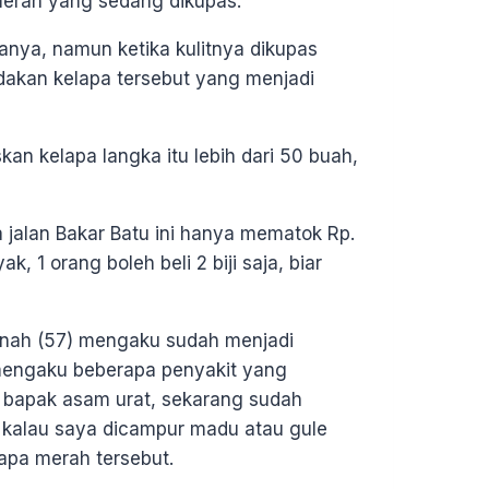
merah yang sedang dikupas.
anya, namun ketika kulitnya dikupas
kan kelapa tersebut yang menjadi
 kelapa langka itu lebih dari 50 buah,
 jalan Bakar Batu ini hanya mematok Rp.
ak, 1 orang boleh beli 2 biji saja, biar
inah (57) mengaku sudah menjadi
 mengaku beberapa penyakit yang
au bapak asam urat, sekarang sudah
a kalau saya dicampur madu atau gule
apa merah tersebut.