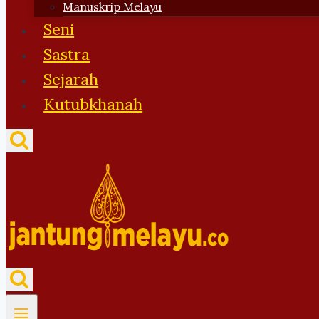
Manuskrip Melayu
Seni
Sastra
Sejarah
Kutubkhanah