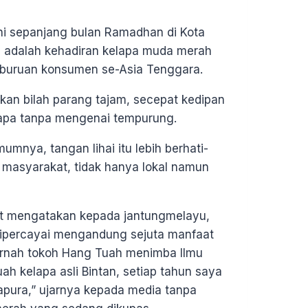
 sepanjang bulan Ramadhan di Kota
 adalah kehadiran kelapa muda merah
 buruan konsumen se-Asia Tenggara.
kan bilah parang tajam, secepat kedipan
elapa tanpa mengenai tempurung.
nya, tangan lihai itu lebih berhati-
 masyarakat, tidak hanya lokal namun
but mengatakan kepada jantungmelayu,
dipercayai mengandung sejuta manfaat
pernah tokoh Hang Tuah menimba Ilmu
h kelapa asli Bintan, setiap tahun saya
apura,” ujarnya kepada media tanpa