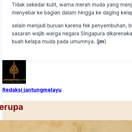
Tidak sekedar kulit, warna merah muda yang menja
menyebar ke bagian dalam hingga ke daging kelapa
selain menjadi buruan karena fek penyembuhan, bu
sasaran wajib warga negara Singapura dikarenakan
buah kelapa muda pada umumnya. (
jm
)
Redaksi jantungmelayu
Serupa