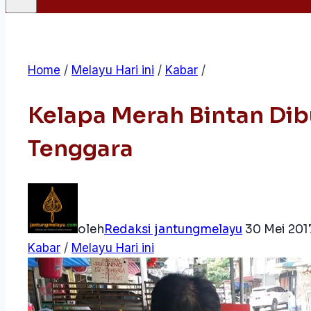
Home
/
Melayu Hari ini
/
Kabar
/
Kelapa Merah Bintan Dib
Tenggara
oleh
Redaksi jantungmelayu
30 Mei 201
Kabar
/
Melayu Hari ini