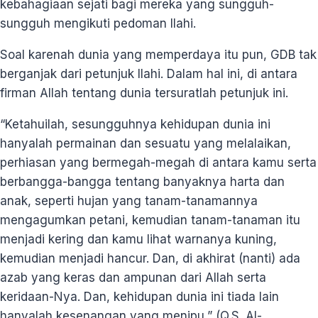
kebahagiaan sejati bagi mereka yang sungguh-
sungguh mengikuti pedoman Ilahi.
Soal karenah dunia yang memperdaya itu pun, GDB tak
berganjak dari petunjuk Ilahi. Dalam hal ini, di antara
firman Allah tentang dunia tersuratlah petunjuk ini.
“Ketahuilah, sesungguhnya kehidupan dunia ini
hanyalah permainan dan sesuatu yang melalaikan,
perhiasan yang bermegah-megah di antara kamu serta
berbangga-bangga tentang banyaknya harta dan
anak, seperti hujan yang tanam-tanamannya
mengagumkan petani, kemudian tanam-tanaman itu
menjadi kering dan kamu lihat warnanya kuning,
kemudian menjadi hancur. Dan, di akhirat (nanti) ada
azab yang keras dan ampunan dari Allah serta
keridaan-Nya. Dan, kehidupan dunia ini tiada lain
hanyalah kesenangan yang menipu,” (Q.S. Al-