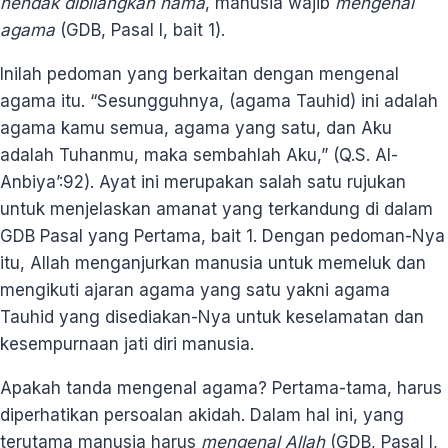
hendak dibilangkan nama
, manusia wajib
mengenal
agama
(GDB, Pasal I, bait 1).
Inilah pedoman yang berkaitan dengan mengenal
agama itu. “Sesungguhnya, (agama Tauhid) ini adalah
agama kamu semua, agama yang satu, dan Aku
adalah Tuhanmu, maka sembahlah Aku,” (Q.S. Al-
Anbiya’:92). Ayat ini merupakan salah satu rujukan
untuk menjelaskan amanat yang terkandung di dalam
GDB Pasal yang Pertama, bait 1. Dengan pedoman-Nya
itu, Allah menganjurkan manusia untuk memeluk dan
mengikuti ajaran agama yang satu yakni agama
Tauhid yang disediakan-Nya untuk keselamatan dan
kesempurnaan jati diri manusia.
Apakah tanda mengenal agama? Pertama-tama, harus
diperhatikan persoalan akidah. Dalam hal ini, yang
terutama manusia harus
mengenal Allah
(GDB, Pasal I,