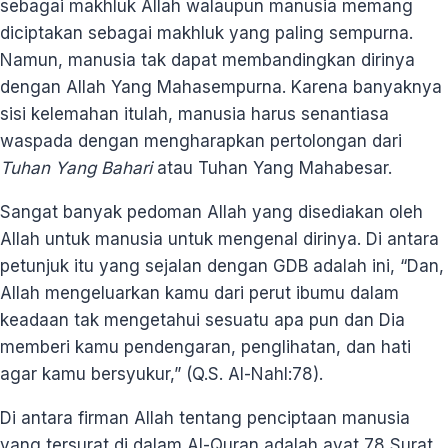
sebagai makhluk Allah walaupun manusia memang
diciptakan sebagai makhluk yang paling sempurna.
Namun, manusia tak dapat membandingkan dirinya
dengan Allah Yang Mahasempurna. Karena banyaknya
sisi kelemahan itulah, manusia harus senantiasa
waspada dengan mengharapkan pertolongan dari
Tuhan Yang Bahari
atau Tuhan Yang Mahabesar.
Sangat banyak pedoman Allah yang disediakan oleh
Allah untuk manusia untuk mengenal dirinya. Di antara
petunjuk itu yang sejalan dengan GDB adalah ini, “Dan,
Allah mengeluarkan kamu dari perut ibumu dalam
keadaan tak mengetahui sesuatu apa pun dan Dia
memberi kamu pendengaran, penglihatan, dan hati
agar kamu bersyukur,” (Q.S. Al-Nahl:78).
Di antara firman Allah tentang penciptaan manusia
yang tersurat di dalam Al-Quran adalah ayat 78 Surat