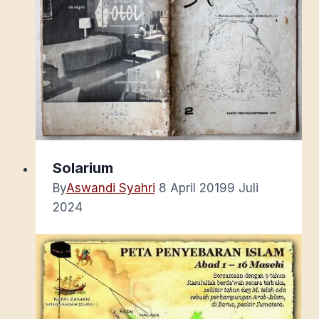
Solarium
By
Aswandi Syahri
8 April 2019
9 Juli
2024