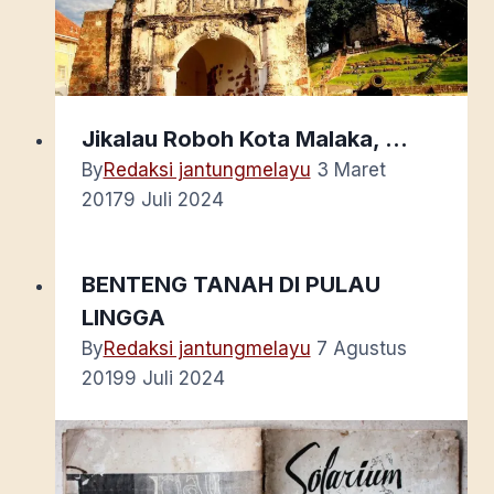
Jikalau Roboh Kota Malaka, …
By
Redaksi jantungmelayu
3 Maret
2017
9 Juli 2024
BENTENG TANAH DI PULAU
LINGGA
By
Redaksi jantungmelayu
7 Agustus
2019
9 Juli 2024