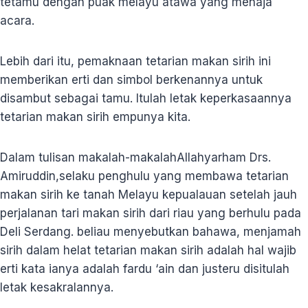
tetamu dengan puak melayu atawa yang menaja
acara.
Lebih dari itu, pemaknaan tetarian makan sirih ini
memberikan erti dan simbol berkenannya untuk
disambut sebagai tamu. Itulah letak keperkasaannya
tetarian makan sirih empunya kita.
Dalam tulisan makalah-makalahAllahyarham Drs.
Amiruddin,selaku penghulu yang membawa tetarian
makan sirih ke tanah Melayu kepualauan setelah jauh
perjalanan tari makan sirih dari riau yang berhulu pada
Deli Serdang. beliau menyebutkan bahawa, menjamah
sirih dalam helat tetarian makan sirih adalah hal wajib
erti kata ianya adalah fardu ‘ain dan justeru disitulah
letak kesakralannya.