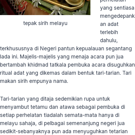
yang sentiasa
mengedepank
tepak sirih melayu
an adat
terlebih
dahulu,
terkhususnya di Negeri pantun kepualauan segantang
lada ini. Majelis-majelis yang menaja acara pun jua
bertambah khidmad tatkala pembuka acara disuguhkan
ritual adat yang dikemas dalam bentuk tari-tarian. Tari
makan sirih empunya nama.
Tari-tarian yang ditaja sedemikian rupa untuk
menyambut tetamu dan atawa sebagai pembuka di
setiap perhelatan tiadalah semata-mata hanya di
melayu sahaja, di pelbagai semenanjung negeri jua
sedikit-sebanyaknya pun ada menyuguhkan tetarian