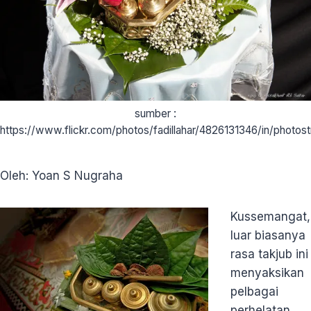
sumber :
https://www.flickr.com/photos/fadillahar/4826131346/in/photos
Oleh: Yoan S Nugraha
Kussemangat,
luar biasanya
rasa takjub ini
menyaksikan
pelbagai
perhelatan