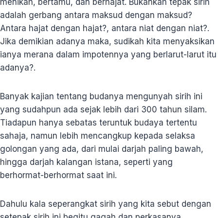
menikah, bertamu, dan berhajat. Bukankah tepak sirih
adalah gerbang antara maksud dengan maksud?
Antara hajat dengan hajat?, antara niat dengan niat?.
Jika demikian adanya maka, sudikah kita menyaksikan
ianya merana dalam impotennya yang berlarut-larut itu
adanya?.
Banyak kajian tentang budanya mengunyah sirih ini
yang sudahpun ada sejak lebih dari 300 tahun silam.
Tiadapun hanya sebatas teruntuk budaya tertentu
sahaja, namun lebih mencangkup kepada selaksa
golongan yang ada, dari mulai darjah paling bawah,
hingga darjah kalangan istana, seperti yang
berhormat-berhormat saat ini.
Dahulu kala seperangkat sirih yang kita sebut dengan
setepak sirih ini begitu gagah dan perkasanya,