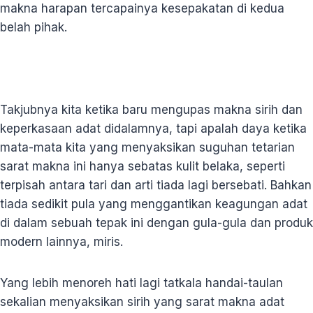
makna harapan tercapainya kesepakatan di kedua
belah pihak.
Takjubnya kita ketika baru mengupas makna sirih dan
keperkasaan adat didalamnya, tapi apalah daya ketika
mata-mata kita yang menyaksikan suguhan tetarian
sarat makna ini hanya sebatas kulit belaka, seperti
terpisah antara tari dan arti tiada lagi bersebati. Bahkan
tiada sedikit pula yang menggantikan keagungan adat
di dalam sebuah tepak ini dengan gula-gula dan produk
modern lainnya, miris.
Yang lebih menoreh hati lagi tatkala handai-taulan
sekalian menyaksikan sirih yang sarat makna adat