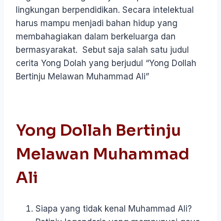
lingkungan berpendidikan. Secara intelektual
harus mampu menjadi bahan hidup yang
membahagiakan dalam berkeluarga dan
bermasyarakat. Sebut saja salah satu judul
cerita Yong Dolah yang berjudul “Yong Dollah
Bertinju Melawan Muhammad Ali”
Yong Dollah Bertinju
Melawan Muhammad
Ali
Siapa yang tidak kenal Muhammad Ali?