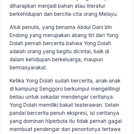
diharapkan menjadi bahan atau literatur
berkehidupan dan bercita-cita orang Melayu.
Atuk penulis, yang benama Abdul Gani bin
Endong yang merupakan abang tiri dari Yong
Dolah pernah bercerita bahwa Yong Dolah
adalah orang yang begitu dicintai, baik di
dalam kehidupan berkeluarga, maupun
bermasyarakat.
Ketika Yong Dolah sudah bercerita, anak-anak
di kampung Senggoro berkumpul mengelilingi
beliau untuk sekadar mendengar ceritanya.
Yong Dolah memiliki bakat teaterawan. Selain
pandai bercerita penuh ekspresi, isi ceritanya
yang dominan hiperbola itu tidak pernah gagal
membuat pendengar dan penontonya tertawa