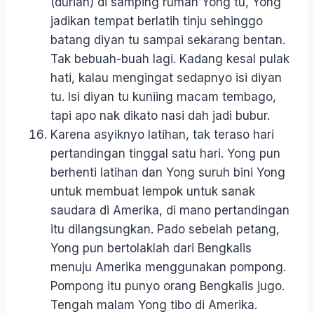
(durian) di samping rumah Yong tu, Yong
jadikan tempat berlatih tinju sehinggo
batang diyan tu sampai sekarang bentan.
Tak bebuah-buah lagi. Kadang kesal pulak
hati, kalau mengingat sedapnyo isi diyan
tu. Isi diyan tu kuniing macam tembago,
tapi apo nak dikato nasi dah jadi bubur.
Karena asyiknyo latihan, tak teraso hari
pertandingan tinggal satu hari. Yong pun
berhenti latihan dan Yong suruh bini Yong
untuk membuat lempok untuk sanak
saudara di Amerika, di mano pertandingan
itu dilangsungkan. Pado sebelah petang,
Yong pun bertolaklah dari Bengkalis
menuju Amerika menggunakan pompong.
Pompong itu punyo orang Bengkalis jugo.
Tengah malam Yong tibo di Amerika.