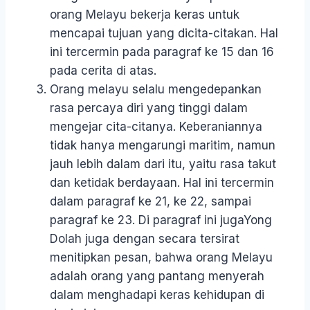
orang Melayu bekerja keras untuk
mencapai tujuan yang dicita-citakan. Hal
ini tercermin pada paragraf ke 15 dan 16
pada cerita di atas.
Orang melayu selalu mengedepankan
rasa percaya diri yang tinggi dalam
mengejar cita-citanya. Keberaniannya
tidak hanya mengarungi maritim, namun
jauh lebih dalam dari itu, yaitu rasa takut
dan ketidak berdayaan. Hal ini tercermin
dalam paragraf ke 21, ke 22, sampai
paragraf ke 23. Di paragraf ini jugaYong
Dolah juga dengan secara tersirat
menitipkan pesan, bahwa orang Melayu
adalah orang yang pantang menyerah
dalam menghadapi keras kehidupan di