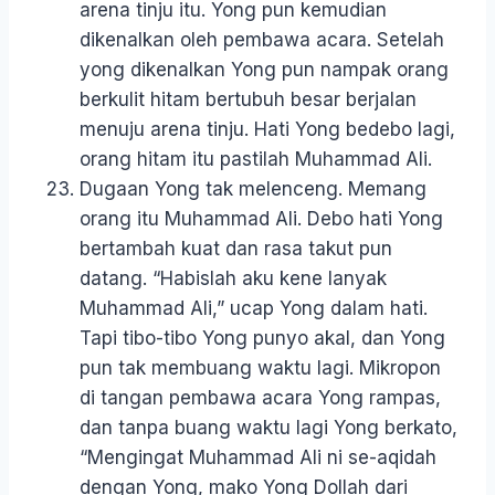
arena tinju itu. Yong pun kemudian
dikenalkan oleh pembawa acara. Setelah
yong dikenalkan Yong pun nampak orang
berkulit hitam bertubuh besar berjalan
menuju arena tinju. Hati Yong bedebo lagi,
orang hitam itu pastilah Muhammad Ali.
Dugaan Yong tak melenceng. Memang
orang itu Muhammad Ali. Debo hati Yong
bertambah kuat dan rasa takut pun
datang. “Habislah aku kene lanyak
Muhammad Ali,” ucap Yong dalam hati.
Tapi tibo-tibo Yong punyo akal, dan Yong
pun tak membuang waktu lagi. Mikropon
di tangan pembawa acara Yong rampas,
dan tanpa buang waktu lagi Yong berkato,
“Mengingat Muhammad Ali ni se-aqidah
dengan Yong, mako Yong Dollah dari