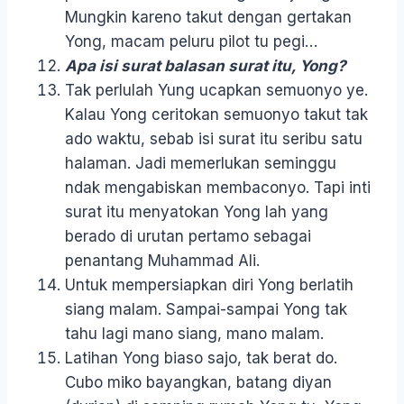
Mungkin kareno takut dengan gertakan
Yong, macam peluru pilot tu pegi…
Apa isi surat balasan surat itu, Yong?
Tak perlulah Yung ucapkan semuonyo ye.
Kalau Yong ceritokan semuonyo takut tak
ado waktu, sebab isi surat itu seribu satu
halaman. Jadi memerlukan seminggu
ndak mengabiskan membaconyo. Tapi inti
surat itu menyatokan Yong lah yang
berado di urutan pertamo sebagai
penantang Muhammad Ali.
Untuk mempersiapkan diri Yong berlatih
siang malam. Sampai-sampai Yong tak
tahu lagi mano siang, mano malam.
Latihan Yong biaso sajo, tak berat do.
Cubo miko bayangkan, batang diyan