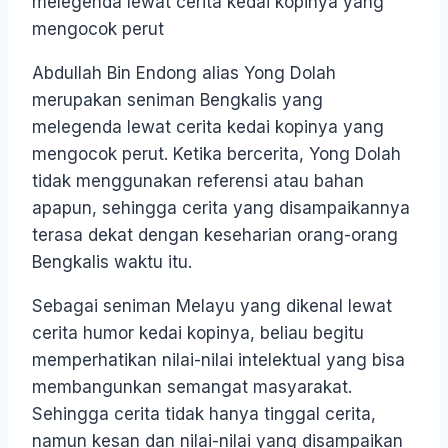
melegenda lewat cerita kedai kopinya yang
mengocok perut
Abdullah Bin Endong alias Yong Dolah
merupakan seniman Bengkalis yang
melegenda lewat cerita kedai kopinya yang
mengocok perut. Ketika bercerita, Yong Dolah
tidak menggunakan referensi atau bahan
apapun, sehingga cerita yang disampaikannya
terasa dekat dengan keseharian orang-orang
Bengkalis waktu itu.
Sebagai seniman Melayu yang dikenal lewat
cerita humor kedai kopinya, beliau begitu
memperhatikan nilai-nilai intelektual yang bisa
membangunkan semangat masyarakat.
Sehingga cerita tidak hanya tinggal cerita,
namun kesan dan nilai-nilai yang disampaikan