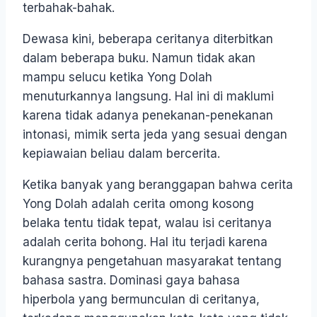
terbahak-bahak.
Dewasa kini, beberapa ceritanya diterbitkan
dalam beberapa buku. Namun tidak akan
mampu selucu ketika Yong Dolah
menuturkannya langsung. Hal ini di maklumi
karena tidak adanya penekanan-penekanan
intonasi, mimik serta jeda yang sesuai dengan
kepiawaian beliau dalam bercerita.
Ketika banyak yang beranggapan bahwa cerita
Yong Dolah adalah cerita omong kosong
belaka tentu tidak tepat, walau isi ceritanya
adalah cerita bohong. Hal itu terjadi karena
kurangnya pengetahuan masyarakat tentang
bahasa sastra. Dominasi gaya bahasa
hiperbola yang bermunculan di ceritanya,