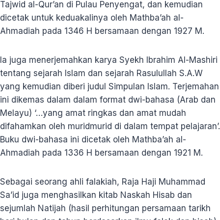
Tajwid al-Qur’an di Pulau Penyengat, dan kemudian
dicetak untuk keduakalinya oleh Mathba’ah al-
Ahmadiah pada 1346 H bersamaan dengan 1927 M.
Ia juga menerjemahkan karya Syekh Ibrahim Al-Mashiri
tentang sejarah Islam dan sejarah Rasulullah S.A.W
yang kemudian diberi judul Simpulan Islam. Terjemahan
ini dikemas dalam dalam format dwi-bahasa (Arab dan
Melayu) ‘…yang amat ringkas dan amat mudah
difahamkan oleh muridmurid di dalam tempat pelajaran’.
Buku dwi-bahasa ini dicetak oleh Mathba’ah al-
Ahmadiah pada 1336 H bersamaan dengan 1921 M.
Sebagai seorang ahli falakiah, Raja Haji Muhammad
Sa’id juga menghasilkan kitab Naskah Hisab dan
sejumlah Natijah (hasil perhitungan persamaan tarikh