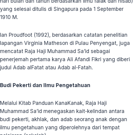
hari bulan dan tahun berdasarkan ilmu falak dan hisab)
yang selesai ditulis di Singapura pada 1 September
1910 M.
Ian Proudfoot (1992), berdasarkan catatan penelitian
lapangan Virginia Matheson di Pulau Penyengat, juga
mencatat Raja Haji Muhammad Sa’id sebagai
penerjemah pertama karya Ali Afandi Fikri yang diberi
judul Adab alFatat atau Adab al-Fatah.
Budi Pekerti dan Ilmu Pengetahuan
Melalui Kitab Panduan KanaKanak, Raja Haji
Muhammad Sa’id menegaskan kait-kelindan antara
budi pekerti, akhlak, dan adab seorang anak dengan
ilmu pengetahuan yang diperolehnya dari tempat