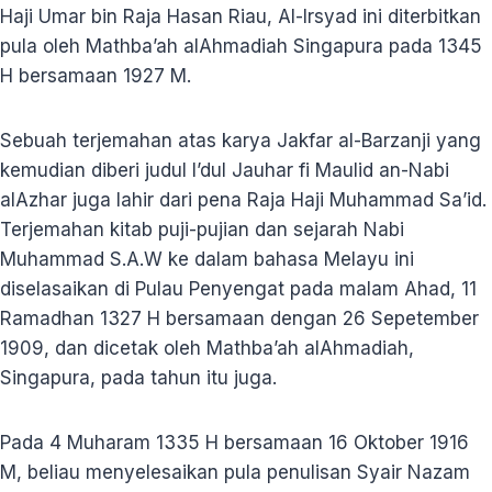
Haji Umar bin Raja Hasan Riau, Al-Irsyad ini diterbitkan
pula oleh Mathba’ah alAhmadiah Singapura pada 1345
H bersamaan 1927 M.
Sebuah terjemahan atas karya Jakfar al-Barzanji yang
kemudian diberi judul I’dul Jauhar fi Maulid an-Nabi
alAzhar juga lahir dari pena Raja Haji Muhammad Sa’id.
Terjemahan kitab puji-pujian dan sejarah Nabi
Muhammad S.A.W ke dalam bahasa Melayu ini
diselasaikan di Pulau Penyengat pada malam Ahad, 11
Ramadhan 1327 H bersamaan dengan 26 Sepetember
1909, dan dicetak oleh Mathba’ah alAhmadiah,
Singapura, pada tahun itu juga.
Pada 4 Muharam 1335 H bersamaan 16 Oktober 1916
M, beliau menyelesaikan pula penulisan Syair Nazam