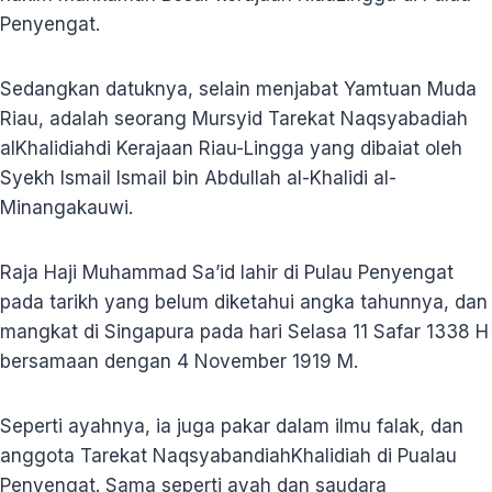
Penyengat.
Sedangkan datuknya, selain menjabat Yamtuan Muda
Riau, adalah seorang Mursyid Tarekat Naqsyabadiah
alKhalidiahdi Kerajaan Riau-Lingga yang dibaiat oleh
Syekh Ismail Ismail bin Abdullah al-Khalidi al-
Minangakauwi.
Raja Haji Muhammad Sa’id lahir di Pulau Penyengat
pada tarikh yang belum diketahui angka tahunnya, dan
mangkat di Singapura pada hari Selasa 11 Safar 1338 H
bersamaan dengan 4 November 1919 M.
Seperti ayahnya, ia juga pakar dalam ilmu falak, dan
anggota Tarekat NaqsyabandiahKhalidiah di Pualau
Penyengat. Sama seperti ayah dan saudara