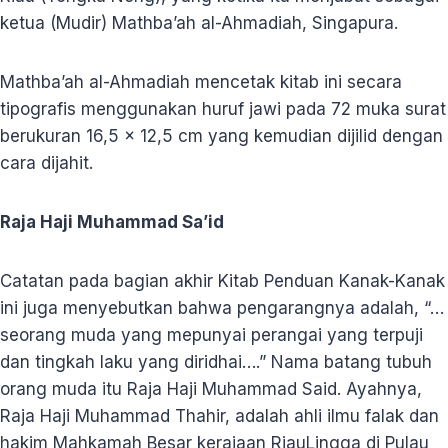
ketua (Mudir) Mathba’ah al-Ahmadiah, Singapura.
Mathba’ah al-Ahmadiah mencetak kitab ini secara
tipografis menggunakan huruf jawi pada 72 muka surat
berukuran 16,5 x 12,5 cm yang kemudian dijilid dengan
cara dijahit.
Raja Haji Muhammad Sa’id
Catatan pada bagian akhir Kitab Penduan Kanak-Kanak
ini juga menyebutkan bahwa pengarangnya adalah, “…
seorang muda yang mepunyai perangai yang terpuji
dan tingkah laku yang diridhai….” Nama batang tubuh
orang muda itu Raja Haji Muhammad Said. Ayahnya,
Raja Haji Muhammad Thahir, adalah ahli ilmu falak dan
hakim Mahkamah Besar kerajaan RiauLingga di Pulau