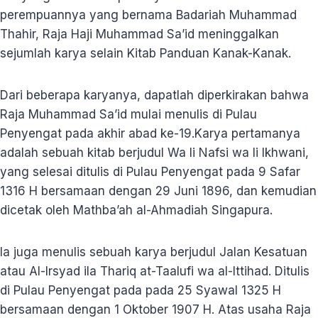
perempuannya yang bernama Badariah Muhammad
Thahir, Raja Haji Muhammad Sa’id meninggalkan
sejumlah karya selain Kitab Panduan Kanak-Kanak.
Dari beberapa karyanya, dapatlah diperkirakan bahwa
Raja Muhammad Sa’id mulai menulis di Pulau
Penyengat pada akhir abad ke-19.Karya pertamanya
adalah sebuah kitab berjudul Wa li Nafsi wa li Ikhwani,
yang selesai ditulis di Pulau Penyengat pada 9 Safar
1316 H bersamaan dengan 29 Juni 1896, dan kemudian
dicetak oleh Mathba’ah al-Ahmadiah Singapura.
Ia juga menulis sebuah karya berjudul Jalan Kesatuan
atau Al-Irsyad ila Thariq at-Taalufi wa al-Ittihad. Ditulis
di Pulau Penyengat pada pada 25 Syawal 1325 H
bersamaan dengan 1 Oktober 1907 H. Atas usaha Raja