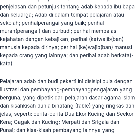
penjelasan dan petunjuk tentang adab kepada ibu bapa
dan keluarga; Adab di dalam tempat pelajaran atau
sekolah; perihalperangai yang baik; perihal
murah(perangai) dan burbudi; perihal membalas
kejahatan dengan kebajikan; perihal (ke)wajib(ban)
manusia kepada dirinya; perihal (ke)wajib(ban) manusi
kepada orang yang lainnya; dan perihal adab berkata(-
kata).
Pelajaran adab dan budi pekerti ini disisipi pula dengan
ilustrasi dan pembayang-pembayangpengajaran yang
berguna, yang dipetik dari pelajaran dasar agama Islam
dan kisahkisah dunia binatang (fable) yang ringkas dan
jelas, seperti: cerita-cerita Dua Ekor Kucing dan Seekor
Kera; Gagak dan Kucing; Merpati dan Srigala dan
Punai; dan kisa-kisah pembayang lainnya yang