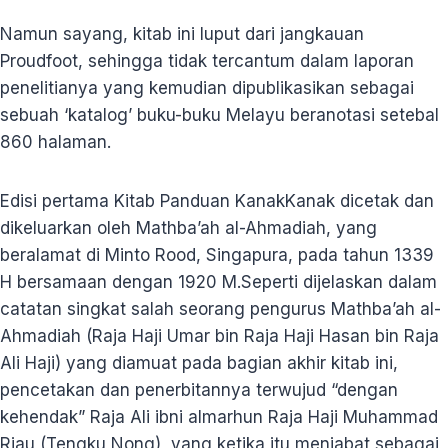
Namun sayang, kitab ini luput dari jangkauan
Proudfoot, sehingga tidak tercantum dalam laporan
penelitianya yang kemudian dipublikasikan sebagai
sebuah ‘katalog’ buku-buku Melayu beranotasi setebal
860 halaman.
Edisi pertama Kitab Panduan KanakKanak dicetak dan
dikeluarkan oleh Mathba’ah al-Ahmadiah, yang
beralamat di Minto Rood, Singapura, pada tahun 1339
H bersamaan dengan 1920 M.Seperti dijelaskan dalam
catatan singkat salah seorang pengurus Mathba’ah al-
Ahmadiah (Raja Haji Umar bin Raja Haji Hasan bin Raja
Ali Haji) yang diamuat pada bagian akhir kitab ini,
pencetakan dan penerbitannya terwujud “dengan
kehendak” Raja Ali ibni almarhun Raja Haji Muhammad
Riau (Tengku Nong), yang ketika itu menjabat sebagai