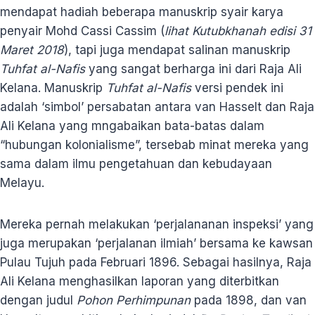
mendapat hadiah beberapa manuskrip syair karya
penyair Mohd Cassi Cassim (
lihat Kutubkhanah edisi 31
Maret 2018
), tapi juga mendapat salinan manuskrip
Tuhfat al-Nafis
yang sangat berharga ini dari Raja Ali
Kelana. Manuskrip
Tuhfat al-Nafis
versi pendek ini
adalah ‘simbol’ persabatan antara van Hasselt dan Raja
Ali Kelana yang mngabaikan bata-batas dalam
“hubungan kolonialisme”, tersebab minat mereka yang
sama dalam ilmu pengetahuan dan kebudayaan
Melayu.
Mereka pernah melakukan ‘perjalananan inspeksi’ yang
juga merupakan ‘perjalanan ilmiah’ bersama ke kawsan
Pulau Tujuh pada Februari 1896. Sebagai hasilnya, Raja
Ali Kelana menghasilkan laporan yang diterbitkan
dengan judul
Pohon Perhimpunan
pada 1898, dan van