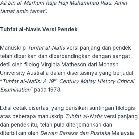
Ali bin al-Marhum Raja Haji Muhammad Riau. Amin
tamat amin tamat
”.
Tuhfat al-Navis Versi Pendek
Manuskrip
Tuhfat al-Nafis
versi panjang dan pendek
telah diperikan dan diperbandingkan dengan sangat
detil oleh filolog Virginia Matheson dari Monash
University Australia dalam disertasinya yang berjudul
th
“
Tuhfat al-Nafis: A 19
Century Malay History Critical
Examination
” pada 1973.
Edisi cetak disertasi yang berisikan suntingan filologis
atas beberapa manuskrip
Tuhfat al-Nafis
versi panjang
dan pendek itu, telah pula diterjemahkan dan
diterbitkan oleh
Dewan Bahasa dan Pustaka
Malaysia