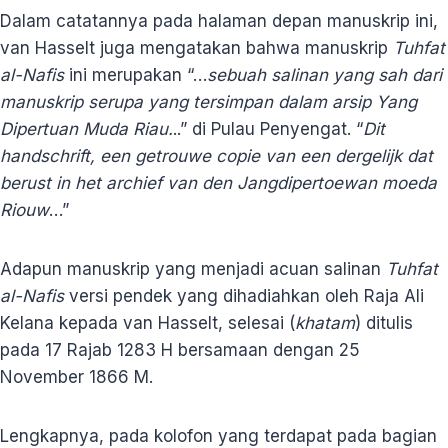
Dalam catatannya pada halaman depan manuskrip ini,
van Hasselt juga mengatakan bahwa manuskrip
Tuhfat
al-Nafis
ini merupakan “…
sebuah salinan yang sah dari
manuskrip serupa yang tersimpan dalam arsip Yang
Dipertuan Muda Riau.
..” di Pulau Penyengat. “
Dit
handschrift, een getrouwe copie van een dergelijk dat
berust in het archief van den Jangdipertoewan moeda
Riouw
…”
Adapun manuskrip yang menjadi acuan salinan
Tuhfat
al-Nafis
versi pendek yang dihadiahkan oleh Raja Ali
Kelana kepada van Hasselt, selesai (
khatam
) ditulis
pada 17 Rajab 1283 H bersamaan dengan 25
November 1866 M.
Lengkapnya, pada kolofon yang terdapat pada bagian