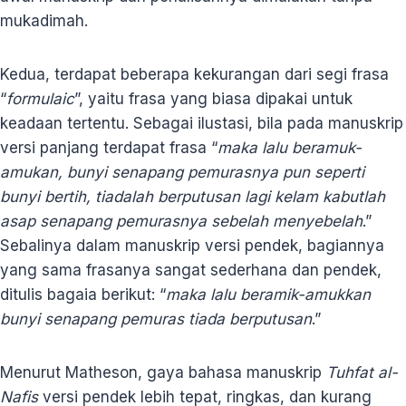
mukadimah.
Kedua, terdapat beberapa kekurangan dari segi frasa
“
formulaic
”, yaitu frasa yang biasa dipakai untuk
keadaan tertentu. Sebagai ilustasi, bila pada manuskrip
versi panjang terdapat frasa “
maka lalu beramuk-
amukan, bunyi senapang pemurasnya pun seperti
bunyi bertih, tiadalah berputusan lagi kelam kabutlah
asap senapang pemurasnya sebelah menyebelah
.”
Sebalinya dalam manuskrip versi pendek, bagiannya
yang sama frasanya sangat sederhana dan pendek,
ditulis bagaia berikut: “
maka lalu beramik-amukkan
bunyi senapang pemuras tiada berputusan
.”
Menurut Matheson, gaya bahasa manuskrip
Tuhfat al-
Nafis
versi pendek lebih tepat, ringkas, dan kurang