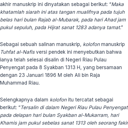
akhir manuskrip ini dinyatakan sebagai berikut: “
Maka
khatamlah siarah ini atas tangan mualifnya pada tujuh
belas hari bulan Rajab al-Mubarak, pada hari Ahad jam
pukul sepuluh, pada Hijrat sanat 1283 adanya tamat
.”
Sebagai sebuah salinan manuskrip,
kolofon
manuskrip
Tuhfat al-Nafis
versi pendek ini menyebutkan bahwa
ianya telah selesai disalin di Negeri Riau Pulau
Penyengat pada 8 Syakban 1313 H, yang bersamaan
dengan 23 Januari 1896 M oleh Ali bin Raja
Muhammad Riau.
Selengkapnya dalam
kolofon
itu tercatat sebagai
berikut: “
Tersalin di dalam Negeri Riau Pulau Penyengat
pada delapan hari bulan Syakban al-Mukarram, hari
Khamis jam pukul sebelas sanat 1313 oleh seorang fakir