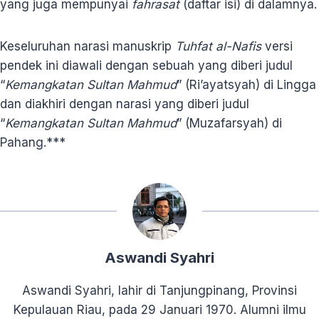
yang juga mempunyai
fahrasat
(daftar isi) di dalamnya.
Keseluruhan narasi manuskrip
Tuhfat al-Nafis
versi
pendek ini diawali dengan sebuah yang diberi judul
“
Kemangkatan Sultan Mahmud
” (Ri’ayatsyah) di Lingga
dan diakhiri dengan narasi yang diberi judul
“
Kemangkatan Sultan Mahmud
” (Muzafarsyah) di
Pahang.***
Aswandi Syahri
Aswandi Syahri, lahir di Tanjungpinang, Provinsi
Kepulauan Riau, pada 29 Januari 1970. Alumni ilmu