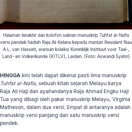
Halaman terakhir dan kolofon salinan manuskrip Tuhfat al-Nafis
versi pendek hadiah Raja Ali Kelana kepada mantan Resident Riau
A.L. van Hasselt, warisan koleksi Koninklijk Instituut voor Taal-,
Land- en Volkenkunde (KITLV), Leiden. (Foto: Aswandi Syahri)
HINGGA
kini telah dapat dikenal pasti lima manuskrip
Tuhfat al-Nafis,
sebuah kitab sejarah Melayu karya
Raja Ali Haji dan ayahandanya Raja Ahmad Engku Haji
Tua yang dibagi oleh pakar manuskrip Melayu, Virginia
Matheson, dalam dua versi. Empat di antaranya adalah
manuskrip versi panjang dan satu manuskrip versi
pendek.