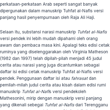
perkataan-perkataan Arab seperti sangat banyak
dipergunakan dalam manuskrip Tuhfat al-Nafis versi
panjang hasil penyempurnaan oleh Raja Ali Haji.
Selaan itu, substansi narasi manuskrip
Tuhfat al-Nafis
versi pendek ini lebih mudah dipahami oleh orang
awam dan pembaca masa kini. Apalagi teks edisi cetak
ruminya yang diselenggarakan oleh Virginia Matheson
(1982 dan 1997) telah dipilah-pilah menjadi 45 judul
cerita atau narasi yang juga dicantumkan sebagai
daftar isi edisi cetak manuskrip Tuhfat al-Nafis versi
pendek. Penggunaan daftar isi atau
fahrasat
dan
pemilah-milah judul cerita atau kisah dalam edisi rumi
manuskrip
Tuhfat al-Nafi
s versi pendekoleh
Mathesonini, mirip dengan manuskrip versi panjang
yang dikenali sebegai
Tuhfat al-Nafis
dari Terengganu