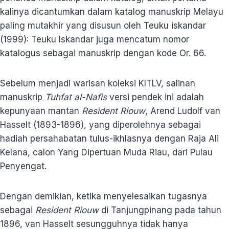
kalinya dicantumkan dalam katalog manuskrip Melayu
paling mutakhir yang disusun oleh Teuku iskandar
(1999): Teuku Iskandar juga mencatum nomor
katalogus sebagai manuskrip dengan kode Or. 66.
Sebelum menjadi warisan koleksi KITLV, salinan
manuskrip
Tuhfat al-Nafis
versi pendek ini adalah
kepunyaan mantan
Resident Riouw
, Arend Ludolf van
Hasselt (1893-1896), yang diperolehnya sebagai
hadiah persahabatan tulus-ikhlasnya dengan Raja Ali
Kelana, calon Yang Dipertuan Muda Riau, dari Pulau
Penyengat.
Dengan demikian, ketika menyelesaikan tugasnya
sebagai
Resident Riouw
di Tanjungpinang pada tahun
1896, van Hasselt sesungguhnya tidak hanya