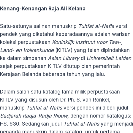
Kenang-Kenangan Raja Ali Kelana
Satu-satunya salinan manuskrip
Tuhfat al-Nafis
versi
pendek yang diketahui keberadaannya adalah warisan
koleksi perpustakaan
Koninklijk Instituut voor Taal-,
Land- en Volkenkunde
(KITLV) yang telah dipindahkan
ke dalam simpanan
Asian Library
di
Universiteit Leiden
sejak perpustakaan KITLV ditutup oleh pemerintah
Kerajaan Belanda beberapa tahun yang lalu.
Dalam salah satu katalog lama milik perpustakaan
KITLV yang disusun oleh Dr. Ph. S. van Ronkel,
manuskrip
Tuhfat al-Nafis
versi pendek ini diberi judul
Sadjarah Radja-Radja Riouw,
dengan nomor katalogus:
HS. 630. Sedangkan judul
Tuhfat al-Nafis
yang menjadi
penanda manuskrip dalam katalog, untuk pertama