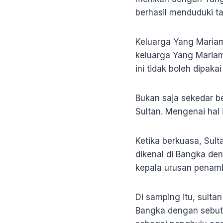
berhasil menduduki ta
Keluarga Yang Mariam
keluarga Yang Mariam 
ini tidak boleh dipaka
Bukan saja sekedar b
Sultan. Mengenai hal i
Ketika berkuasa, Su
dikenal di Bangka d
kepala urusan penamb
Di samping itu, sult
Bangka dengan sebut