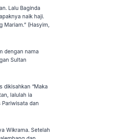
an. Lalu Baginda
paknya naik haji.
g Mariam.” (Hasyim,
am dengan nama
gan Sultan
is dikisahkan “Maka
n, lalulah ia
 Pariwisata dan
a Wikrama. Setelah
Palembang dan