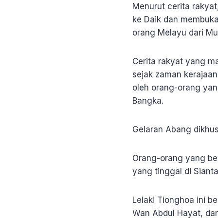
Menurut cerita rakya
ke Daik dan membuka 
orang Melayu dari Mu
Cerita rakyat yang ma
sejak zaman kerajaan
oleh orang-orang yan
Bangka.
Gelaran Abang dikhus
Orang-orang yang ber
yang tinggal di Sian
Lelaki Tionghoa ini 
Wan Abdul Hayat, da