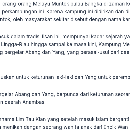
t, orang-orang Melayu Muntok pulau Bangka di zaman ker
perkampungan ini. Karena kampung ini didirikan dan di
ntok, oleh masyarakat sekitar disebut dengan nama k
suk dalam tradisi lisan ini, mempunyai kadar sejarah y
 Lingga-Riau hingga sampai ke masa kini, Kampung Me
g bergelar Abang dan Yang, yang berasal-usul dari da
uskan untuk keturunan laki-laki dan Yang untuk perem
gelar Abang dan Yang, berpunca dari keturunan seoran
tan daerah Anambas.
bernama Lim Tau Kian yang setelah masuk Islam bergant
n menikah dengan seorang wanita anak dari Encik Wan