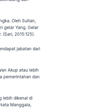
gka. Oleh Sultan,
i gelar Yang. Gelar
 (Sari, 2015:125).
ndapat jabatan dari
an Akup atau lebih
la pemerintahan dan
lebih dikenal di
Nata Manggala,