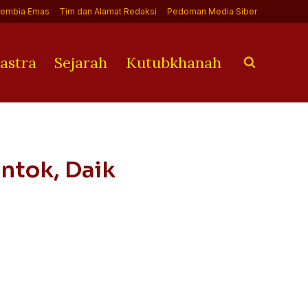
Jembia Emas
Tim dan Alamat Redaksi
Pedoman Media Siber
astra
Sejarah
Kutubkhanah
ntok, Daik