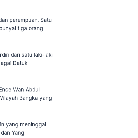
i dan perempuan. Satu
punyai tiga orang
i dari satu laki-laki
bagai Datuk
 Ence Wan Abdul
 Wilayah Bangka yang
in yang meninggal
 dan Yang.