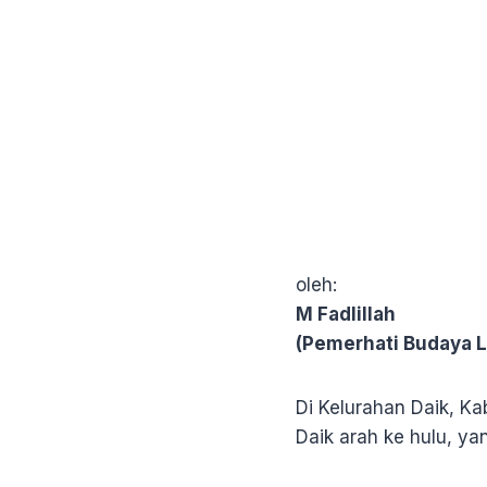
oleh:
M Fadlillah
(Pemerhati Budaya L
Di Kelurahan Daik, K
Daik arah ke hulu, 