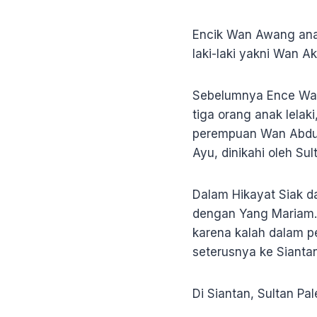
Encik Wan Awang anak
laki-laki yakni Wan A
Sebelumnya Ence Wan
tiga orang anak lelaki
perempuan Wan Abdul
Ayu, dinikahi oleh Su
Dalam Hikayat Siak d
dengan Yang Mariam. 
karena kalah dalam p
seterusnya ke Siantan
Di Siantan, Sultan P