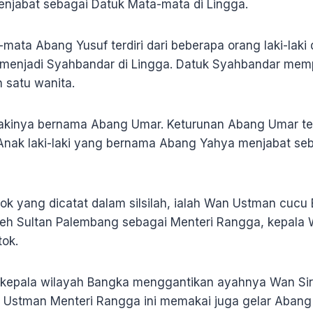
njabat sebagai Datuk Mata-mata di Lingga.
mata Abang Yusuf terdiri dari beberapa orang laki-lak
ya menjadi Syahbandar di Lingga. Datuk Syahbandar mem
n satu wanita.
lakinya bernama Abang Umar. Keturunan Abang Umar terdir
Anak laki-laki yang bernama Abang Yahya menjabat se
 yang dicatat dalam silsilah, ialah Wan Ustman cucu
oleh Sultan Palembang sebagai Menteri Rangga, kepala
ok.
kepala wilayah Bangka menggantikan ayahnya Wan Sir
 Ustman Menteri Rangga ini memakai juga gelar Abang