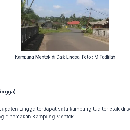
Kampung Mentok di Daik Lingga. Foto : M Fadlillah
ingga)
abupaten Lingga terdapat satu kampung tua terletak di 
yang dinamakan Kampung Mentok.