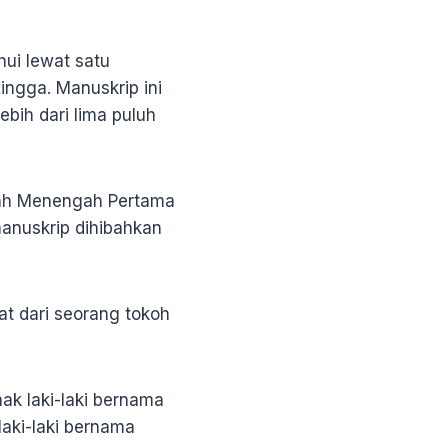
ui lewat satu
ingga. Manuskrip ini
lebih dari lima puluh
olah Menengah Pertama
manuskrip dihibahkan
at dari seorang tokoh
ak laki-laki bernama
aki-laki bernama