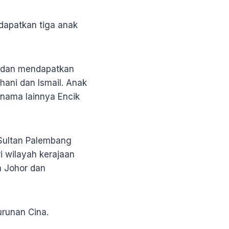
dapatkan tiga anak
, dan mendapatkan
Ghani dan Ismail. Anak
nama lainnya Encik
 Sultan Palembang
i wilayah kerajaan
a Johor dan
runan Cina.