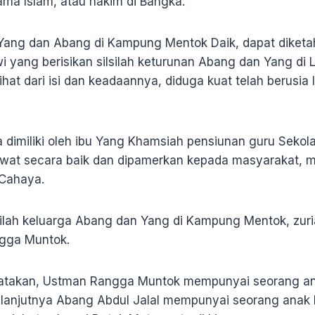
ma Islam, atau hakim di Bangka.
ang dan Abang di Kampung Mentok Daik, dapat diketah
 yang berisikan silsilah keturunan Abang dan Yang di L
ilihat dari isi dan keadaannya, diduga kuat telah berusia 
a dimiliki oleh ibu Yang Khamsiah pensiunan guru Sek
irawat secara baik dan dipamerkan kepada masyarakat, 
Cahaya.
silah keluarga Abang dan Yang di Kampung Mentok, zuri
gga Muntok.
inyatakan, Ustman Rangga Muntok mempunyai seorang an
elanjutnya Abang Abdul Jalal mempunyai seorang anak l