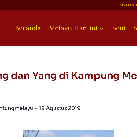
Yayasan 
Beranda
Melayu Hari ini
Seni
S
ng dan Yang di Kampung Me
antungmelayu
19 Agustus 2019