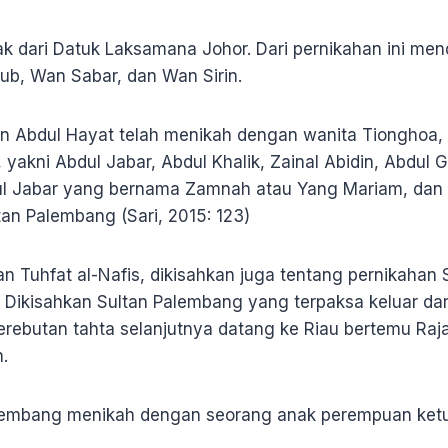
 dari Datuk Laksamana Johor. Dari pernikahan ini men
kub, Wan Sabar, dan Wan Sirin.
 Abdul Hayat telah menikah dengan wanita Tionghoa
, yakni Abdul Jabar, Abdul Khalik, Zainal Abidin, Abdul 
 Jabar yang bernama Zamnah atau Yang Mariam, dan 
ltan Palembang (Sari, 2015: 123)
an Tuhfat al-Nafis, dikisahkan juga tentang pernikahan
Dikisahkan Sultan Palembang yang terpaksa keluar dar
erebutan tahta selanjutnya datang ke Riau bertemu Raj
.
alembang menikah dengan seorang anak perempuan ketu