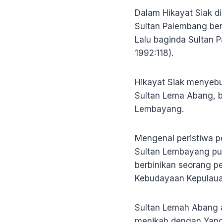
Dalam Hikayat Siak di
Sultan Palembang ber
Lalu baginda Sultan 
1992:118).
Hikayat Siak menyeb
Sultan Lema Abang, 
Lembayang.
Mengenai peristiwa p
Sultan Lembayang pun 
berbinikan seorang p
Kebudayaan Kepulaua
Sultan Lemah Abang 
menikah dengan Yang