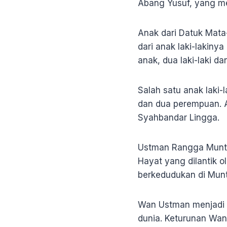
Abang Yusuf, yang me
Anak dari Datuk Mata-
dari anak laki-lakin
anak, dua laki-laki da
Salah satu anak laki-
dan dua perempuan. 
Syahbandar Lingga.
Ustman Rangga Muntok
Hayat yang dilantik 
berkedudukan di Munt
Wan Ustman menjadi 
dunia. Keturunan Wan