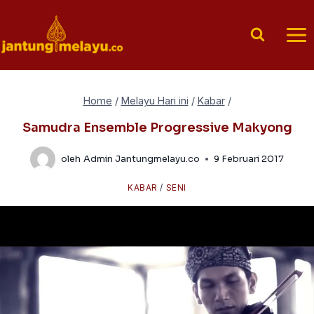
Skip
to
content
Home
/
Melayu Hari ini
/
Kabar
/
Samudra Ensemble Progressive Makyong
oleh
Admin Jantungmelayu.co
9 Februari 2017
KABAR
/
SENI