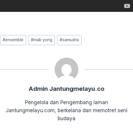
Post
#
ensemble
#
mak yong
#
samudra
Tags:
Admin Jantungmelayu.co
Pengelola dan Pengembang laman
Jantungmelayu.com, berkelana dan memotret seni
budaya