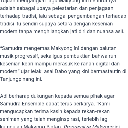
Tujuan mengangkat lagu Makyong ini menurutnya
adalah sebagai upaya pelestarian dan penjagaan
terhadap tradisi, lalu sebagai pengembangan terhadap
tradisi itu sendiri supaya setara dengan kesenian
modern tanpa menghilangkan jati diri dan nuansa asli.
“Samudra mengemas Makyong ini dengan balutan
musik progressif, sekaligus pembuktian bahwa ruh
kesenian kepri mampu merasuk ke ranah digital dan
modern” ujar lelaki asal Dabo yang kini bermastautin di
Tanjungpinang ini.
Adi berharap dukungan kepada semua pihak agar
Samudra Ensemble dapat terus berkarya. “Kami
mengucapkan terima kasih kepada rekan-rekan
seniman yang telah menginspirasi, terlebih lagi
kumpulan Makyong Bintan.
Progressive Makyong
ini