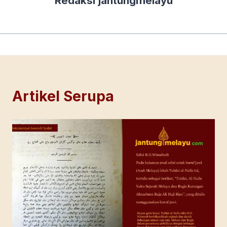
Redaksi jantungmelayu
Artikel Serupa