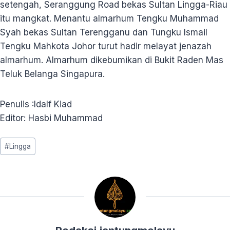
setengah, Seranggung Road bekas Sultan Lingga-Riau
itu mangkat. Menantu almarhum Tengku Muhammad
Syah bekas Sultan Terengganu dan Tungku Ismail
Tengku Mahkota Johor turut hadir melayat jenazah
almarhum. Almarhum dikebumikan di Bukit Raden Mas
Teluk Belanga Singapura.
Penulis :Idalf Kiad
Editor: Hasbi Muhammad
Post
#
Lingga
Tags: