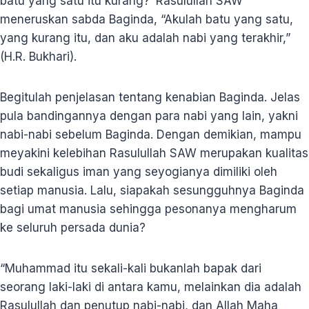
batu yang satu itu kurang?’ Rasulullah SAW
meneruskan sabda Baginda, “Akulah batu yang satu,
yang kurang itu, dan aku adalah nabi yang terakhir,”
(H.R. Bukhari).
Begitulah penjelasan tentang kenabian Baginda. Jelas
pula bandingannya dengan para nabi yang lain, yakni
nabi-nabi sebelum Baginda. Dengan demikian, mampu
meyakini kelebihan Rasulullah SAW merupakan kualitas
budi sekaligus iman yang seyogianya dimiliki oleh
setiap manusia. Lalu, siapakah sesungguhnya Baginda
bagi umat manusia sehingga pesonanya mengharum
ke seluruh persada dunia?
“Muhammad itu sekali-kali bukanlah bapak dari
seorang laki-laki di antara kamu, melainkan dia adalah
Rasulullah dan penutup nabi-nabi, dan Allah Maha