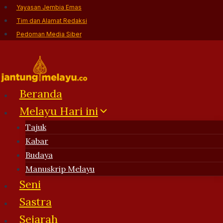
Skip
Yayasan Jembia Emas
to
Tim dan Alamat Redaksi
content
Pedoman Media Siber
Beranda
Melayu Hari ini
Tajuk
Kabar
Budaya
Manuskrip Melayu
Seni
Sastra
Sejarah