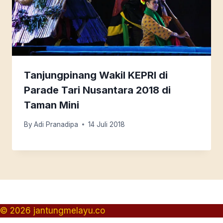
Tanjungpinang Wakil KEPRI di
Parade Tari Nusantara 2018 di
Taman Mini
By
Adi Pranadipa
14 Juli 2018
© 2026 jantungmelayu.co