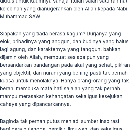
diutus untuk kaumnya sahaja. Itulah salah satu rahmat
kelebihan yang dianugerahkan oleh Allah kepada Nabi
Muhammad SAW.
Siapakah yang tiada berasa kagum? Durjanya yang
elok, pribadinya yang anggun, dan budinya yang halus
lagi agung, dan karakternya yang tangguh, bahkan
dijamin oleh Allah, membuat sesiapa pun yang
bersandarkan pandangan pada akal yang sehat, pikiran
yang objektif, dan nurani yang bening pasti tak pernah
kuasa untuk menolaknya. Hanya orang-orang yang tak
berani membuka mata hati sajalah yang tak pernah
mampu merasakan kehangatan sekaligus kesejukan
cahaya yang dipancarkannya.
Baginda tak pernah putus menjadi sumber inspirasi
bagi para pujangga, pemikir, ilmuwan, dan sekaligus