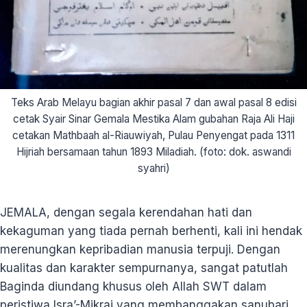
Teks Arab Melayu bagian akhir pasal 7 dan awal pasal 8 edisi
cetak Syair Sinar Gemala Mestika Alam gubahan Raja Ali Haji
cetakan Mathbaah al-Riauwiyah, Pulau Penyengat pada 1311
Hijriah bersamaan tahun 1893 Miladiah. (foto: dok. aswandi
syahri)
JEMALA, dengan segala kerendahan hati dan
kekaguman yang tiada pernah berhenti, kali ini hendak
merenungkan kepribadian manusia terpuji. Dengan
kualitas dan karakter sempurnanya, sangat patutlah
Baginda diundang khusus oleh Allah SWT dalam
peristiwa Isra’-Mikraj yang membanggakan sanubari.