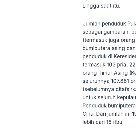
Lingga saat itu.
Jumlah penduduk Pula
sebagai gambaran, pe
(termasuk juga orang 
bumiputera asing dan 
penduduk di Keresid
termasuk 103 pria; 22
orang Timur Asing (K
seluruhnya 107.861 o
(sebelumnya ditafsirka
untuk seluruh kepula
Penduduk bumiputera 
Cina. Dari jumlah ini
lebih dari 16 ribu.