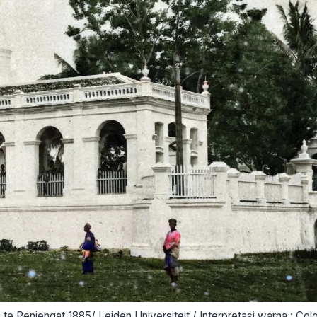
e Penjengat 1885/ Leiden Universiteit,/ Interpretasi warna : Col