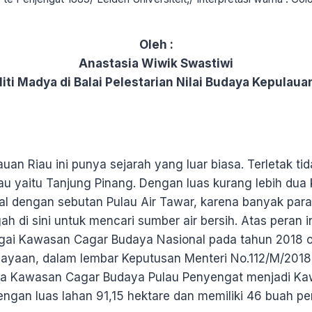
Oleh :
Anastasia Wiwik Swastiwi
iti Madya di Balai Pelestarian Nilai Budaya Kepulaua
uan Riau ini punya sejarah yang luar biasa. Terletak tid
au yaitu Tanjung Pinang. Dengan luas kurang lebih dua 
nal dengan sebutan Pulau Air Tawar, karena banyak para
 di sini untuk mencari sumber air bersih. Atas peran i
gai Kawasan Cagar Budaya Nasional pada tahun 2018 o
ayaan, dalam lembar Keputusan Menteri No.112/M/2018
a Kawasan Cagar Budaya Pulau Penyengat menjadi K
dengan luas lahan 91,15 hektare dan memiliki 46 buah p