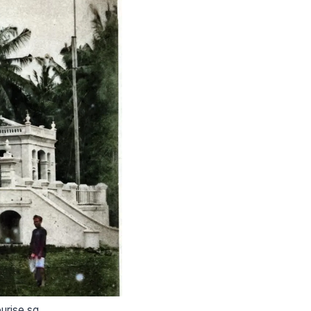
ourise.sg