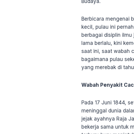
Budaya.
Berbicara mengenai bu
kecil, pulau ini pern
berbagai disiplin ilm
lama berlalu, kini ke
saat ini, saat wabah
bagaimana pulau seke
yang merebak di tahun
Wabah Penyakit Cac
Pada 17 Juni 1844, 
meninggal dunia dala
jejak ayahnya Raja J
bekerja sama untuk 