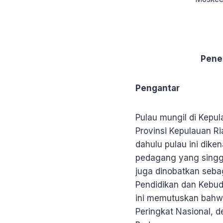
Penel
Pengantar
Pulau mungil di Kepula
Provinsi Kepulauan Ri
dahulu pulau ini dike
pedagang yang singgah
juga dinobatkan seba
Pendidikan dan Kebud
ini memutuskan bahw
Peringkat Nasional, 