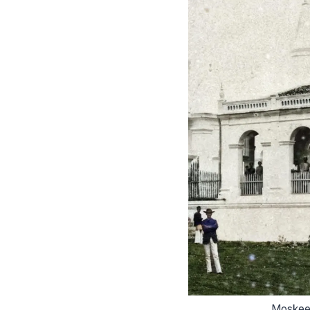
Moskee t