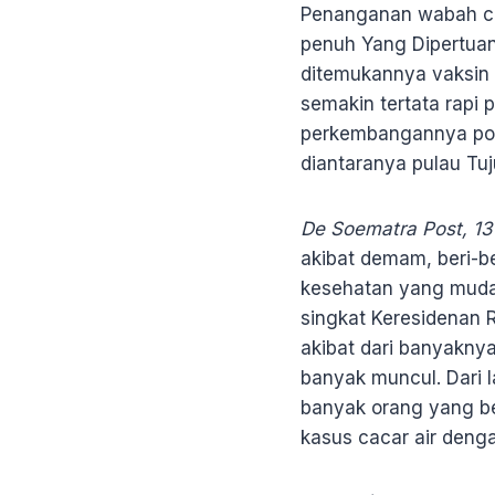
Penanganan wabah cac
penuh Yang Dipertuan
ditemukannya vaksin c
semakin tertata rapi
perkembangannya pola 
diantaranya pulau Tuj
De Soematra Post, 13
akibat demam, beri-b
kesehatan yang mudah
singkat Keresidenan 
akibat dari banyakn
banyak muncul. Dari
banyak orang yang be
kasus cacar air deng