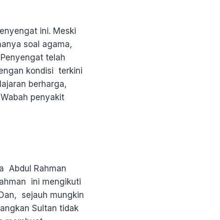
enyengat ini. Meski
 hanya soal agama,
u Penyengat telah
engan kondisi terkini
lajaran berharga,
. Wabah penyakit
uda Abdul Rahman
Rahman ini mengikuti
 Dan, sejauh mungkin
ngkan Sultan tidak