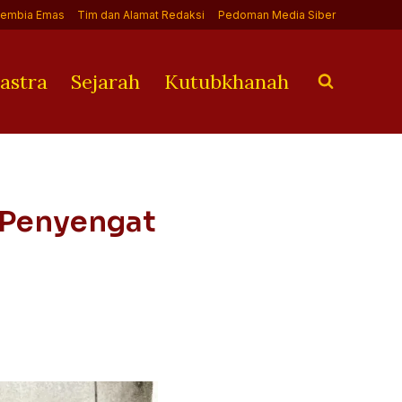
Jembia Emas
Tim dan Alamat Redaksi
Pedoman Media Siber
astra
Sejarah
Kutubkhanah
 Penyengat