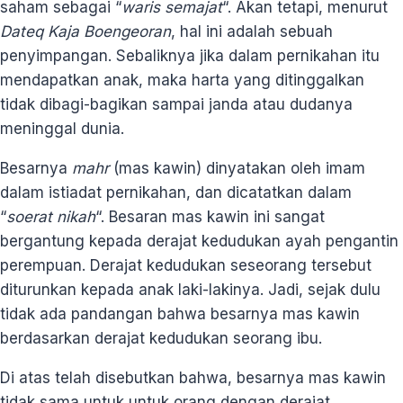
saham sebagai “
waris semajat
“. Akan tetapi, menurut
Dateq Kaja Boengeoran
, hal ini adalah sebuah
penyimpangan. Sebaliknya jika dalam pernikahan itu
mendapatkan anak, maka harta yang ditinggalkan
tidak dibagi-bagikan sampai janda atau dudanya
meninggal dunia.
Besarnya
mahr
(mas kawin) dinyatakan oleh imam
dalam istiadat pernikahan, dan dicatatkan dalam
“
soerat nikah
“. Besaran mas kawin ini sangat
bergantung kepada derajat kedudukan ayah pengantin
perempuan. Derajat kedudukan seseorang tersebut
diturunkan kepada anak laki-lakinya. Jadi, sejak dulu
tidak ada pandangan bahwa besarnya mas kawin
berdasarkan derajat kedudukan seorang ibu.
Di atas telah disebutkan bahwa, besarnya mas kawin
tidak sama untuk untuk orang dengan derajat