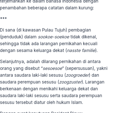
terjemahkan ke dalam bahasa Indonesia dengan
penambahan beberapa catatan dalam kurung:
***
Di sana (di kawasan Pulau Tujuh) pembagian
(penduduk) dalam
sookoe-soekoe
tidak dikenal,
sehingga tidak ada larangan pernikahan kecuali
dengan sesama keluarga dekat (
nasste familie
).
Selanjutnya, adalah dilarang pernikahan di antara
orang yang disebut “
sesoesoe
” (sepersusuan), yakni
antara saudara laki-laki sesusu (
zoogroeder
) dan
saudara perempuan sesusu (
zoogzuster
). Larangan
berkenaan dengan menikahi keluarga dekat dan
saudara laki-laki sesusu serta saudara perempuan
sesusu tersebut diatur oleh hukum Islam.