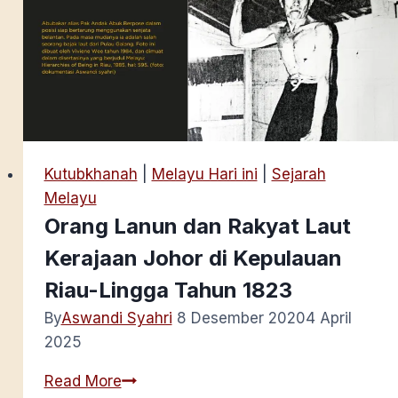
Kutubkhanah
|
Melayu Hari ini
|
Sejarah
Melayu
Orang Lanun dan Rakyat Laut
Kerajaan Johor di Kepulauan
Riau-Lingga Tahun 1823
By
Aswandi Syahri
8 Desember 2020
4 April
2025
Orang
Read More