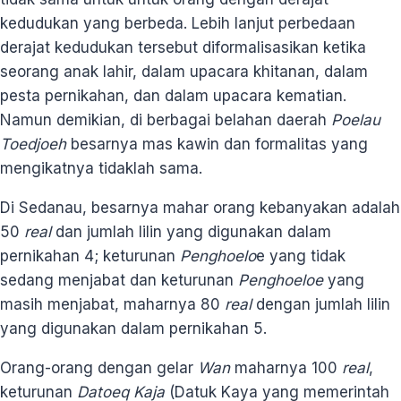
kedudukan yang berbeda. Lebih lanjut perbedaan
derajat kedudukan tersebut diformalisasikan ketika
seorang anak lahir, dalam upacara khitanan, dalam
pesta pernikahan, dan dalam upacara kematian.
Namun demikian, di berbagai belahan daerah
Poelau
Toedjoeh
besarnya mas kawin dan formalitas yang
mengikatnya tidaklah sama.
Di Sedanau, besarnya mahar orang kebanyakan adalah
50
real
dan jumlah lilin yang digunakan dalam
pernikahan 4; keturunan
Penghoelo
e yang tidak
sedang menjabat dan keturunan
P
enghoeloe
yang
masih menjabat, maharnya 80
real
dengan jumlah lilin
yang digunakan dalam pernikahan 5.
Orang-orang dengan gelar
Wan
maharnya 100
real
,
keturunan
Datoeq Kaja
(Datuk Kaya yang memerintah