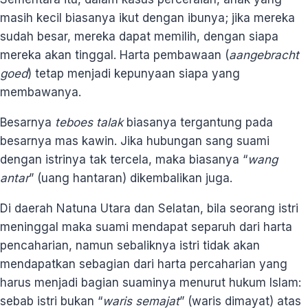
masih kecil biasanya ikut dengan ibunya; jika mereka
sudah besar, mereka dapat memilih, dengan siapa
mereka akan tinggal. Harta pembawaan (
aangebracht
goed
) tetap menjadi kepunyaan siapa yang
membawanya.
Besarnya
teboes talak
biasanya tergantung pada
besarnya mas kawin. Jika hubungan sang suami
dengan istrinya tak tercela, maka biasanya “
wang
antar
” (uang hantaran) dikembalikan juga.
Di daerah Natuna Utara dan Selatan, bila seorang istri
meninggal maka suami mendapat separuh dari harta
pencaharian, namun sebaliknya istri tidak akan
mendapatkan sebagian dari harta percaharian yang
harus menjadi bagian suaminya menurut hukum Islam:
sebab istri bukan “
waris semajat
” (waris dimayat) atas