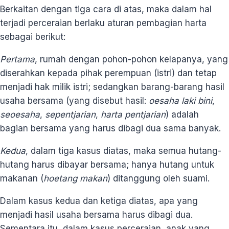
Berkaitan dengan tiga cara di atas, maka dalam hal
terjadi perceraian berlaku aturan pembagian harta
sebagai berikut:
Pertama
, rumah dengan pohon-pohon kelapanya, yang
diserahkan kepada pihak perempuan (istri) dan tetap
menjadi hak milik istri; sedangkan barang-barang hasil
usaha bersama (yang disebut hasil:
oesaha laki bini
,
seoesaha
,
sepentjarian
,
harta pentjarian
) adalah
bagian bersama yang harus dibagi dua sama banyak.
Kedua
, dalam tiga kasus diatas, maka semua hutang-
hutang harus dibayar bersama; hanya hutang untuk
makanan (
hoetang makan
) ditanggung oleh suami.
Dalam kasus kedua dan ketiga diatas, apa yang
menjadi hasil usaha bersama harus dibagi dua.
Sementara itu, dalam kasus perceraian, anak yang