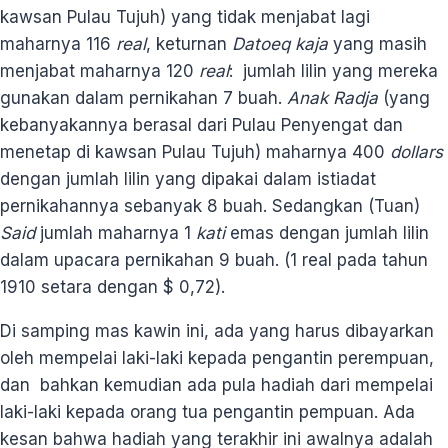
kawsan Pulau Tujuh) yang tidak menjabat lagi
maharnya 116
real
, keturnan
Datoeq kaja
yang masih
menjabat maharnya 120
real
: jumlah lilin yang mereka
gunakan dalam pernikahan 7 buah.
Anak Radja
(yang
kebanyakannya berasal dari Pulau Penyengat dan
menetap di kawsan Pulau Tujuh) maharnya 400
dollars
dengan jumlah lilin yang dipakai dalam istiadat
pernikahannya sebanyak 8 buah. Sedangkan (Tuan)
Said
jumlah maharnya 1
kati
emas dengan jumlah lilin
dalam upacara pernikahan 9 buah. (1 real pada tahun
1910 setara dengan $ 0,72).
Di samping mas kawin ini, ada yang harus dibayarkan
oleh mempelai laki-laki kepada pengantin perempuan,
dan bahkan kemudian ada pula hadiah dari mempelai
laki-laki kepada orang tua pengantin pempuan. Ada
kesan bahwa hadiah yang terakhir ini awalnya adalah