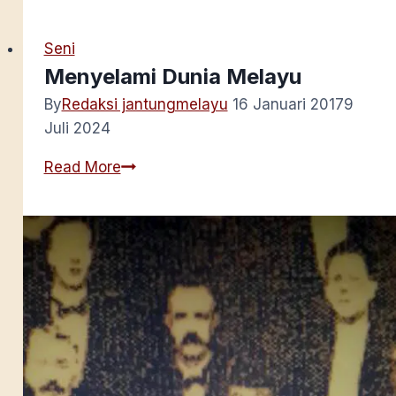
Bajak
Laut
Seni
Menyelami Dunia Melayu
By
Redaksi jantungmelayu
16 Januari 2017
9
Juli 2024
Menyelami
Read More
Dunia
Melayu