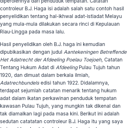
diperolehnya dari penduduk tempatan. Catatan
controleur B.J. Haga isi adalah salah satu contoh hasil
penyelidikan tentang hal-ikhwal adat-istiadat Melayu
yang mula-mula dilakukan secara rinci di Kepulauan
Riau-Lingga pada masa lalu.
Hasil penyelidikan oleh B.J. haga ini kemudian
dipubikasikan dengan judul
Aantekeningen Betreffende
Het Adatrecht der Afdeeling Poelau Toejoeh
, Catatan
Tentang Hukum Adat di
Afdeeling
Pulau Tujuh tahun
1920, dan dimuat dalam berkala ilmiah,
Adatrechbundels
edisi tahun 1922. Didalamnya,
terdapat sejumlah catatan menarik tentang hukum
adat dalam ikatan perkawinan penduduk tempatan
kawasan Pulau Tujuh, yang mungkin tak dikenal dan
tak diamalkan lagi pada masa kini. Berikut ini adalah
sedutan catatatan controleur B.J. Haga itu yang saya