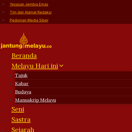
Skip
Yayasan Jembia Emas
to
Tim dan Alamat Redaksi
content
Pedoman Media Siber
Beranda
Melayu Hari ini
Tajuk
Kabar
Budaya
Manuskrip Melayu
Seni
Sastra
Sejarah