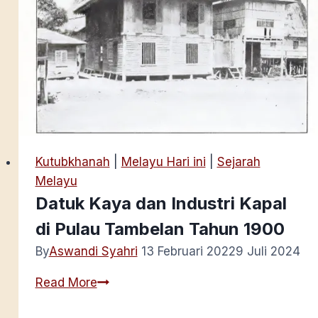
Kutubkhanah
|
Melayu Hari ini
|
Sejarah
Melayu
Datuk Kaya dan Industri Kapal
di Pulau Tambelan Tahun 1900
By
Aswandi Syahri
13 Februari 2022
9 Juli 2024
Datuk
Read More
Kaya