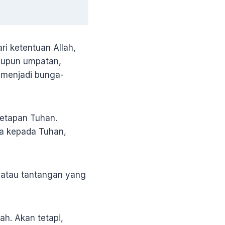
i ketentuan Allah,
ataupun umpatan,
 menjadi bunga-
tetapan Tuhan.
ya kepada Tuhan,
 atau tantangan yang
ah. Akan tetapi,