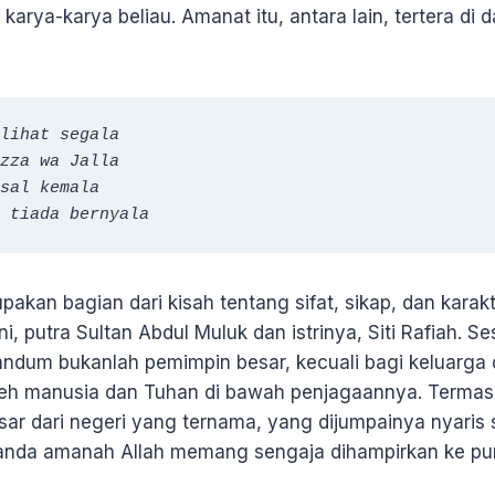
karya-karya beliau. Amanat itu, antara lain, tertera di
lihat segala

zza wa Jalla

sal kemala

 tiada bernyala
upakan bagian dari kisah tentang sifat, sikap, dan karak
, putra Sultan Abdul Muluk dan istrinya, Siti Rafiah. S
gandum bukanlah pemimpin besar, kecuali bagi keluarga
eh manusia dan Tuhan di bawah penjagaannya. Termas
ar dari negeri yang ternama, yang dijumpainya nyaris 
-tanda amanah Allah memang sengaja dihampirkan ke p