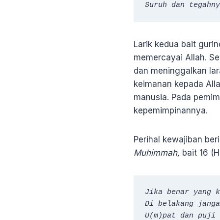
Suruh dan tegahny
Larik kedua bait gur
memercayai Allah. Se
dan meninggalkan lar
keimanan kepada Alla
manusia. Pada pemimp
kepemimpinannya.
Perihal kewajiban be
Muhimmah,
bait 16 (H
Jika benar yang k
Di belakang janga
U(m)pat dan puji 