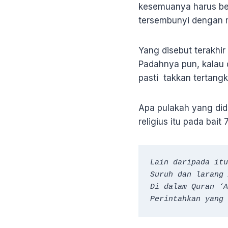
kesemuanya harus be
tersembunyi dengan m
Yang disebut terakhir 
Padahnya pun, kalau de
pasti takkan tertangk
Apa pulakah yang di
religius itu pada bait
Lain daripada itu
Suruh dan larang 
Di dalam Quran ‘A
Perintahkan yang 