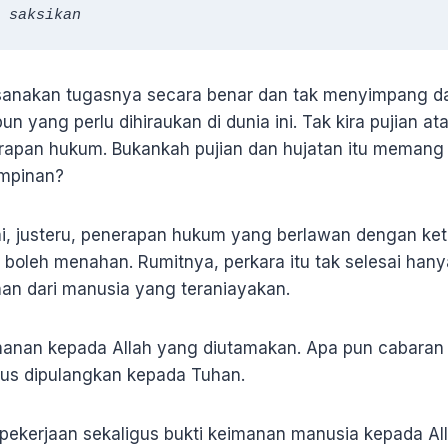
 saksikan
anakan tugasnya secara benar dan tak menyimpang dar
un yang perlu dihiraukan di dunia ini. Tak kira pujian 
rapan hukum. Bukankah pujian dan hujatan itu memang
impinan?
i, justeru, penerapan hukum yang berlawan dengan ke
a boleh menahan. Rumitnya, perkara itu tak selesai han
inan dari manusia yang teraniayakan.
manan kepada Allah yang diutamakan. Apa pun cabaran
us dipulangkan kepada Tuhan.
 pekerjaan sekaligus bukti keimanan manusia kepada All