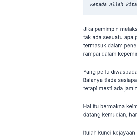
Kepada Allah kita
Jika pemimpin melaks
tak ada sesuatu apa p
termasuk dalam pene
rampai dalam kepem
Yang perlu diwaspada
Balanya tiada sesiap
tetapi mesti ada jam
Hal itu bermakna kei
datang kemudian, har
Itulah kunci kejayaan