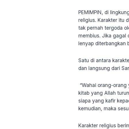
PEMIMPIN, di lingkun
religius. Karakter it
tak pernah tergoda o
membius. Jika gagal 
lenyap diterbangkan
Satu di antara karakt
dan langsung dari San
“Wahai orang-orang y
kitab yang Allah tur
siapa yang kafir kepa
kemudian, maka sesun
Karakter religius ber