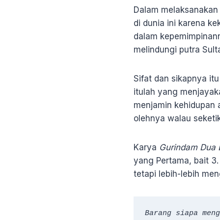
Dalam melaksanakan a
di dunia ini karena 
dalam kepemimpinann
melindungi putra Sul
Sifat dan sikapnya it
itulah yang menjayak
menjamin kehidupan ak
olehnya walau seketi
Karya
Gurindam Dua 
yang Pertama, bait 3
tetapi lebih-lebih m
Barang siapa meng