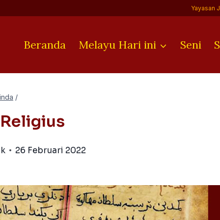
Yayasan 
Beranda
Melayu Hari ini
Seni
S
inda
/
Religius
ik
26 Februari 2022