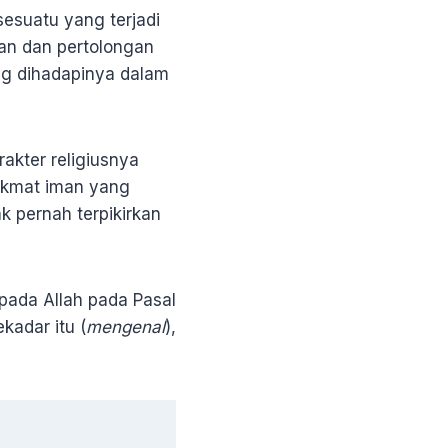
esuatu yang terjadi
gan dan pertolongan
ng dihadapinya dalam
akter religiusnya
nikmat iman yang
k pernah terpikirkan
pada Allah pada Pasal
kadar itu (
mengenal
),