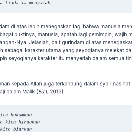
a tiada ia menyalah
indam di atas lebih menegaskan lagi bahwa manusia me
bagai buktinya, manusia, apatah lagi pemimpin, wajib
angan-Nya. Jelaslah, bait gurindam di atas menegask
h sebagai karakter utama yang seyogianya melekat dala
in seyogianya karakter itu menyerlah dalam semua ti
riman kepada Allah juga terkandung dalam syair nasihat
aji dalam Malik (
Ed.
), 2013).
ita hukumkan

n kita hiraukan

kita biarkan
