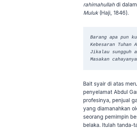
rahimahullah
di dalam 
Muluk
(Haji, 1846).
Barang apa pun ku
Kebesaran Tuhan A
Jikalau sungguh a
Masakan cahayanya
Bait syair di atas mer
penyelamat Abdul Gani
profesinya, penjual 
yang diamanahkan ol
seorang pemimpin bes
belaka. Itulah tanda