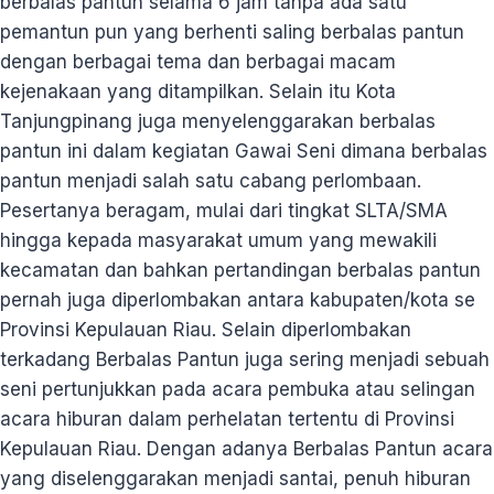
berbalas pantun selama 6 jam tanpa ada satu
pemantun pun yang berhenti saling berbalas pantun
dengan berbagai tema dan berbagai macam
kejenakaan yang ditampilkan. Selain itu Kota
Tanjungpinang juga menyelenggarakan berbalas
pantun ini dalam kegiatan Gawai Seni dimana berbalas
pantun menjadi salah satu cabang perlombaan.
Pesertanya beragam, mulai dari tingkat SLTA/SMA
hingga kepada masyarakat umum yang mewakili
kecamatan dan bahkan pertandingan berbalas pantun
pernah juga diperlombakan antara kabupaten/kota se
Provinsi Kepulauan Riau. Selain diperlombakan
terkadang Berbalas Pantun juga sering menjadi sebuah
seni pertunjukkan pada acara pembuka atau selingan
acara hiburan dalam perhelatan tertentu di Provinsi
Kepulauan Riau. Dengan adanya Berbalas Pantun acara
yang diselenggarakan menjadi santai, penuh hiburan