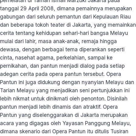
perhelatan di Taman Ismail Marzuki Jakarta pada
tanggal 29 April 2008, dimana pemainnya merupakan
gabungan dari seluruh pemantun dari Kepulauan Riau
dan beberapa tokoh teater di Jakarta, yang memainkan
cerita tentang kehidupan sehari-hari bangsa Melayu
mulai dari lahir, masa anak-anak, remaja hingga
dewasa, dengan berbagai tema diperankan seperti
cinta, nasehat agama, perkelahian, sampai ke
pernikahan, dan pantun menjadi dialog pada setiap
adegan cerita pada opera pantun tersebut. Opera
Pantun ini juga didukung dengan nyanyian Melayu dan
Tarian Melayu yang menjadikan seni pertunjukkan ini
lebih nikmat untuk dinikmati oleh penonton. Disinilah
pantun menjadi lebih dinamis dan atraktif. Opera
Pantun yang diselenggarakan di Jakarta merupakan
acara yang digagas oleh Yayasan Panggung Melayu,
dimana skenario dari Opera Pantun itu ditulis Tusiran