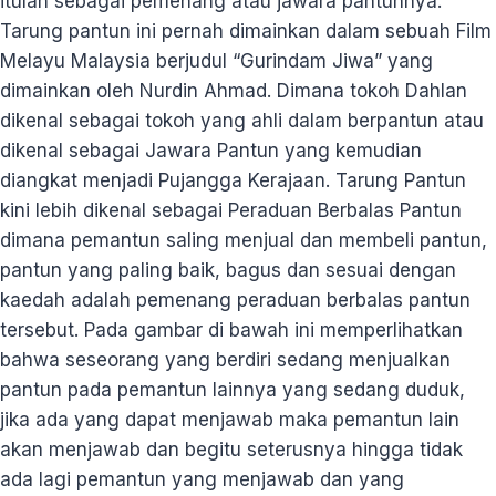
itulah sebagai pemenang atau jawara pantunnya.
Tarung pantun ini pernah dimainkan dalam sebuah Film
Melayu Malaysia berjudul “Gurindam Jiwa” yang
dimainkan oleh Nurdin Ahmad. Dimana tokoh Dahlan
dikenal sebagai tokoh yang ahli dalam berpantun atau
dikenal sebagai Jawara Pantun yang kemudian
diangkat menjadi Pujangga Kerajaan. Tarung Pantun
kini lebih dikenal sebagai Peraduan Berbalas Pantun
dimana pemantun saling menjual dan membeli pantun,
pantun yang paling baik, bagus dan sesuai dengan
kaedah adalah pemenang peraduan berbalas pantun
tersebut. Pada gambar di bawah ini memperlihatkan
bahwa seseorang yang berdiri sedang menjualkan
pantun pada pemantun lainnya yang sedang duduk,
jika ada yang dapat menjawab maka pemantun lain
akan menjawab dan begitu seterusnya hingga tidak
ada lagi pemantun yang menjawab dan yang