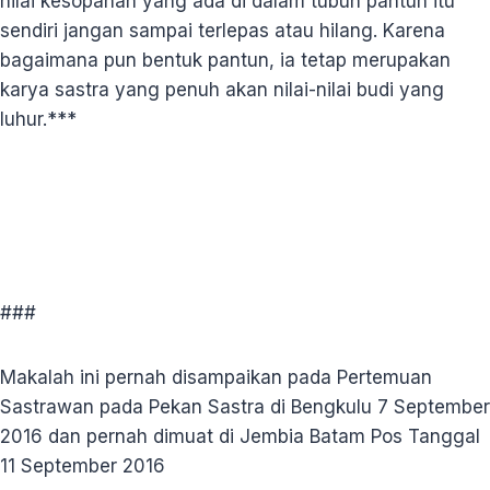
nilai kesopanan yang ada di dalam tubuh pantun itu
sendiri jangan sampai terlepas atau hilang. Karena
bagaimana pun bentuk pantun, ia tetap merupakan
karya sastra yang penuh akan nilai-nilai budi yang
luhur.***
###
Makalah ini pernah disampaikan pada Pertemuan
Sastrawan pada Pekan Sastra di Bengkulu 7 September
2016 dan pernah dimuat di Jembia Batam Pos Tanggal
11 September 2016