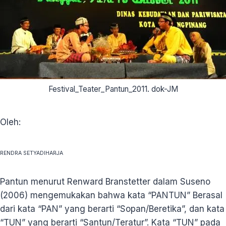
Festival_Teater_Pantun_2011. dok-JM
Oleh:
RENDRA SETYADIHARJA
Pantun menurut Renward Branstetter dalam Suseno
(2006) mengemukakan bahwa kata “PANTUN” Berasal
dari kata “PAN” yang berarti “Sopan/Beretika”, dan kata
“TUN” yang berarti “Santun/Teratur”. Kata “TUN” pada