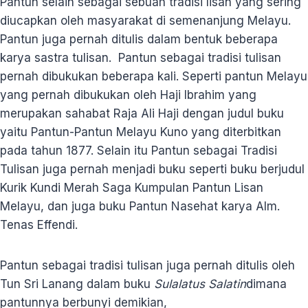
Pantun selain sebagai sebuah tradisi lisan yang sering
diucapkan oleh masyarakat di semenanjung Melayu.
Pantun juga pernah ditulis dalam bentuk beberapa
karya sastra tulisan. Pantun sebagai tradisi tulisan
pernah dibukukan beberapa kali. Seperti pantun Melayu
yang pernah dibukukan oleh Haji Ibrahim yang
merupakan sahabat Raja Ali Haji dengan judul buku
yaitu Pantun-Pantun Melayu Kuno yang diterbitkan
pada tahun 1877. Selain itu Pantun sebagai Tradisi
Tulisan juga pernah menjadi buku seperti buku berjudul
Kurik Kundi Merah Saga Kumpulan Pantun Lisan
Melayu, dan juga buku Pantun Nasehat karya Alm.
Tenas Effendi.
Pantun sebagai tradisi tulisan juga pernah ditulis oleh
Tun Sri Lanang dalam buku
Sulalatus Salatin
dimana
pantunnya berbunyi demikian,