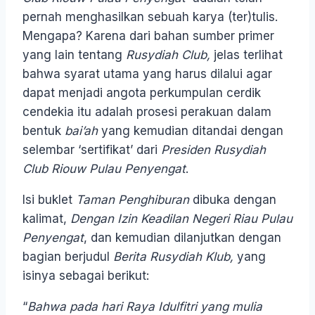
pernah menghasilkan sebuah karya (ter)tulis.
Mengapa? Karena dari bahan sumber primer
yang lain tentang
Rusydiah Club,
jelas terlihat
bahwa syarat utama yang harus dilalui agar
dapat menjadi angota perkumpulan cerdik
cendekia itu adalah prosesi perakuan dalam
bentuk
bai’ah
yang kemudian ditandai dengan
selembar ‘sertifikat’ dari
Presiden Rusydiah
Club Riouw Pulau Penyengat
.
Isi buklet
Taman Penghiburan
dibuka dengan
kalimat,
Dengan Izin Keadilan Negeri Riau Pulau
Penyengat
, dan kemudian dilanjutkan dengan
bagian berjudul
Berita Rusydiah Klub,
yang
isinya sebagai berikut:
“
Bahwa pada hari Raya Idulfitri yang mulia