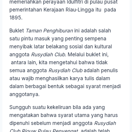
memeriahkan perayaan Idulfitri di pulau pusat
pemerintahan Kerajaan Riau-Lingga itu pada
1895.
Buklet
Taman Penghiburan
ini adalah salah
satu pintu masuk yang penting sempena
menyibak latar belakang sosial dan kultural
anggota
Rusydiah Club.
Melalui buklet ini,
antara lain, kita mengetahui bahwa tidak
semua anggota
Rusydiah Club
adalah penulis
atau wajib menghasilkan karya tulis dalam
dalam berbagai bentuk sebagai syarat menjadi
anggotanya.
Sungguh suatu kekeliruan bila ada yang
mengatakan bahwa syarat utama yang harus
dipenuhi sebelum menjadi anggota
Rusydiah
Club
Riouw Pulau Penyengat
adalah telah