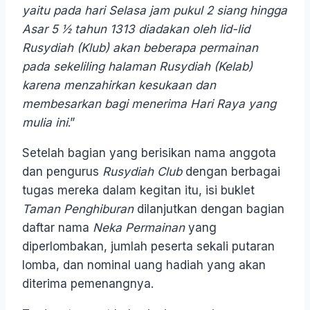
yaitu pada hari Selasa jam pukul 2 siang hingga
Asar 5 ½ tahun 1313 diadakan oleh lid-lid
Rusydiah (Klub) akan beberapa permainan
pada sekeliling halaman Rusydiah (Kelab)
karena menzahirkan kesukaan dan
membesarkan bagi menerima Hari Raya yang
mulia ini
.”
Setelah bagian yang berisikan nama anggota
dan pengurus
Rusydiah Club
dengan berbagai
tugas mereka dalam kegitan itu, isi buklet
Taman Penghiburan
dilanjutkan dengan bagian
daftar nama
Neka Permainan
yang
diperlombakan, jumlah peserta sekali putaran
lomba, dan nominal uang hadiah yang akan
diterima pemenangnya.