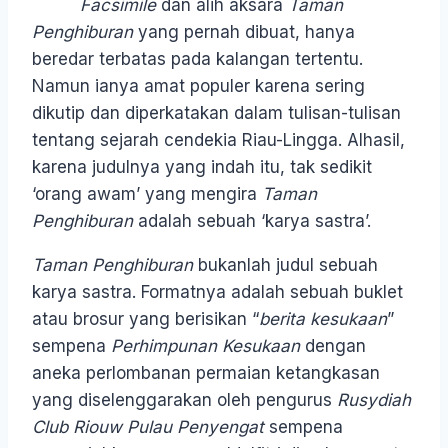
Facsimile
dan alih aksara
Taman
Penghiburan
yang pernah dibuat, hanya
beredar terbatas pada kalangan tertentu.
Namun ianya amat populer karena sering
dikutip dan diperkatakan dalam tulisan-tulisan
tentang sejarah cendekia Riau-Lingga. Alhasil,
karena judulnya yang indah itu, tak sedikit
‘orang awam’ yang mengira
Taman
Penghiburan
adalah sebuah ‘karya sastra’.
Taman Penghiburan
bukanlah judul sebuah
karya sastra. Formatnya adalah sebuah buklet
atau brosur yang berisikan “
berita kesukaan
”
sempena
Perhimpunan Kesukaan
dengan
aneka perlombanan permaian ketangkasan
yang diselenggarakan oleh pengurus
Rusydiah
Club Riouw Pulau Penyengat
sempena