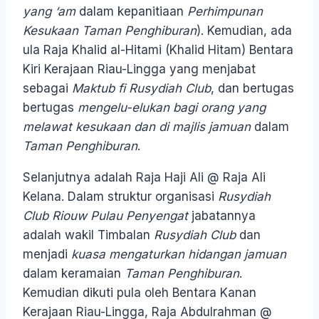
yang ‘am
dalam kepanitiaan
Perhimpunan
Kesukaan
Taman Penghiburan
). Kemudian, ada
ula Raja Khalid al-Hitami (Khalid Hitam) Bentara
Kiri Kerajaan Riau-Lingga yang menjabat
sebagai
Maktub fi Rusydiah Club
, dan bertugas
bertugas
mengelu-elukan bagi orang yang
melawat kesukaan dan di majlis jamuan
dalam
Taman Penghiburan
.
Selanjutnya adalah Raja Haji Ali @ Raja Ali
Kelana. Dalam struktur organisasi
Rusydiah
Club
Riouw Pulau Penyengat
jabatannya
adalah wakil Timbalan
Rusydiah Club
dan
menjadi
kuasa mengaturkan hidangan jamuan
dalam keramaian
Taman Penghiburan
.
Kemudian dikuti pula oleh Bentara Kanan
Kerajaan Riau-Lingga, Raja Abdulrahman @