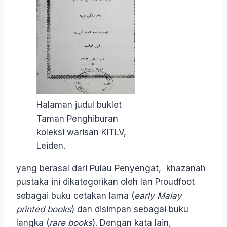
Halaman judul buklet
Taman Penghiburan
koleksi warisan KITLV,
Leiden.
yang berasal dari Pulau Penyengat, khazanah
pustaka ini dikategorikan oleh Ian Proudfoot
sebagai buku cetakan lama (
early Malay
printed books
) dan disimpan sebagai buku
langka (
rare books
). Dengan kata lain,