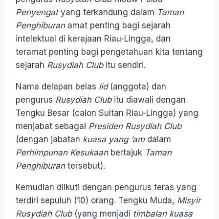
Penyengat
yang terkandung dalam
Taman
Penghiburan
amat penting bagi sejarah
intelektual di kerajaan Riau-Lingga, dan
teramat penting bagi pengetahuan kita tentang
sejarah
Rusydiah Club
itu sendiri.
Nama delapan belas
lid
(anggota) dan
pengurus
Rusydiah Club
itu diawali dengan
Tengku Besar (calon Sultan Riau-Lingga) yang
menjabat sebagai
Presiden Rusydiah Club
(dengan jabatan
kuasa yang ‘am
dalam
Perhimpunan Kesukaan
bertajuk
Taman
Penghiburan
tersebut).
Kemudian diikuti dengan pengurus teras yang
terdiri sepuluh (10) orang. Tengku Muda,
Misyir
Rusydiah Club
(yang menjadi
timbalan kuasa