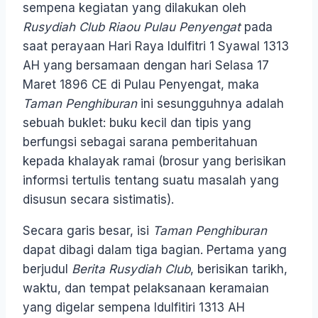
sempena kegiatan yang dilakukan oleh
Rusydiah Club Riaou Pulau Penyengat
pada
saat perayaan Hari Raya Idulfitri 1 Syawal 1313
AH yang bersamaan dengan hari Selasa 17
Maret 1896 CE di Pulau Penyengat, maka
Taman Penghiburan
ini sesungguhnya adalah
sebuah buklet: buku kecil dan tipis yang
berfungsi sebagai sarana pemberitahuan
kepada khalayak ramai (brosur yang berisikan
informsi tertulis tentang suatu masalah yang
disusun secara sistimatis).
Secara garis besar, isi
Taman Penghiburan
dapat dibagi dalam tiga bagian. Pertama yang
berjudul
Berita Rusydiah Club
, berisikan tarikh,
waktu, dan tempat pelaksanaan keramaian
yang digelar sempena Idulfitiri 1313 AH