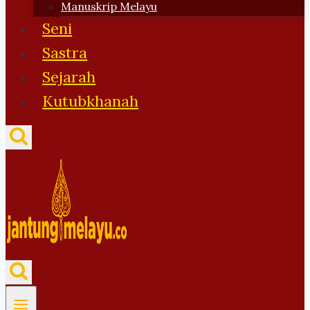
Manuskrip Melayu
Seni
Sastra
Sejarah
Kutubkhanah