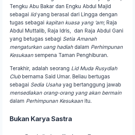
Tengku Abu Bakar dan Engku Abdul Majid
sebagai
lid
yang berasal dari Lingga dengan
tugas sebagai
kapitan kuasa yang ‘am
; Raja
Abdul Muttalib, Raja Idris, dan Raja Abdul Gani
yang betugas sebagi
Setia Amanah
mengaturkan uang hadiah
dalam
Perhimpunan
Kesukaan
sempena Taman Penghiburan.
Terakhir, adalah seorang
Lid Muda
Rusydiah
Club
bernama Said Umar. Beliau bertugas
sebagai
Sedia Usaha
yag bertanggung jawab
mensediakan orang-orang yang akan bermain
dalam
Perhimpunan Kesukaan
itu.
Bukan Karya Sastra