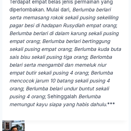
Terdapat empat belas jenis permainan yang
diperlombakan. Mulai dari,
Berlumba berlari
serta memasang rokok sekali pusing sekeliling
pagar besi di hadapan Rusydiah
empat orang
;
Berlumba berlari di dalam karung sekali pusing
empat orang
;
Berlumba berlari bertinggung
sekali pusing empat orang
;
Berlumba kuda buta
sais bisu sekali pusing tiga orang
;
Berlomba
belari serta mengambil dan memeluk niur
empat butir sekali pusing 4 orang
;
Berlumba
mencocok jarum 10 batang sekali pusing 4
orang
;
Berlumba belari undur buntut sekali
pusing 4 orang
; Sehinggalah
Berlumba
memungut kayu siapa yang habis dahulu
.***