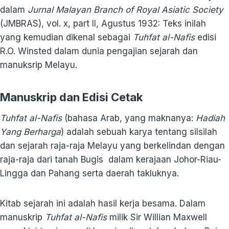
dalam
Jurnal Malayan Branch of Royal Asiatic Society
(JMBRAS), vol. x, part II, Agustus 1932: Teks inilah
yang kemudian dikenal sebagai
Tuhfat al-Nafis
edisi
R.O. Winsted dalam dunia pengajian sejarah dan
manuksrip Melayu.
Manuskrip dan Edisi Cetak
Tuhfat al-Nafis
(bahasa Arab, yang maknanya:
Hadiah
Yang Berharga
) adalah sebuah karya tentang silsilah
dan sejarah raja-raja Melayu yang berkelindan dengan
raja-raja dari tanah Bugis dalam kerajaan Johor-Riau-
Lingga dan Pahang serta daerah takluknya.
Kitab sejarah ini adalah hasil kerja besama. Dalam
manuskrip
Tuhfat al-Nafis
milik Sir Willian Maxwell