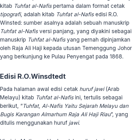
kitab
Tuhfat al-Nafis
pertama dalam format cetak
tipografi
, adalah kitab
Tuhfat al-Nafis
edisi R.O.
Winsted: sumber asalnya adalah sebuah manuskrip
Tuhfat al-Nafis
versi panjang, yang diyakini sebagai
manuskrip
Tuhfat al-Nafis
yang pernah dipinjamkan
oleh Raja Ali Haji kepada utusan Temenggung Johor
yang berkunjung ke Pulau Penyengat pada 1868.
Edisi R.O.Winsdtedt
Pada halaman awal edisi cetak
huruf jawi
(Arab
Melayu) kitab
Tuhfat al-Nafis
ini, tertulis sebagai
berikut, “
Tuhfat, Al-Nafis Yaitu Sejarah Melayu dan
Bugis Karangan Almarhum Raja Ali Haji Riau
”, yang
ditulis menggunakan huruf
jawi
.