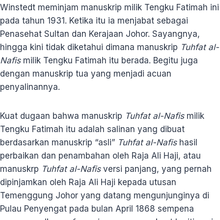
Winstedt meminjam manuskrip milik Tengku Fatimah ini
pada tahun 1931. Ketika itu ia menjabat sebagai
Penasehat Sultan dan Kerajaan Johor. Sayangnya,
hingga kini tidak diketahui dimana manuskrip
Tuhfat al-
Nafis
milik Tengku Fatimah itu berada. Begitu juga
dengan manuskrip tua yang menjadi acuan
penyalinannya.
Kuat dugaan bahwa manuskrip
Tuhfat al-Nafis
milik
Tengku Fatimah itu adalah salinan yang dibuat
berdasarkan manuskrip “asli”
Tuhfat al-Nafis
hasil
perbaikan dan penambahan oleh Raja Ali Haji, atau
manuskrp
Tuhfat al-Nafis
versi panjang, yang pernah
dipinjamkan oleh Raja Ali Haji kepada utusan
Temenggung Johor yang datang mengunjunginya di
Pulau Penyengat pada bulan April 1868 sempena