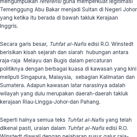
mengumpulkan
referensi
guna memperkuat legitimasi
Temenggung Abu Bakar menjadi Sultan di Negeri Johor
yang ketika itu berada di bawah takluk Kerajaan
Inggris.
Secara garis besar,
Tuhfat al-Nafis
edisi R.O. Winstedt
berisikan kisah sejarah dan siarah hubungan antara
raja-raja Melayu dan Bugis dalam percaturan
politiknya dengan berbagai kuasa di kawasan yang kini
meliputi Singapura, Malaysia, sebagian Kalimatan dan
Sumatera. Adapun kawasan latar narasinya adalah
wilayah yang dulu merupakan daerah-daerah takluk
kerajaan Riau-Lingga-Johor-dan Pahang.
Seperti halnya semua teks
Tuhfat al-Nafis
yang telah
dikenal pasti, uraian dalam
Tuhfat al-Nafis
edisi R.O.
Winstedt diawali dengan pejabaran susur galur raja-