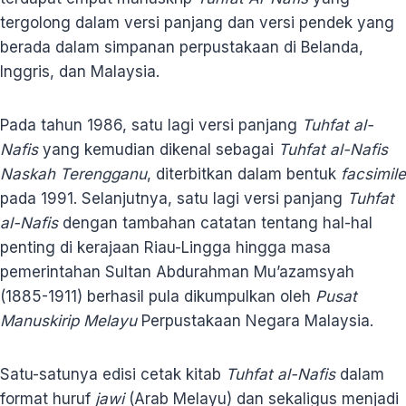
tergolong dalam versi panjang dan versi pendek yang
berada dalam simpanan perpustakaan di Belanda,
Inggris, dan Malaysia.
Pada tahun 1986, satu lagi versi panjang
Tuhfat al-
Nafis
yang kemudian dikenal sebagai
Tuhfat al-Nafis
Naskah Terengganu
, diterbitkan dalam bentuk
facsimile
pada 1991. Selanjutnya, satu lagi versi panjang
Tuhfat
al-Nafis
dengan tambahan catatan tentang hal-hal
penting di kerajaan Riau-Lingga hingga masa
pemerintahan Sultan Abdurahman Mu’azamsyah
(1885-1911) berhasil pula dikumpulkan oleh
Pusat
Manuskirip Melayu
Perpustakaan Negara Malaysia.
Satu-satunya edisi cetak kitab
Tuhfat al-Nafis
dalam
format huruf
jawi
(Arab Melayu) dan sekaligus menjadi