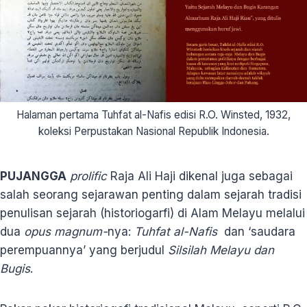
Halaman pertama Tuhfat al-Nafis edisi R.O. Winsted, 1932,
koleksi Perpustakan Nasional Republik Indonesia.
PUJANGGA
prolific
Raja Ali Haji dikenal juga sebagai
salah seorang sejarawan penting dalam sejarah tradisi
penulisan sejarah (historiogarfi) di Alam Melayu melalui
dua
opus magnum-
nya:
Tuhfat al-Nafis
dan ‘saudara
perempuannya’ yang berjudul
Silsilah Melayu dan
Bugis
.