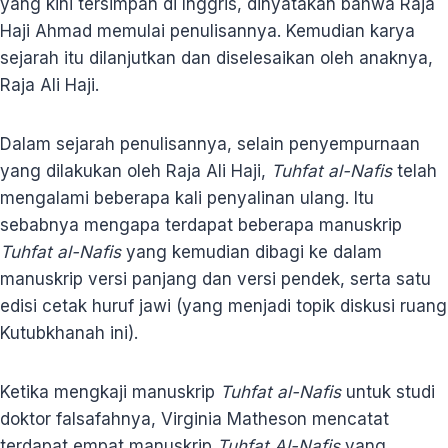
yang kini tersimpan di Inggris, dinyatakan bahwa Raja
Haji Ahmad memulai penulisannya. Kemudian karya
sejarah itu dilanjutkan dan diselesaikan oleh anaknya,
Raja Ali Haji.
Dalam sejarah penulisannya, selain penyempurnaan
yang dilakukan oleh Raja Ali Haji,
Tuhfat al-Nafis
telah
mengalami beberapa kali penyalinan ulang. Itu
sebabnya mengapa terdapat beberapa manuskrip
Tuhfat al-Nafis
yang kemudian dibagi ke dalam
manuskrip versi panjang dan versi pendek, serta satu
edisi cetak huruf jawi (yang menjadi topik diskusi ruang
Kutubkhanah ini).
Ketika mengkaji manuskrip
Tuhfat al-Nafis
untuk studi
doktor falsafahnya, Virginia Matheson mencatat
terdapat empat manuskrip
Tuhfat Al-Nafis
yang