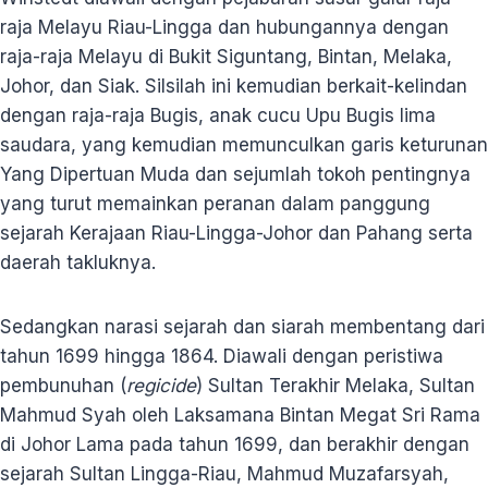
raja Melayu Riau-Lingga dan hubungannya dengan
raja-raja Melayu di Bukit Siguntang, Bintan, Melaka,
Johor, dan Siak. Silsilah ini kemudian berkait-kelindan
dengan raja-raja Bugis, anak cucu Upu Bugis lima
saudara, yang kemudian memunculkan garis keturunan
Yang Dipertuan Muda dan sejumlah tokoh pentingnya
yang turut memainkan peranan dalam panggung
sejarah Kerajaan Riau-Lingga-Johor dan Pahang serta
daerah takluknya.
Sedangkan narasi sejarah dan siarah membentang dari
tahun 1699 hingga 1864. Diawali dengan peristiwa
pembunuhan (
regicide
) Sultan Terakhir Melaka, Sultan
Mahmud Syah oleh Laksamana Bintan Megat Sri Rama
di Johor Lama pada tahun 1699, dan berakhir dengan
sejarah Sultan Lingga-Riau, Mahmud Muzafarsyah,