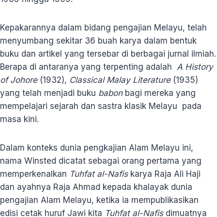
Kepakarannya dalam bidang pengajian Melayu, telah
menyumbang sekitar 36 buah karya dalam bentuk
buku dan artikel yang tersebar di berbagai jurnal ilmiah.
Berapa di antaranya yang terpenting adalah
A History
of Johore
(1932),
Classical Malay Literature
(1935)
yang telah menjadi buku
babon
bagi mereka yang
mempelajari sejarah dan sastra klasik Melayu pada
masa kini.
Dalam konteks dunia pengkajian Alam Melayu ini,
nama Winsted dicatat sebagai orang pertama yang
memperkenalkan
Tuhfat al-Nafis
karya Raja Ali Haji
dan ayahnya Raja Ahmad kepada khalayak dunia
pengajian Alam Melayu, ketika ia mempublikasikan
edisi cetak huruf Jawi kita
Tuhfat al-Nafis
dimuatnya