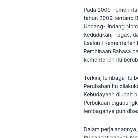
Pada 2009 Pemerint
tahun 2009 tentang 
Undang-Undang Nomor
Kedudukan, Tugas, da
Eselon I Kementeria
Pembinaan Bahasa dan
kementerian itu beru
Terkini, lembaga itu
Perubahan itu dilakuk
Kebudayaan diubah be
Perbukuan digabung
lembaganya pun dise
Dalam perjalanannya
itu sangat banyak m