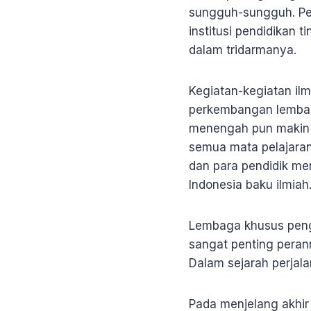
sungguh-sungguh. P
institusi pendidikan 
dalam tridarmanya.
Kegiatan-kegiatan ilm
perkembangan lembag
menengah pun makin 
semua mata pelajaran
dan para pendidik me
Indonesia baku ilmiah
Lembaga khusus peng
sangat penting pera
Dalam sejarah perjal
Pada menjelang akhir