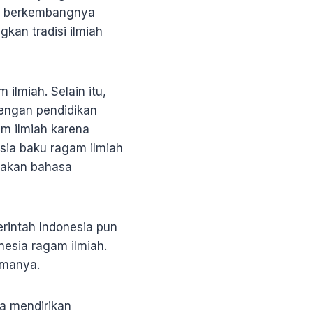
n berkembangnya
kan tradisi ilmiah
lmiah. Selain itu,
engan pendidikan
 ilmiah karena
sia baku ragam ilmiah
nakan bahasa
intah Indonesia pun
esia ragam ilmiah.
amanya.
a mendirikan