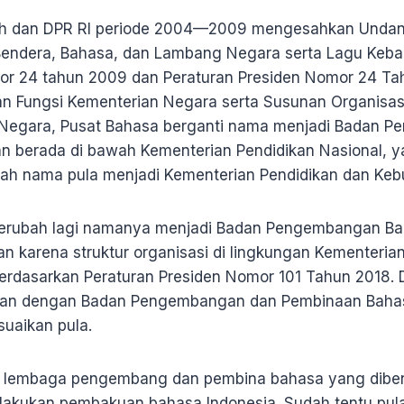
ah dan DPR RI periode 2004—2009 mengesahkan Unda
Bendera, Bahasa, dan Lambang Negara serta Lagu Keba
 24 tahun 2009 dan Peraturan Presiden Nomor 24 Ta
n Fungsi Kementerian Negara serta Susunan Organisasi
n Negara, Pusat Bahasa berganti nama menjadi Badan 
 berada di bawah Kementerian Pendidikan Nasional, y
bah nama pula menjadi Kementerian Pendidikan dan Ke
 berubah lagi namanya menjadi Badan Pengembangan B
an karena struktur organisasi di lingkungan Kementeria
rdasarkan Peraturan Presiden Nomor 101 Tahun 2018. Da
kan dengan Badan Pengembangan dan Pembinaan Baha
suaikan pula.
, lembaga pengembang dan pembina bahasa yang diben
elakukan pembakuan bahasa Indonesia. Sudah tentu pu