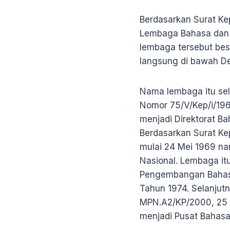
Berdasarkan Surat Ke
Lembaga Bahasa dan 
lembaga tersebut bese
langsung di bawah D
Nama lembaga itu sel
Nomor 75/V/Kep/i/19
menjadi Direktorat Ba
Berdasarkan Surat K
mulai 24 Mei 1969 n
Nasional. Lembaga it
Pengembangan Bahasa
Tahun 1974. Selanjut
MPN.A2/KP/2000, 25 
menjadi Pusat Bahas