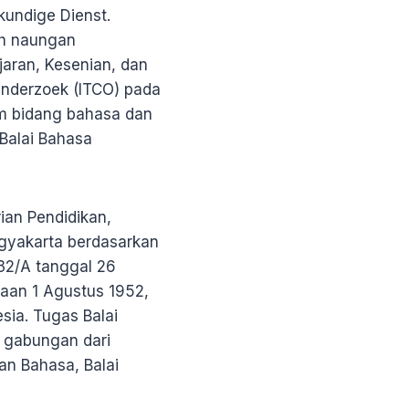
kundige Dienst.
ah naungan
aran, Kesenian, dan
Onderzoek (ITCO) pada
am bidang bahasa dan
Balai Bahasa
an Pendidikan,
ogyakarta berdasarkan
32/A tanggal 26
yaan 1 Agustus 1952,
sia. Tugas Balai
 gabungan dari
n Bahasa, Balai