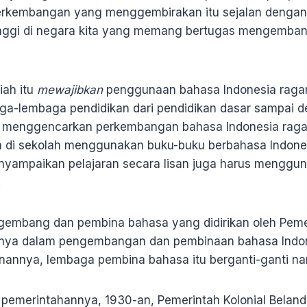
erkembangan yang menggembirakan itu sejalan denga
tinggi di negara kita yang memang bertugas mengembang
iah itu
mewajibkan
penggunaan bahasa Indonesia ragam i
a-lembaga pendidikan dari pendidikan dasar sampai d
menggencarkan perkembangan bahasa Indonesia ragam
 di sekolah menggunakan buku-buku berbahasa Indone
nyampaikan pelajaran secara lisan juga harus menggu
.
embang dan pembina bahasa yang didirikan oleh Pemer
nnya dalam pengembangan dan pembinaan bahasa Indon
anannya, lembaga pembina bahasa itu berganti-ganti n
 pemerintahannya, 1930-an, Pemerintah Kolonial Beland