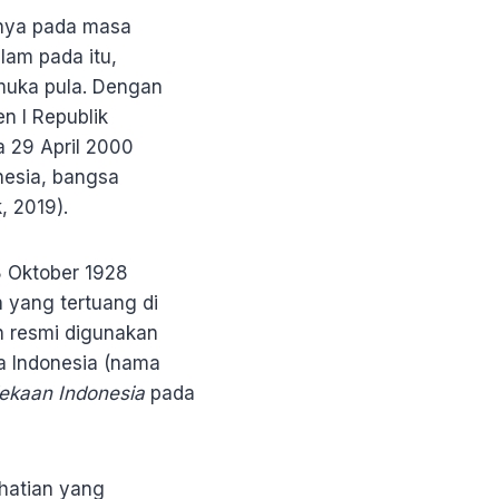
nya pada masa
lam pada itu,
muka pula. Dengan
n I Republik
a 29 April 2000
nesia, bangsa
, 2019).
 Oktober 1928
 yang tertuang di
h resmi digunakan
a Indonesia (nama
ekaan Indonesia
pada
hatian yang