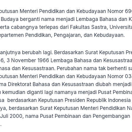
putusan Menteri Pendidikan dan Kebudayaan Nomor 696
Budaya berganti nama menjadi Lembaga Bahasa dan Kes
rta cabangnya terlepas dari Fakultas Sastra, Universit
epartemen Pendidikan, Pengajaran, dan Kebudayaan.
anjutnya berubah lagi. Berdasarkan Surat Keputusan Pr
66, 3 November 1966 Lembaga Bahasa dan Kesusastra
hasa dan Kesusastraan. Perubahan nama tak berhenti sa
eputusan Menteri Pendidikan dan Kebudayaan Nomor 03
ama Direktorat Bahasa dan Kesusastraan diubah menja
u kemudian diganti lagi namanya menjadi Pusat Pembin
 berdasarkan Keputusan Presiden Republik Indonesia
nya, berdasarkan Surat Keputusan Menteri Pendidikan N
Juli 2000, nama Pusat Pembinaan dan Pengembangan
a.