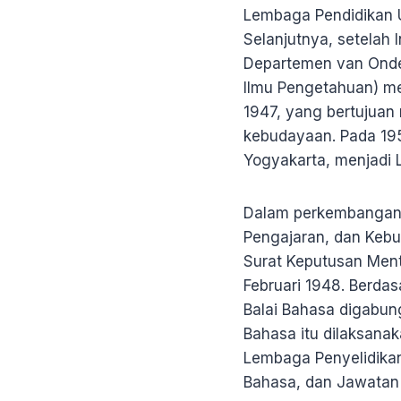
Lembaga Pendidikan U
Selanjutnya, setelah 
Departemen van Onde
Ilmu Pengetahuan) me
1947, yang bertujuan
kebudayaan. Pada 195
Yogyakarta, menjadi
Dalam perkembangan 
Pengajaran, dan Kebu
Surat Keputusan Ment
Februari 1948. Berda
Balai Bahasa digabung
Bahasa itu dilaksan
Lembaga Penyelidikan
Bahasa, dan Jawata