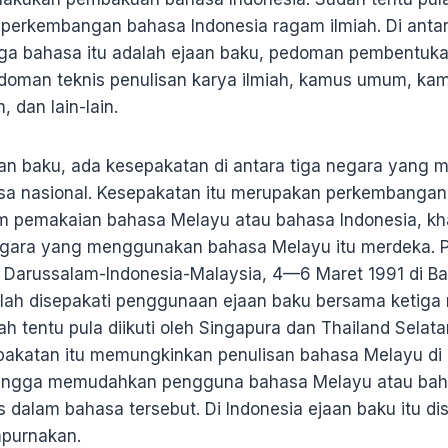
perkembangan bahasa Indonesia ragam ilmiah. Di anta
aga bahasa itu adalah ejaan baku, pedoman pembentukan
edoman teknis penulisan karya ilmiah, kamus umum, kamu
, dan lain-lain.
an baku, ada kesepakatan di antara tiga negara yang
sa nasional. Kesepakatan itu merupakan perkembangan
pemakaian bahasa Melayu atau bahasa Indonesia, kha
egara yang menggunakan bahasa Melayu itu merdeka. 
i Darussalam-Indonesia-Malaysia, 4—6 Maret 1991 di B
lah disepakati penggunaan ejaan baku bersama ketiga ne
ah tentu pula diikuti oleh Singapura dan Thailand Selat
akatan itu memungkinkan penulisan bahasa Melayu di 
ingga memudahkan pengguna bahasa Melayu atau baha
dalam bahasa tersebut. Di Indonesia ejaan baku itu di
empurnakan.