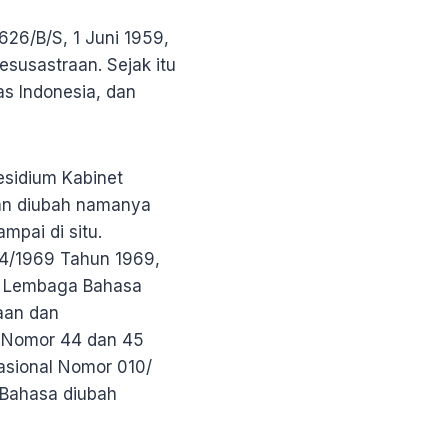
26/B/S, 1 Juni 1959,
usastraan. Sejak itu
as Indonesia, dan
esidium Kabinet
an diubah namanya
mpai di situ.
4/1969 Tahun 1969,
di Lembaga Bahasa
aan dan
 Nomor 44 dan 45
asional Nomor 010/
 Bahasa diubah