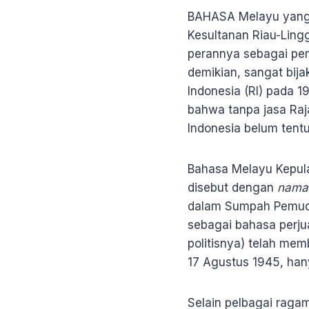
BAHASA Melayu yang
Kesultanan Riau-Ling
perannya sebagai pe
demikian, sangat bij
Indonesia (RI) pada 1
bahwa tanpa jasa Raj
Indonesia belum tentu
Bahasa Melayu Kepul
disebut dengan
nama 
dalam Sumpah Pemuda,
sebagai bahasa perju
politisnya) telah me
17 Agustus 1945, hany
Selain pelbagai raga