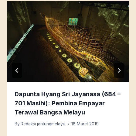
Dapunta Hyang Sri Jayanasa (684 –
701 Masihi): Pembina Empayar
Terawal Bangsa Melayu
By
Redaksi jantungmelayu
18 Maret 2019