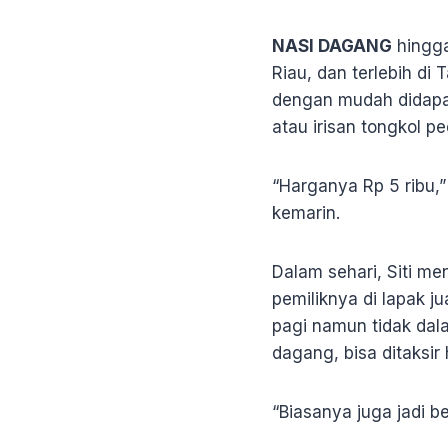
NASI DAGANG
hingga
Riau, dan terlebih di
dengan mudah didapat
atau irisan tongkol pe
“Harganya Rp 5 ribu,
kemarin.
Dalam sehari, Siti me
pemiliknya di lapak 
pagi namun tidak dal
dagang, bisa ditaksi
“Biasanya juga jadi b