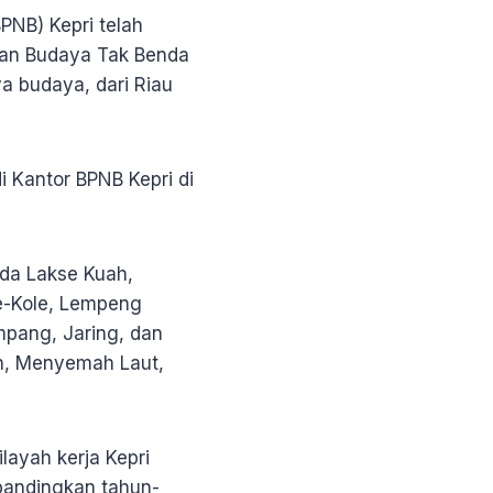
BPNB) Kepri telah
san Budaya Tak Benda
a budaya, dari Riau
i Kantor BPNB Kepri di
ada Lakse Kuah,
e-Kole, Lempeng
pang, Jaring, dan
an, Menyemah Laut,
layah kerja Kepri
bandingkan tahun-