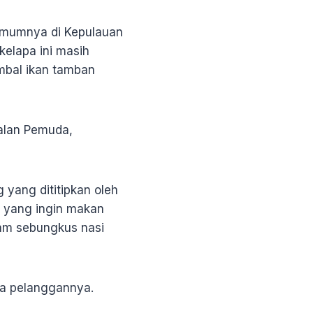
 Umumnya di Kepulauan
kelapa ini masih
mbal ikan tamban
Jalan Pemuda,
 yang dititipkan oleh
a yang ingin makan
lam sebungkus nasi
ara pelanggannya.