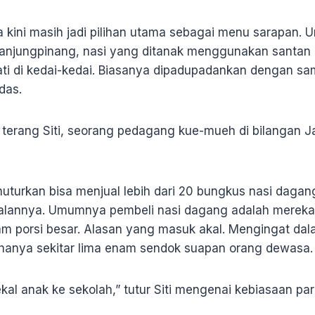
 kini masih jadi pilihan utama sebagai menu sarapan.
 Tanjungpinang, nasi yang ditanak menggunakan santan 
i di kedai-kedai. Biasanya dipadupadankan dengan sa
das.
” terang Siti, seorang pedagang kue-mueh di bilangan 
nuturkan bisa menjual lebih dari 20 bungkus nasi dagang
jualannya. Umumnya pembeli nasi dagang adalah merek
am porsi besar. Alasan yang masuk akal. Mengingat da
r hanya sekitar lima enam sendok suapan orang dewasa.
ekal anak ke sekolah,” tutur Siti mengenai kebiasaan p