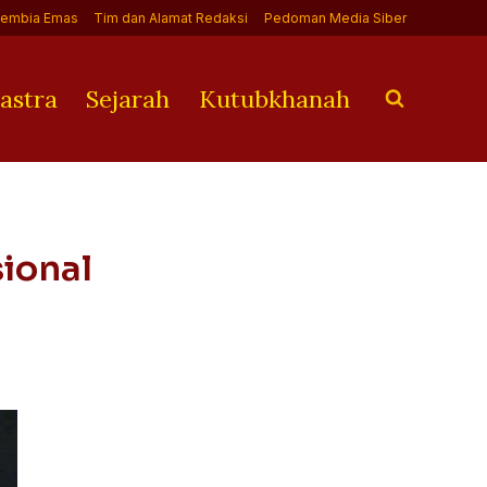
Jembia Emas
Tim dan Alamat Redaksi
Pedoman Media Siber
astra
Sejarah
Kutubkhanah
ional