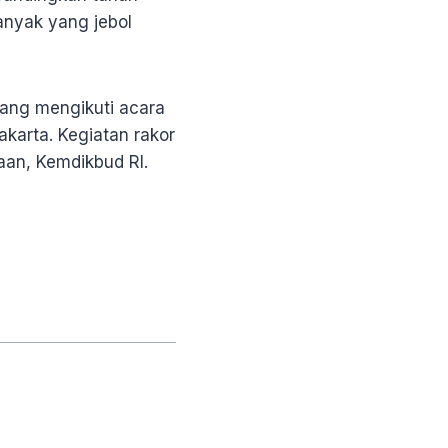
anyak yang jebol
dang mengikuti acara
akarta. Kegiatan rakor
aan, Kemdikbud RI.