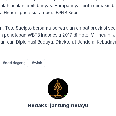
mlah usulan lebih banyak. Harapannya tentu semakin b
ta Hendri, pada siaran pers BPNB Kepri.
pri, Toto Sucipto bersama perwakilan empat provinsi se
an penetapan WBTB Indonesia 2017 di Hotel Millineum, J
isan dan Diplomasi Budaya, Direktorat Jenderal Kebuday
#
nasi dagang
#
wbtb
Redaksi jantungmelayu