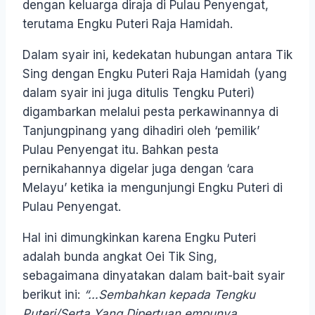
dengan keluarga diraja di Pulau Penyengat,
terutama Engku Puteri Raja Hamidah.
Dalam syair ini, kedekatan hubungan antara Tik
Sing dengan Engku Puteri Raja Hamidah (yang
dalam syair ini juga ditulis Tengku Puteri)
digambarkan melalui pesta perkawinannya di
Tanjungpinang yang dihadiri oleh ‘pemilik’
Pulau Penyengat itu. Bahkan pesta
pernikahannya digelar juga dengan ‘cara
Melayu’ ketika ia mengunjungi Engku Puteri di
Pulau Penyengat.
Hal ini dimungkinkan karena Engku Puteri
adalah bunda angkat Oei Tik Sing,
sebagaimana dinyatakan dalam bait-bait syair
berikut ini:
“…Sembahkan kepada Tengku
Puteri/Serta Yang Dipertuan empunya