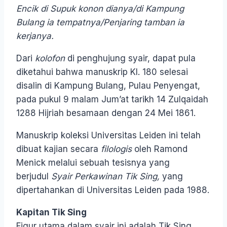
Encik di Supuk konon dianya/di Kampung
Bulang ia tempatnya/Penjaring tamban ia
kerjanya.
Dari
kolofon
di penghujung syair, dapat pula
diketahui bahwa manuskrip KI. 180 selesai
disalin di Kampung Bulang, Pulau Penyengat,
pada pukul 9 malam Jum’at tarikh 14 Zulqaidah
1288 Hijriah besamaan dengan 24 Mei 1861.
Manuskrip koleksi Universitas Leiden ini telah
dibuat kajian secara
filologis
oleh Ramond
Menick melalui sebuah tesisnya yang
berjudul
Syair Perkawinan Tik Sing,
yang
dipertahankan di Universitas Leiden pada 1988.
Kapitan Tik Sing
Figur utama dalam syair ini adalah Tik Sing.