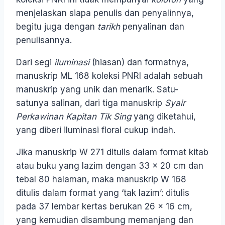
menjelaskan siapa penulis dan penyalinnya,
begitu juga dengan
tarikh
penyalinan dan
penulisannya.
Dari segi
iluminasi
(hiasan) dan formatnya,
manuskrip ML 168 koleksi PNRI adalah sebuah
manuskrip yang unik dan menarik. Satu-
satunya salinan, dari tiga manuskrip
Syair
Perkawinan Kapitan Tik Sing
yang diketahui,
yang diberi iluminasi floral cukup indah.
Jika manuskrip W 271 ditulis dalam format kitab
atau buku yang lazim dengan 33 x 20 cm dan
tebal 80 halaman, maka manuskrip W 168
ditulis dalam format yang ‘tak lazim’: ditulis
pada 37 lembar kertas berukan 26 x 16 cm,
yang kemudian disambung memanjang dan