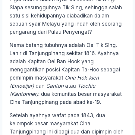
Siapa sesungguhnya Tik Sing, sehingga salah
satu sisi kehidupannya diabadikan dalam
sebuah syair Melayu yang indah oleh seorang
pengarang dari Pulau Penyengat?
Nama batang tubuhnya adalah Oei Tik Sing.
Lahir di Tanjungpinang sekitar 1816. Ayahnya
adalah Kapitan Oei Ban Hook yang
menggantikan posisi Kapitan Ta-Hoo sebagai
pemimpin masyarakat
Cina Hok-kien
(Emoeijer)
dan
Canton
atau
Tiochiu
(Kantonner)
: dua komunitas besar masyarakat
Cina Tanjungpinang pada abad ke-19.
Setelah ayahnya wafat pada 1843, dua
kelompok besar masyarakat Cina
Tanjungpinang ini dibagi dua dan dipimpin oleh