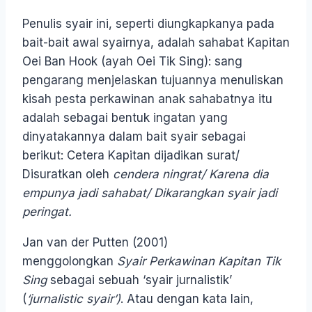
Penulis syair ini, seperti diungkapkanya pada
bait-bait awal syairnya, adalah sahabat Kapitan
Oei Ban Hook (ayah Oei Tik Sing): sang
pengarang menjelaskan tujuannya menuliskan
kisah pesta perkawinan anak sahabatnya itu
adalah sebagai bentuk ingatan yang
dinyatakannya dalam bait syair sebagai
berikut: Cetera Kapitan dijadikan surat/
Disuratkan oleh
cendera ningrat/ Karena dia
empunya jadi sahabat/ Dikarangkan syair jadi
peringat.
Jan van der Putten (2001)
menggolongkan
Syair Perkawinan Kapitan Tik
Sing
sebagai sebuah ‘syair jurnalistik’
(
‘jurnalistic syair’)
. Atau dengan kata lain,