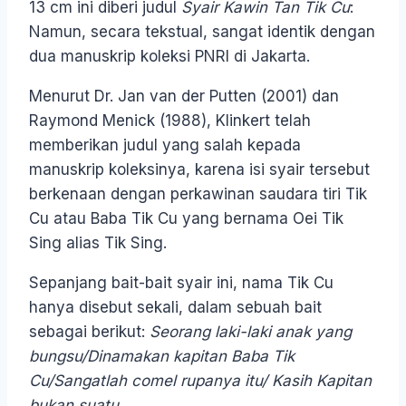
13 cm ini diberi judul
Syair Kawin Tan Tik Cu
:
Namun, secara tekstual, sangat identik dengan
dua manuskrip koleksi PNRI di Jakarta.
Menurut Dr. Jan van der Putten (2001) dan
Raymond Menick (1988), Klinkert telah
memberikan judul yang salah kepada
manuskrip koleksinya, karena isi syair tersebut
berkenaan dengan perkawinan saudara tiri Tik
Cu atau Baba Tik Cu yang bernama Oei Tik
Sing alias Tik Sing.
Sepanjang bait-bait syair ini, nama Tik Cu
hanya disebut sekali, dalam sebuah bait
sebagai berikut:
Seorang laki-laki anak yang
bungsu/Dinamakan kapitan Baba Tik
Cu/Sangatlah comel rupanya itu/ Kasih Kapitan
bukan suatu.