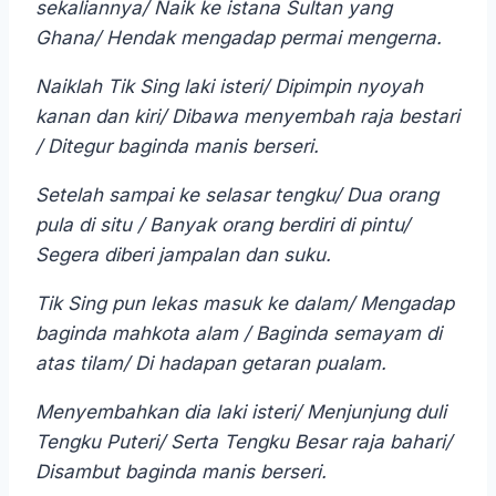
sekaliannya/ Naik ke istana Sultan yang
Ghana/ Hendak mengadap permai mengerna.
Naiklah Tik Sing laki isteri/ Dipimpin nyoyah
kanan dan kiri/ Dibawa menyembah raja bestari
/ Ditegur baginda manis berseri.
Setelah sampai ke selasar tengku/ Dua orang
pula di situ / Banyak orang berdiri di pintu/
Segera diberi jampalan dan suku.
Tik Sing pun lekas masuk ke dalam/ Mengadap
baginda mahkota alam / Baginda semayam di
atas tilam/ Di hadapan getaran pualam.
Menyembahkan dia laki isteri/ Menjunjung duli
Tengku Puteri/ Serta Tengku Besar raja bahari/
Disambut baginda manis berseri.