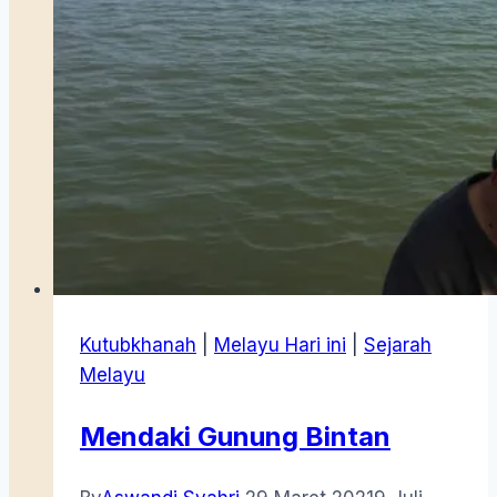
Kutubkhanah
|
Melayu Hari ini
|
Sejarah
Melayu
Mendaki Gunung Bintan