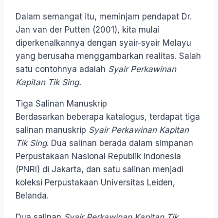
Dalam semangat itu, meminjam pendapat Dr.
Jan van der Putten (2001), kita mulai
diperkenalkannya dengan syair-syair Melayu
yang berusaha menggambarkan realitas. Salah
satu contohnya adalah
Syair Perkawinan
Kapitan Tik Sing.
Tiga Salinan Manuskrip
Berdasarkan beberapa katalogus, terdapat tiga
salinan manuskrip
Syair Perkawinan Kapitan
Tik Sing
. Dua salinan berada dalam simpanan
Perpustakaan Nasional Republik Indonesia
(PNRI) di Jakarta, dan satu salinan menjadi
koleksi Perpustakaan Universitas Leiden,
Belanda.
Dua salinan
Syair Perkawinan Kapitan Tik