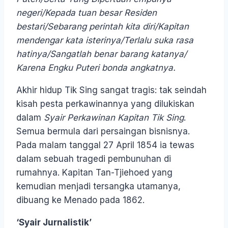
negeri/Kepada tuan besar Residen
bestari/Sebarang perintah kita diri/Kapitan
mendengar kata isterinya/Terlalu suka rasa
hatinya/Sangatlah benar barang katanya/
Karena Engku Puteri bonda angkatnya.
Akhir hidup Tik Sing sangat tragis: tak seindah
kisah pesta perkawinannya yang dilukiskan
dalam
Syair Perkawinan Kapitan Tik Sing
.
Semua bermula dari persaingan bisnisnya.
Pada malam tanggal 27 April 1854 ia tewas
dalam sebuah tragedi pembunuhan di
rumahnya. Kapitan Tan-Tjiehoed yang
kemudian menjadi tersangka utamanya,
dibuang ke Menado pada 1862.
‘Syair Jurnalistik’