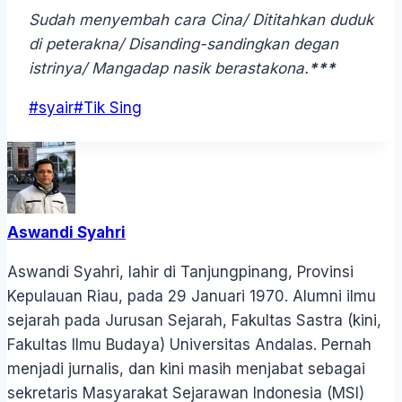
Sudah menyembah cara Cina/ Dititahkan duduk
di peterakna/ Disanding-sandingkan degan
istrinya/ Mangadap nasik berastakona.
***
Post
#
syair
#
Tik Sing
Tags:
Aswandi Syahri
Aswandi Syahri, lahir di Tanjungpinang, Provinsi
Kepulauan Riau, pada 29 Januari 1970. Alumni ilmu
sejarah pada Jurusan Sejarah, Fakultas Sastra (kini,
Fakultas Ilmu Budaya) Universitas Andalas. Pernah
menjadi jurnalis, dan kini masih menjabat sebagai
sekretaris Masyarakat Sejarawan Indonesia (MSI)