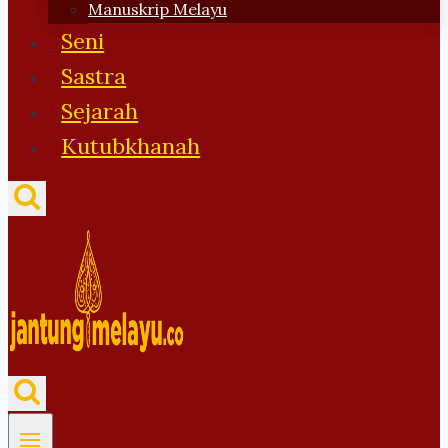
Manuskrip Melayu
Seni
Sastra
Sejarah
Kutubkhanah