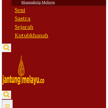
Manuskrip Melayu
Seni
Sastra
Sejarah
Kutubkhanah