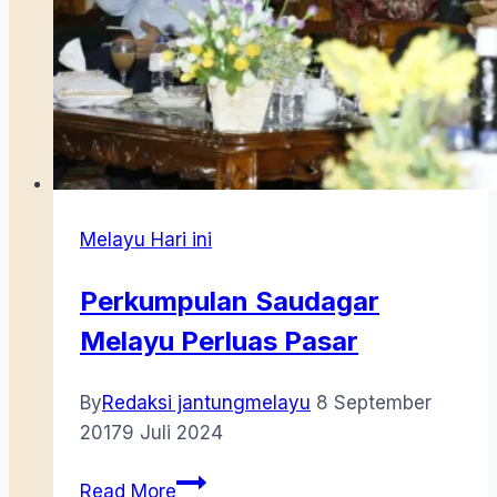
Melayu Hari ini
Perkumpulan Saudagar
Melayu Perluas Pasar
By
Redaksi jantungmelayu
8 September
2017
9 Juli 2024
Perkumpulan
Read More