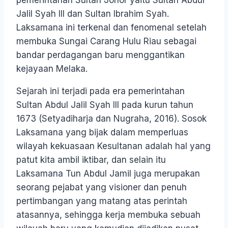
pemerintahan Sultan Johor yaitu Sultan Abdul
Jalil Syah III dan Sultan Ibrahim Syah.
Laksamana ini terkenal dan fenomenal setelah
membuka Sungai Carang Hulu Riau sebagai
bandar perdagangan baru menggantikan
kejayaan Melaka.
Sejarah ini terjadi pada era pemerintahan
Sultan Abdul Jalil Syah III pada kurun tahun
1673 (Setyadiharja dan Nugraha, 2016). Sosok
Laksamana yang bijak dalam memperluas
wilayah kekuasaan Kesultanan adalah hal yang
patut kita ambil iktibar, dan selain itu
Laksamana Tun Abdul Jamil juga merupakan
seorang pejabat yang visioner dan penuh
pertimbangan yang matang atas perintah
atasannya, sehingga kerja membuka sebuah