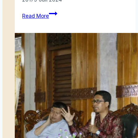
Samudra
Read More
Ensemble
Progressive
Makyong