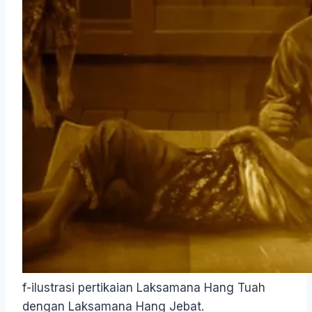
f-ilustrasi pertikaian Laksamana Hang Tuah
dengan Laksamana Hang Jebat.