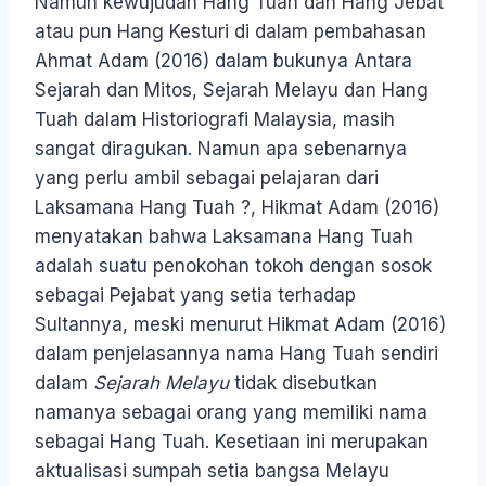
Namun kewujudan Hang Tuah dan Hang Jebat
atau pun Hang Kesturi di dalam pembahasan
Ahmat Adam (2016) dalam bukunya Antara
Sejarah dan Mitos, Sejarah Melayu dan Hang
Tuah dalam Historiografi Malaysia, masih
sangat diragukan. Namun apa sebenarnya
yang perlu ambil sebagai pelajaran dari
Laksamana Hang Tuah ?, Hikmat Adam (2016)
menyatakan bahwa Laksamana Hang Tuah
adalah suatu penokohan tokoh dengan sosok
sebagai Pejabat yang setia terhadap
Sultannya, meski menurut Hikmat Adam (2016)
dalam penjelasannya nama Hang Tuah sendiri
dalam
Sejarah Melayu
tidak disebutkan
namanya sebagai orang yang memiliki nama
sebagai Hang Tuah. Kesetiaan ini merupakan
aktualisasi sumpah setia bangsa Melayu