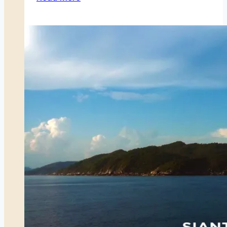
Saudagar
Melayu
Perluas
Pasar