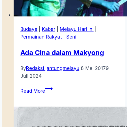
Budaya
|
Kabar
|
Melayu Hari ini
|
Permainan Rakyat
|
Seni
Ada Cina dalam Makyong
By
Redaksi jantungmelayu
8 Mei 2017
9
Juli 2024
Ada
Read More
Cina
dalam
Makyong