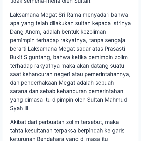
tidak semena-mena oleh Sultan.
Laksamana Megat Sri Rama menyadari bahwa
apa yang telah dilakukan sultan kepada istrinya
Dang Anom, adalah bentuk kezoliman
pemimpin terhadap rakyatnya, tanpa sengaja
berarti Laksamana Megat sadar atas Prasasti
Bukit Siguntang, bahwa ketika pemimpin zolim
terhadap rakyatnya maka akan datang suatu
saat kehancuran negeri atau pemerintahannya,
dan penderhakaan Megat adalah sebuah
sarana dan sebab kehancuran pemerintahan
yang dimasa itu dipimpin oleh Sultan Mahmud
Syah III.
Akibat dari perbuatan zolim tersebut, maka
tahta kesultanan terpaksa berpindah ke garis
keturunan Bendahara yang di masa itu