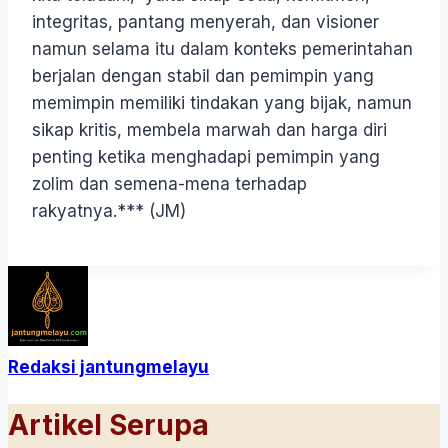
integritas, pantang menyerah, dan visioner
namun selama itu dalam konteks pemerintahan
berjalan dengan stabil dan pemimpin yang
memimpin memiliki tindakan yang bijak, namun
sikap kritis, membela marwah dan harga diri
penting ketika menghadapi pemimpin yang
zolim dan semena-mena terhadap
rakyatnya.*** (JM)
Redaksi jantungmelayu
Artikel Serupa