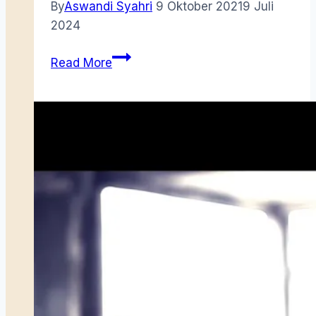
By
Aswandi Syahri
9 Oktober 2021
9 Juli
2024
Karya
Read More
Pengarang
Riau-
Lingga