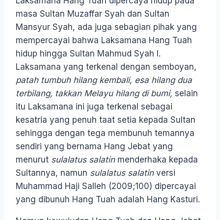
Laksamana Hang Tuah dipercaya hidup pada
masa Sultan Muzaffar Syah dan Sultan
Mansyur Syah, ada juga sebagian pihak yang
mempercayai bahwa Laksamana Hang Tuah
hidup hingga Sultan Mahmud Syah I.
Laksamana yang terkenal dengan semboyan,
patah tumbuh hilang kembali, esa hilang dua
terbilang, takkan Melayu hilang di bumi,
selain
itu Laksamana ini juga terkenal sebagai
kesatria yang penuh taat setia kepada Sultan
sehingga dengan tega membunuh temannya
sendiri yang bernama Hang Jebat yang
menurut
sulalatus salatin
menderhaka kepada
Sultannya, namun
sulalatus salatin
versi
Muhammad Haji Salleh (2009;100) dipercayai
yang dibunuh Hang Tuah adalah Hang Kasturi.