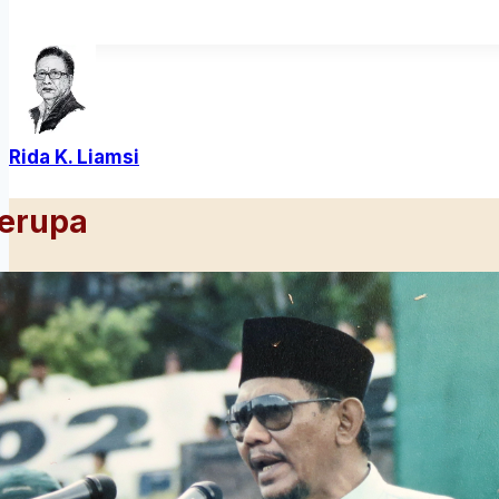
Rida K. Liamsi
Serupa