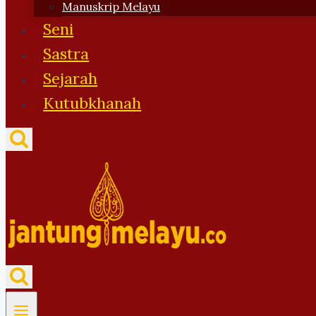
Manuskrip Melayu
Seni
Sastra
Sejarah
Kutubkhanah