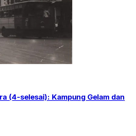
a (4-selesai): Kampung Gelam dan