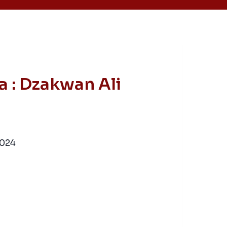
a : Dzakwan Ali
2024