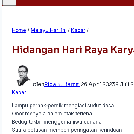
Home
/
Melayu Hari ini
/
Kabar
/
Hidangan Hari Raya Kary
oleh
Rida K. Liamsi
26 April 2023
9 Juli 
Kabar
Lampu pernak-pernik mengiasi sudut desa
Obor menyala dalam otak terlena
Bedug takbir menggema jiwa durjana
Suara petasan memberi peringatan kerinduan