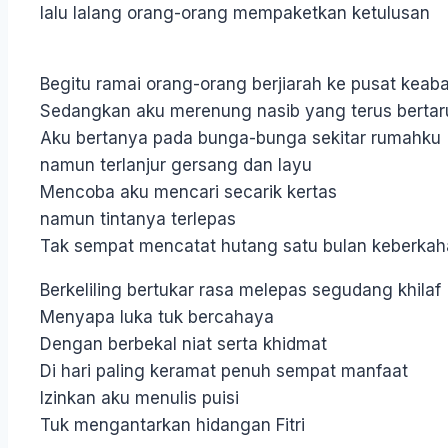
lalu lalang orang-orang mempaketkan ketulusan
Begitu ramai orang-orang berjiarah ke pusat keab
Sedangkan aku merenung nasib yang terus berta
Aku bertanya pada bunga-bunga sekitar rumahku
namun terlanjur gersang dan layu
Mencoba aku mencari secarik kertas
namun tintanya terlepas
Tak sempat mencatat hutang satu bulan keberka
Berkeliling bertukar rasa melepas segudang khilaf
Menyapa luka tuk bercahaya
Dengan berbekal niat serta khidmat
Di hari paling keramat penuh sempat manfaat
Izinkan aku menulis puisi
Tuk mengantarkan hidangan Fitri