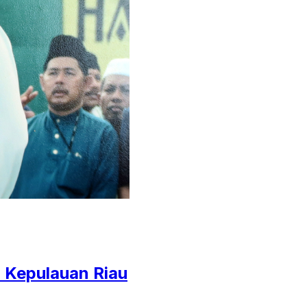
i Kepulauan Riau