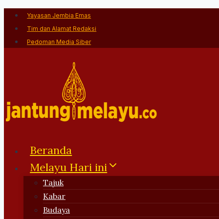
Skip
Yayasan Jembia Emas
to
Tim dan Alamat Redaksi
content
Pedoman Media Siber
Beranda
Melayu Hari ini
Tajuk
Kabar
Budaya