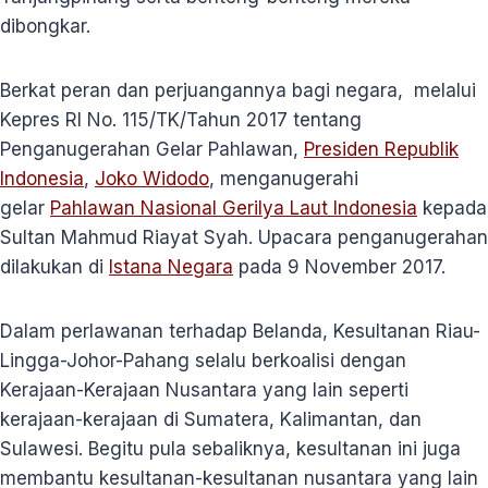
dibongkar.
Berkat peran dan perjuangannya bagi negara, melalui
Kepres RI No. 115/TK/Tahun 2017 tentang
Penganugerahan Gelar Pahlawan,
Presiden Republik
Indonesia
,
Joko Widodo
, menganugerahi
gelar
Pahlawan Nasional Gerilya Laut Indonesia
kepada
Sultan Mahmud Riayat Syah. Upacara penganugerahan
dilakukan di
Istana Negara
pada 9 November 2017.
Dalam perlawanan terhadap Belanda, Kesultanan Riau-
Lingga-Johor-Pahang selalu berkoalisi dengan
Kerajaan-Kerajaan Nusantara yang lain seperti
kerajaan-kerajaan di Sumatera, Kalimantan, dan
Sulawesi. Begitu pula sebaliknya, kesultanan ini juga
membantu kesultanan-kesultanan nusantara yang lain