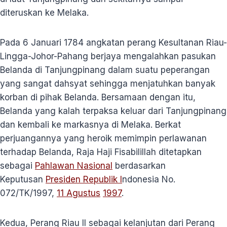
diteruskan ke Melaka.
Pada 6 Januari 1784 angkatan perang Kesultanan Riau-
Lingga-Johor-Pahang berjaya mengalahkan pasukan
Belanda di Tanjungpinang dalam suatu peperangan
yang sangat dahsyat sehingga menjatuhkan banyak
korban di pihak Belanda. Bersamaan dengan itu,
Belanda yang kalah terpaksa keluar dari Tanjungpinang
dan kembali ke markasnya di Melaka. Berkat
perjuangannya yang heroik memimpin perlawanan
terhadap Belanda, Raja Haji Fisabilillah ditetapkan
sebagai
Pahlawan Nasional
berdasarkan
Keputusan
Presiden Republik I
ndonesia No.
072/TK/1997,
11 Agustus
1997
.
Kedua, Perang Riau II sebagai kelanjutan dari Perang