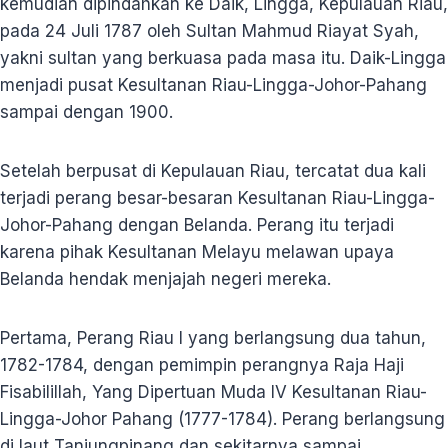
kemudian dipindahkan ke Daik, Lingga, Kepulauan Riau,
pada 24 Juli 1787 oleh Sultan Mahmud Riayat Syah,
yakni sultan yang berkuasa pada masa itu. Daik-Lingga
menjadi pusat Kesultanan Riau-Lingga-Johor-Pahang
sampai dengan 1900.
Setelah berpusat di Kepulauan Riau, tercatat dua kali
terjadi perang besar-besaran Kesultanan Riau-Lingga-
Johor-Pahang dengan Belanda. Perang itu terjadi
karena pihak Kesultanan Melayu melawan upaya
Belanda hendak menjajah negeri mereka.
Pertama, Perang Riau I yang berlangsung dua tahun,
1782-1784, dengan pemimpin perangnya Raja Haji
Fisabilillah, Yang Dipertuan Muda IV Kesultanan Riau-
Lingga-Johor Pahang (1777-1784). Perang berlangsung
di laut Tanjungpinang dan sekitarnya sampai