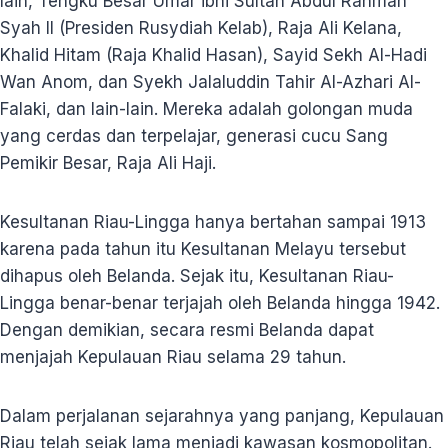
lain, Tengku Besar Umar ibni Sultan Abdul Rahman
Syah II (Presiden Rusydiah Kelab), Raja Ali Kelana,
Khalid Hitam (Raja Khalid Hasan), Sayid Sekh Al-Hadi
Wan Anom, dan Syekh Jalaluddin Tahir Al-Azhari Al-
Falaki, dan lain-lain. Mereka adalah golongan muda
yang cerdas dan terpelajar, generasi cucu Sang
Pemikir Besar, Raja Ali Haji.
Kesultanan Riau-Lingga hanya bertahan sampai 1913
karena pada tahun itu Kesultanan Melayu tersebut
dihapus oleh Belanda. Sejak itu, Kesultanan Riau-
Lingga benar-benar terjajah oleh Belanda hingga 1942.
Dengan demikian, secara resmi Belanda dapat
menjajah Kepulauan Riau selama 29 tahun.
Dalam perjalanan sejarahnya yang panjang, Kepulauan
Riau telah sejak lama menjadi kawasan kosmopolitan.