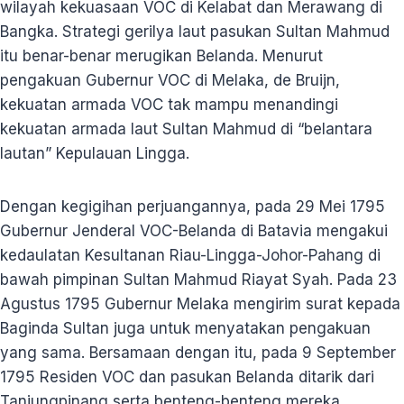
wilayah kekuasaan VOC di Kelabat dan Merawang di
Bangka. Strategi gerilya laut pasukan Sultan Mahmud
itu benar-benar merugikan Belanda. Menurut
pengakuan Gubernur VOC di Melaka, de Bruijn,
kekuatan armada VOC tak mampu menandingi
kekuatan armada laut Sultan Mahmud di “belantara
lautan” Kepulauan Lingga.
Dengan kegigihan perjuangannya, pada 29 Mei 1795
Gubernur Jenderal VOC-Belanda di Batavia mengakui
kedaulatan Kesultanan Riau-Lingga-Johor-Pahang di
bawah pimpinan Sultan Mahmud Riayat Syah. Pada 23
Agustus 1795 Gubernur Melaka mengirim surat kepada
Baginda Sultan juga untuk menyatakan pengakuan
yang sama. Bersamaan dengan itu, pada 9 September
1795 Residen VOC dan pasukan Belanda ditarik dari
Tanjungpinang serta benteng-benteng mereka