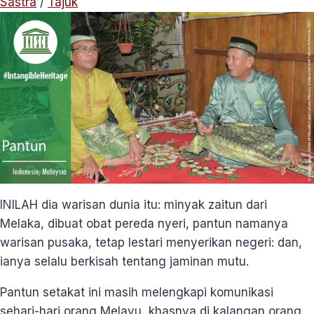
Sastra
/
Tajuk
INILAH dia warisan dunia itu: minyak zaitun dari
Melaka, dibuat obat pereda nyeri, pantun namanya
warisan pusaka, tetap lestari menyerikan negeri: dan,
ianya selalu berkisah tentang jaminan mutu.
Pantun setakat ini masih melengkapi komunikasi
sehari-hari orang Melayu, khasnya di kalangan orang