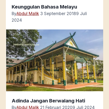
Keunggulan Bahasa Melayu
By
Abdul Malik
3 September 2018
9 Juli
2024
Adinda Jangan Berwalang Hati
By
Abdul Malik
21 Februari 2020
9 Juli 2024