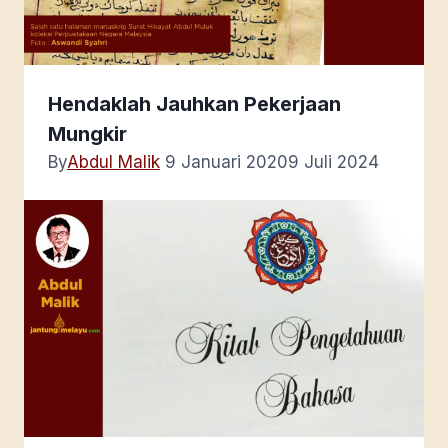
Hendaklah Jauhkan Pekerjaan
Mungkir
By
Abdul Malik
9 Januari 2020
9 Juli 2024