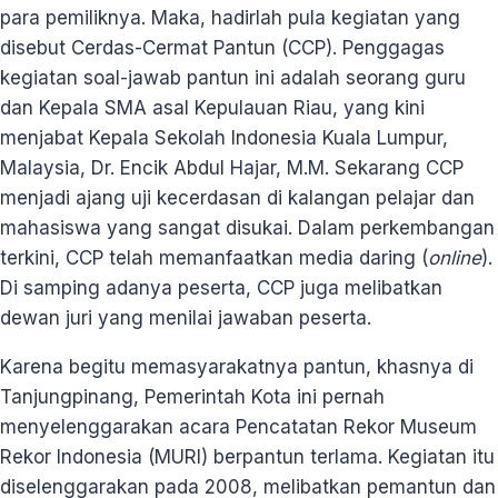
para pemiliknya. Maka, hadirlah pula kegiatan yang
disebut Cerdas-Cermat Pantun (CCP). Penggagas
kegiatan soal-jawab pantun ini adalah seorang guru
dan Kepala SMA asal Kepulauan Riau, yang kini
menjabat Kepala Sekolah Indonesia Kuala Lumpur,
Malaysia, Dr. Encik Abdul Hajar, M.M. Sekarang CCP
menjadi ajang uji kecerdasan di kalangan pelajar dan
mahasiswa yang sangat disukai. Dalam perkembangan
terkini, CCP telah memanfaatkan media daring (
online
).
Di samping adanya peserta, CCP juga melibatkan
dewan juri yang menilai jawaban peserta.
Karena begitu memasyarakatnya pantun, khasnya di
Tanjungpinang, Pemerintah Kota ini pernah
menyelenggarakan acara Pencatatan Rekor Museum
Rekor Indonesia (MURI) berpantun terlama. Kegiatan itu
diselenggarakan pada 2008, melibatkan pemantun dan