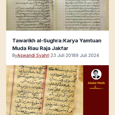
Tawarikh al-Sughra:Karya Yamtuan
Muda Riau Raja Jakfar
By
Aswandi Syahri
23 Juli 2018
9 Juli 2024