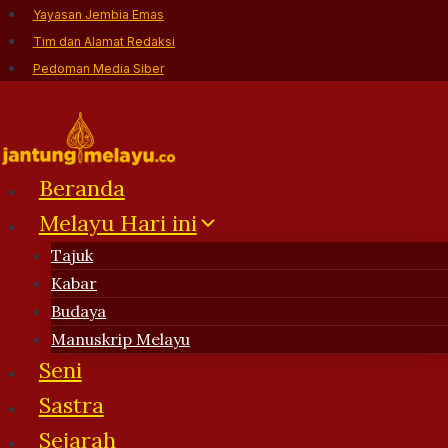
Skip
Yayasan Jembia Emas
to
Tim dan Alamat Redaksi
content
Pedoman Media Siber
Beranda
Melayu Hari ini
Tajuk
Kabar
Budaya
Manuskrip Melayu
Seni
Sastra
Sejarah