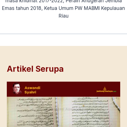
masa khidmat 2017-2022, Peraih Anugerah Jembia
Emas tahun 2018, Ketua Umum PW MABMI Kepulauan
Riau
Artikel Serupa