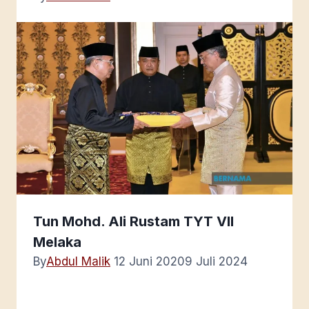
Tun Mohd. Ali Rustam TYT VII
Melaka
By
Abdul Malik
12 Juni 2020
9 Juli 2024