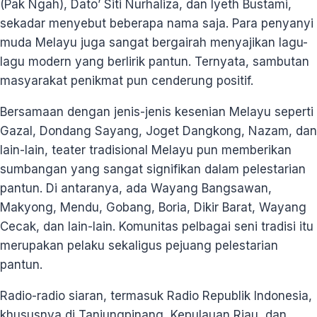
(Pak Ngah), Dato’ Siti Nurhaliza, dan Iyeth Bustami,
sekadar menyebut beberapa nama saja. Para penyanyi
muda Melayu juga sangat bergairah menyajikan lagu-
lagu modern yang berlirik pantun. Ternyata, sambutan
masyarakat penikmat pun cenderung positif.
Bersamaan dengan jenis-jenis kesenian Melayu seperti
Gazal, Dondang Sayang, Joget Dangkong, Nazam, dan
lain-lain, teater tradisional Melayu pun memberikan
sumbangan yang sangat signifikan dalam pelestarian
pantun. Di antaranya, ada Wayang Bangsawan,
Makyong, Mendu, Gobang, Boria, Dikir Barat, Wayang
Cecak, dan lain-lain. Komunitas pelbagai seni tradisi itu
merupakan pelaku sekaligus pejuang pelestarian
pantun.
Radio-radio siaran, termasuk Radio Republik Indonesia,
khususnya di Tanjungpinang, Kepulauan Riau, dan