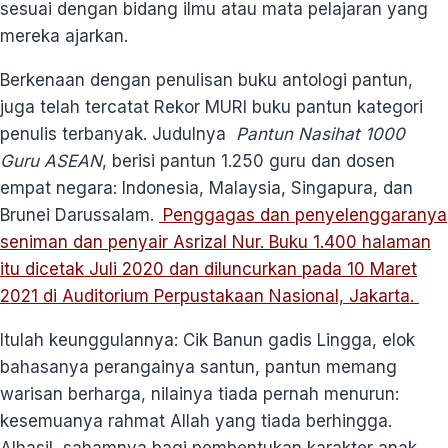
sesuai dengan bidang ilmu atau mata pelajaran yang
mereka ajarkan.
Berkenaan dengan penulisan buku antologi pantun,
juga telah tercatat Rekor MURI buku pantun kategori
penulis terbanyak. Judulnya
Pantun Nasihat 1000
Guru ASEAN
, berisi pantun 1.250 guru dan dosen
empat negara: Indonesia, Malaysia, Singapura, dan
Brunei Darussalam.
Penggagas dan penyelenggaranya
seniman dan penyair Asrizal Nur. Buku 1.400 halaman
itu dicetak Juli 2020 dan diluncurkan pada 10 Maret
2021 di Auditorium Perpustakaan Nasional, Jakarta.
Itulah keunggulannya: Cik Banun gadis Lingga, elok
bahasanya perangainya santun, pantun memang
warisan berharga, nilainya tiada pernah menurun:
kesemuanya rahmat Allah yang tiada berhingga.
Alhasil, sahamnya bagi pembentukan karakter anak