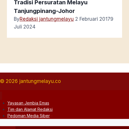
Tradisi Persuratan Melayu
Tanjungpinang-Johor
By
Redaksi jantungmelayu
2 Februari 2017
9
Juli 2024
© 2026 jantungmelayu.co
Yayasan Jembia Emas
Tim dan Alamat Redaksi
Pedoman Media Siber