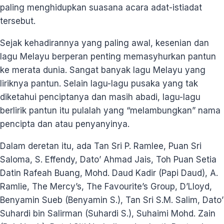
paling menghidupkan suasana acara adat-istiadat
tersebut.
Sejak kehadirannya yang paling awal, kesenian dan
lagu Melayu berperan penting memasyhurkan pantun
ke merata dunia. Sangat banyak lagu Melayu yang
liriknya pantun. Selain lagu-lagu pusaka yang tak
diketahui penciptanya dan masih abadi, lagu-lagu
berlirik pantun itu pulalah yang “melambungkan” nama
pencipta dan atau penyanyinya.
Dalam deretan itu, ada Tan Sri P. Ramlee, Puan Sri
Saloma, S. Effendy, Dato’ Ahmad Jais, Toh Puan Setia
Datin Rafeah Buang, Mohd. Daud Kadir (Papi Daud), A.
Ramlie, The Mercy’s, The Favourite’s Group, D’Lloyd,
Benyamin Sueb (Benyamin S.), Tan Sri S.M. Salim, Dato’
Suhardi bin Salirman (Suhardi S.), Suhaimi Mohd. Zain