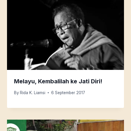
Melayu, Kembalilah ke Jati Diri!
By
Rida K. Liamsi
6 September 2017