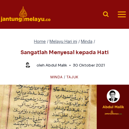
Skip
to
content
Home
/
Melayu Hari ini
/
Minda
/
Sangatlah Menyesal kepada Hati
oleh
Abdul Malik
30 Oktober 2021
MINDA
/
TAJUK