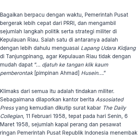
Bagaikan berpacu dengan waktu, Pemerintah Pusat
bergerak lebih cepat dari PRRI, dan mengambil
sejumlah langkah politik serta strategi militer di
Kepulauan Riau. Salah satu di antaranya adalah
dengan lebih dahulu menguasai
Lapang Udara Kidjang
di Tanjungpinang, agar Kepulauan Riau tidak dengan
mudah dapat “…
djatuh ke tangan klik kaum
pemberontak
[pimpinan Ahmad]
Husein
….”
Klimaks dari semua itu adalah tindakan militer.
Sebagaimana dilaporkan kantor berita
Assosiated
Press
yang kemudian dikutip surat kabar
The Daily
Collegian
, 11 Februari 1958, tepat pada hari Senin, 6
Maret 1958, sejumlah kapal perang dan pesawat
ringan Pemerintah Pusat Republik Indonesia menembak