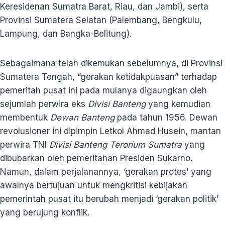
Keresidenan Sumatra Barat, Riau, dan Jambi), serta
Provinsi Sumatera Selatan (Palembang, Bengkulu,
Lampung, dan Bangka-Belitung).
Sebagaimana telah dikemukan sebelumnya, di Provinsi
Sumatera Tengah, “gerakan ketidakpuasan” terhadap
pemeritah pusat ini pada mulanya digaungkan oleh
sejumlah perwira eks
Divisi Banteng
yang kemudian
membentuk
Dewan Banteng
pada tahun 1956. Dewan
revolusioner ini dipimpin Letkol Ahmad Husein, mantan
perwira TNI
Divisi Banteng Terorium Sumatra
yang
dibubarkan oleh pemeritahan Presiden Sukarno.
Namun, dalam perjalanannya, ‘gerakan protes’ yang
awalnya bertujuan untuk mengkritisi kebijakan
pemerintah pusat itu berubah menjadi ‘gerakan politik’
yang berujung konflik.