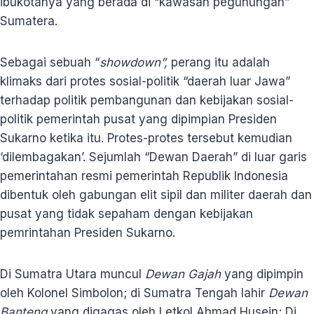
ibukotanya yang berada di “kawasan pegunungan”
Sumatera.
Sebagai sebuah “
showdown”,
perang itu adalah
klimaks dari protes sosial-politik “daerah luar Jawa”
terhadap politik pembangunan dan kebijakan sosial-
politik pemerintah pusat yang dipimpian Presiden
Sukarno ketika itu. Protes-protes tersebut kemudian
‘dilembagakan’. Sejumlah “Dewan Daerah” di luar garis
pemerintahan resmi pemerintah Republik Indonesia
dibentuk oleh gabungan elit sipil dan militer daerah dan
pusat yang tidak sepaham dengan kebijakan
pemrintahan Presiden Sukarno.
Di Sumatra Utara muncul
Dewan Gajah
yang dipimpin
oleh Kolonel Simbolon; di Sumatra Tengah lahir
Dewan
Banteng
yang digagas oleh Letkol Ahmad Husein; Di