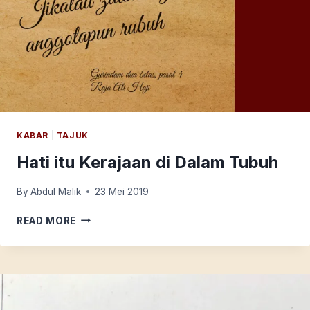
KABAR
|
TAJUK
Hati itu Kerajaan di Dalam Tubuh
By
Abdul Malik
23 Mei 2019
HATI
READ MORE
ITU
KERAJAAN
DI
DALAM
TUBUH