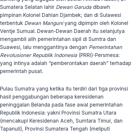
Sumatera Selatan lahir
Dewan Garuda
dibawh
pimpinan Kolonel Dahlan Djambek; dan di Sulawesi
terbentuk
Dewan Manguni
yang dipimpin oleh Kolonel
Ventje Sumual. Dewan-Dewan Daerah itu selanjutya
mengambil alih pemerintahan sipil di Sumtra dan
Suawesi, lalu menggantinya dengan
Pemerintahan
Revolusioner Republik Indonesia
(PRRI)-Persmesa:
yang intinya adalah “pemberontakan daerah” terhadap
pemerintah pusat.
Pulau Sumatra yang ketika itu terdiri dari tiga provinsi
hasil penggabungan beberapa keresidenan
peninggalan Belanda pada fase awal pemerintahan
Republik Indonesia: yakni Provinsi Sumatra Utara
(mencakupi Keresidenan Aceh, Sumtara Timur, dan
Tapanuli), Provinsi Sumatera Tengah (meliputi