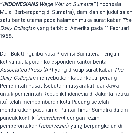
“
INDONESIANS
Wage War on Sumatra”
(Indonesia
Mulai Berberapang di Sumatra), demikianlah judul salah
satu berita utama pada halaman muka surat kabar
The
Daily Collegian
yang terbit di Amerika pada 11 Februari
1958.
Dari Bukittingi, ibu kota Provinsi Sumatera Tengah
ketika itu, laporan koresponden kantor berita
Associated Press
(AP) yang dikutip surat kabar
The
Daily Collegian
menyebutkan kapal-kapal perang
Pemerintah Pusat (sebutan masyarakat luar Jawa
untuk pemerintah Republik Indonesia di Jakarta ketika
itu) telah membombardir kota Padang setelah
mendaratkan pasukan di Pantai Timur Sumatra dalam
puncak konflik (
showdown
) dengan rezim
pemberontakan (
rebel rezim
) yang berpangkalan di