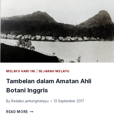
MELAYU HARI INI
|
SEJARAH MELAYU
Tambelan dalam Amatan Ahli
Botani Inggris
By
Redaksi jantungmelayu
13 September 2017
TAMBELAN
READ MORE