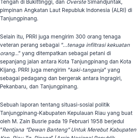
Tengah di Bukittinggi, dan
Overste
Simandjuntak,
pimpinan Angkatan Laut Republuk Indonesia (ALRI) di
Tanjungpinang.
Selain itu, PRRI juga mengirim 300 orang tenaga
veteran perang sebagai “…
tenaga infiltrasi kekuatan
orang
…” yang ditempatkan sebagai petani di
sepanjang jalan antara Kota Tanjungpinang dan Kota
Kijang. PRRI juga mengirim “
kaki-tanganja
” yang
sebagai pedagang dan bergerak antara Ingragiri,
Pekanbaru, dan Tanjungpinang.
Sebuah laporan tentang situasi-sosial politik
Tanjungpinang-Kabupaten Kepulauan Riau yang buat
oleh M. Zain Busrie pada 19 Februari 1958 berjedul
“
Rentjana “Dewan Banteng” Untuk Merebut Kabupaten