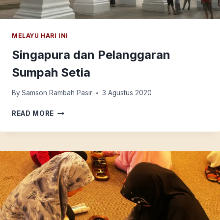
MELAYU HARI INI
Singapura dan Pelanggaran
Sumpah Setia
By
Samson Rambah Pasir
3 Agustus 2020
SINGAPURA
READ MORE
DAN
PELANGGARAN
SUMPAH
SETIA