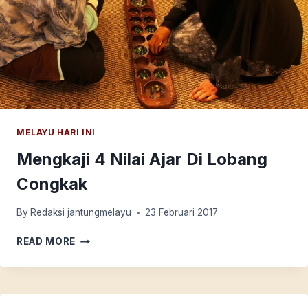
MELAYU HARI INI
Mengkaji 4 Nilai Ajar Di Lobang
Congkak
By
Redaksi jantungmelayu
23 Februari 2017
MENGKAJI
READ MORE
4
NILAI
AJAR
DI