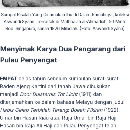
Sampul Risalah Yang Dinamakan Ibu di Dalam Rumahnya, koleksi
Aswandi Syahri. Tercetak di Mathba’ah al-Ahmadiah, 50 Minto
Rod, Singapura, sanah 1926 Miladiah. (Foto: Aswandi Syahri)
Menyimak Karya Dua Pengarang dari
Pulau Penyengat
EMPAT
belas tahun sebelum kumpulan surat-surat
Raden Ajeng Kartini dari tanah Jawa dibukukan
menjadi
Door Duisternis Tot Licht
(1911) dan
diterjemahkan ke dalam bahasa Melayu dengan judul
Habis Gelap Terbitlah Terang
:
Boeah Pikiran
(1922),
Umar bin Hasan Riau atau Raja Umar bin Raja Haji
Hasan bin Raja Ali Haji dari Pulau Penyengat telah