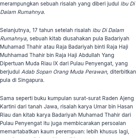
merampungkan sebuah risalah yang diberi judul
Ibu Di
Dalam Rumahnya
.
Selanjutnya, 17 tahun setelah risalah
Ibu Di Dalam
Rumahnya
, sebuah kitab diusahakan pula Badariyah
Muhamad Thahir atau Raja Badariyah binti Raja Haji
Muhhamad Thahir bin Raja Haji Abdullah Yang
Dipertuan Muda Riau IX dari Pulau Penyengat, yang
berjudul
Adab Sopan Orang Muda Perawan,
diterbitkan
pula di Singapura.
Sama seperti buku kumpulan surat-surat Raden Ajeng
Kartini dari tanah Jawa, risalah karya Umar bin Hasan
Riau dan kitab karya Badariyah Muhamad Thahir dari
Pulau Penyengat itu juga membicarakan persoalan
memartabatkan kaum perempuan: lebih khusus lagi,