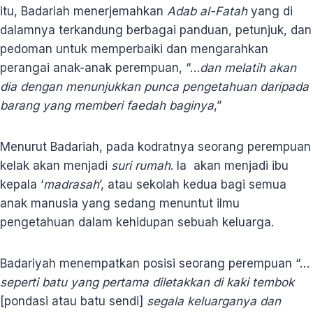
itu, Badariah menerjemahkan
Adab al-Fatah
yang di
dalamnya terkandung berbagai panduan, petunjuk, dan
pedoman untuk memperbaiki dan mengarahkan
perangai anak-anak perempuan, “…
dan melatih akan
dia dengan menunjukkan punca pengetahuan daripada
barang yang memberi faedah baginya
,”
Menurut Badariah, pada kodratnya seorang perempuan
kelak akan menjadi
suri rumah
. Ia akan menjadi ibu
kepala ‘
madrasah
’, atau sekolah kedua bagi semua
anak manusia yang sedang menuntut ilmu
pengetahuan dalam kehidupan sebuah keluarga.
Badariyah menempatkan posisi seorang perempuan “…
seperti batu yang pertama diletakkan di kaki tembok
[pondasi atau batu sendi]
segala keluarganya dan