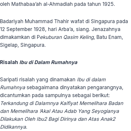
oleh Mathabaa’ah al-Ahmadiah pada tahun 1925.
Badariyah Muhammad Thahir wafat di Singapura pada
12 September 1928, hari Arba’a, siang. Jenazahnya
dimakamkan di P
ekuburan Qasim Keling
, Batu Enam,
Sigelap, Singapura.
Risalah
Ibu di Dalam Rumahnya
Saripati risalah yang dinamakan
Ibu di dalam
Rumahnya
sebagaimana dinyatakan pengarangnya,
dicantumkan pada sampulnya sebagai berikut:
Terkandung di Dalamnya Kaifiyat Memelihara Badan
dan Memelihara ‘Akal Atau Adab Yang Seyogianya
Dilakukan Oleh Ibu2 Bagi Dirinya dan Atas Anak2
Didikannya
.