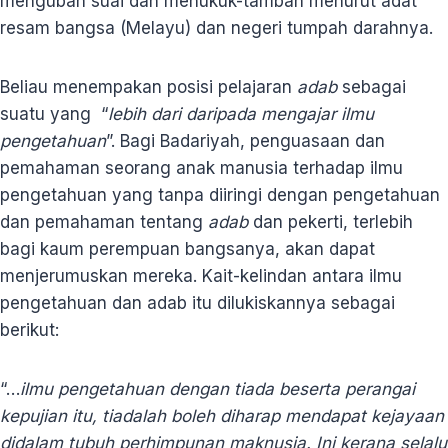
mengubah suai dan menukuk-tambah menurut adat
resam bangsa (Melayu) dan negeri tumpah darahnya.
Beliau menempakan posisi pelajaran
adab
sebagai
suatu yang “
lebih dari daripada mengajar ilmu
pengetahuan
”. Bagi Badariyah, penguasaan dan
pemahaman seorang anak manusia terhadap ilmu
pengetahuan yang tanpa diiringi dengan pengetahuan
dan pemahaman tentang
adab
dan pekerti, terlebih
bagi kaum perempuan bangsanya, akan dapat
menjerumuskan mereka. Kait-kelindan antara ilmu
pengetahuan dan adab itu dilukiskannya sebagai
berikut:
“…
ilmu pengetahuan dengan tiada beserta perangai
kepujian itu, tiadalah boleh diharap mendapat kejayaan
didalam tubuh perhimpunan maknusia. Ini kerana selalu