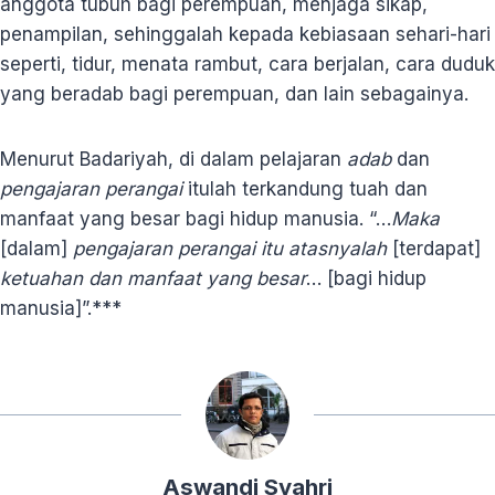
anggota tubuh bagi perempuan, menjaga sikap,
penampilan, sehinggalah kepada kebiasaan sehari-hari
seperti, tidur, menata rambut, cara berjalan, cara duduk
yang beradab bagi perempuan, dan lain sebagainya.
Menurut Badariyah, di dalam pelajaran
adab
dan
pengajaran perangai
itulah terkandung tuah dan
manfaat yang besar bagi hidup manusia. “…
Maka
[dalam]
pengajaran perangai itu atasnyalah
[terdapat]
ketuahan dan manfaat yang besar
… [bagi hidup
manusia]”.***
Aswandi Syahri