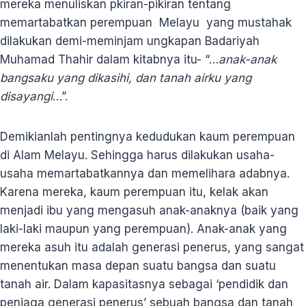
mereka menuliskan pkiran-pikiran tentang
memartabatkan perempuan Melayu yang mustahak
dilakukan demi-meminjam ungkapan Badariyah
Muhamad Thahir dalam kitabnya itu- “…
anak-anak
bangsaku yang dikasihi, dan tanah airku yang
disayangi
…”.
Demikianlah pentingnya kedudukan kaum perempuan
di Alam Melayu. Sehingga harus dilakukan usaha-
usaha memartabatkannya dan memelihara adabnya.
Karena mereka, kaum perempuan itu, kelak akan
menjadi ibu yang mengasuh anak-anaknya (baik yang
laki-laki maupun yang perempuan). Anak-anak yang
mereka asuh itu adalah generasi penerus, yang sangat
menentukan masa depan suatu bangsa dan suatu
tanah air. Dalam kapasitasnya sebagai ‘pendidik dan
penjaga generasi penerus’ sebuah bangsa dan tanah