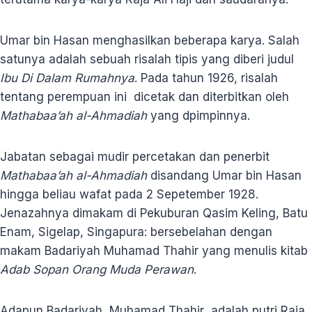
Umar bin Hasan menghasilkan beberapa karya. Salah
satunya adalah sebuah risalah tipis yang diberi judul
Ibu Di Dalam Rumahnya
. Pada tahun 1926, risalah
tentang perempuan ini
dicetak dan diterbitkan oleh
Mathabaa’ah al-Ahmadiah
yang dpimpinnya.
Jabatan sebagai mudir percetakan dan penerbit
Mathabaa’ah al-Ahmadiah
disandang Umar bin Hasan
hingga beliau wafat pada 2 Sepetember 1928.
Jenazahnya dimakam di Pekuburan Qasim Keling, Batu
Enam, Sigelap, Singapura: bersebelahan dengan
makam Badariyah Muhamad Thahir yang menulis kitab
Adab Sopan Orang Muda Perawan
.
Adapun Badariyah Muhamad Thahir adalah putri Raja