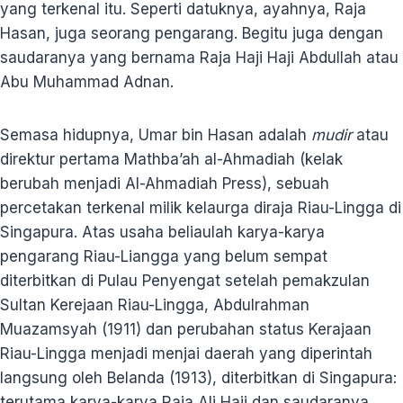
yang terkenal itu. Seperti datuknya, ayahnya, Raja
Hasan, juga seorang pengarang. Begitu juga dengan
saudaranya yang bernama Raja Haji Haji Abdullah atau
Abu Muhammad Adnan.
Semasa hidupnya, Umar bin Hasan adalah
mudir
atau
direktur pertama Mathba’ah al-Ahmadiah (kelak
berubah menjadi Al-Ahmadiah Press), sebuah
percetakan terkenal milik kelaurga diraja Riau-Lingga di
Singapura. Atas usaha beliaulah karya-karya
pengarang Riau-Liangga yang belum sempat
diterbitkan di Pulau Penyengat setelah pemakzulan
Sultan Kerejaan Riau-Lingga, Abdulrahman
Muazamsyah (1911) dan perubahan status Kerajaan
Riau-Lingga menjadi menjai daerah yang diperintah
langsung oleh Belanda (1913), diterbitkan di Singapura:
terutama karya-karya Raja Ali Haji dan saudaranya.