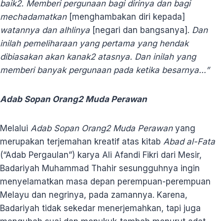
baik2. Memberi pergunaan bagi dirinya dan bagi
mechadamatkan
[menghambakan diri kepada]
watannya dan alhlinya
[negari dan bangsanya].
Dan
inilah pemeliharaan yang pertama yang hendak
dibiasakan akan kanak2 atasnya. Dan inilah yang
memberi banyak pergunaan pada ketika besarnya…”
Adab Sopan Orang2 Muda Perawan
Melalui
Adab Sopan Orang2 Muda Perawan
yang
merupakan terjemahan kreatif atas kitab
Abad al-Fata
(“Adab Pergaulan”) karya Ali Afandi Fikri dari Mesir,
Badariyah Muhammad Thahir sesungguhnya ingin
menyelamatkan masa depan perempuan-perempuan
Melayu dan negrinya, pada zamannya. Karena,
Badariyah tidak sekedar menerjemahkan, tapi juga