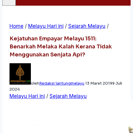
Home
/
Melayu Hari ini
/
Sejarah Melayu
/
Kejatuhan Empayar Melayu 1511:
Benarkah Melaka Kalah Kerana Tidak
Menggunakan Senjata Api?
oleh
Redaksi jantungmelayu
13 Maret 2019
9 Juli
2024
Melayu Hari ini
/
Sejarah Melayu