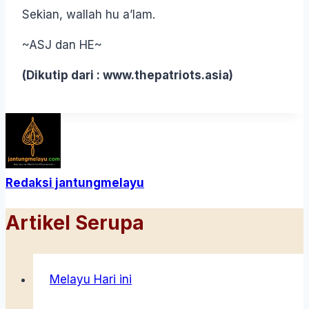
Sekian, wallah hu a’lam.
~ASJ dan HE~
(Dikutip dari : www.thepatriots.asia)
Redaksi jantungmelayu
Artikel Serupa
Melayu Hari ini