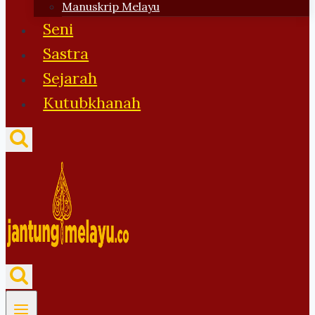
Manuskrip Melayu
Seni
Sastra
Sejarah
Kutubkhanah