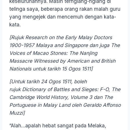
keseluruhannya. Masih terngiang-ngiang di
telinga saya, beberapa orang rakan malah guru
yang mengejek dan mencemuh dengan kata-
kata.
[Rujuk Research on the Early Malay Doctors
1900-1957 Malaya and Singapore dan juga
The
Voices of Macao Stones
:
The Nanjing
Massacre Witnessed by American and British
Nationals untuk tarikh 15 Ogos 1511]
[Untuk tarikh 24 Ogos 1511, boleh
rujuk Dictionary of Battles and Sieges: F-O, The
Cambridge World History, Volume 3 dan The
Portuguese in Malay Land oleh
Geraldo Affonso
Muzzi]
“Alah…apalah hebat sangat pada Melaka,