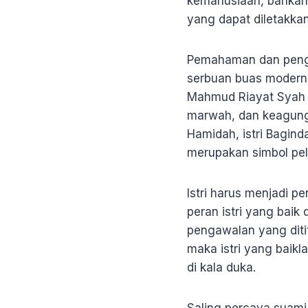
kemanusiaan, bahkan
yang dapat diletakka
Pemahaman dan pengha
serbuan buas moderni
Mahmud Riayat Syah 
marwah, dan keagung
Hamidah, istri Bagin
merupakan simbol pel
Istri harus menjadi 
peran istri yang bai
pengawalan yang diti
maka istri yang baik
di kala duka.