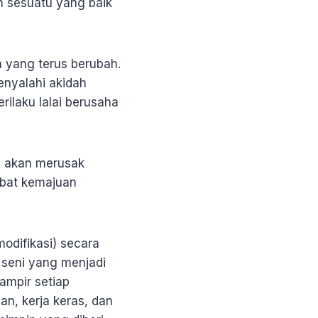
n sesuatu yang baik
n yang terus berubah.
nyalahi akidah
ilaku lalai berusaha
ya akan merusak
bat kemajuan
odifikasi) secara
a seni yang menjadi
ampir setiap
n, kerja keras, dan