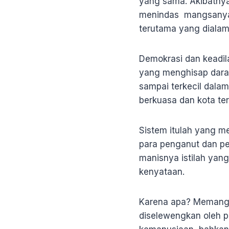
yang sama. Akibatnya
menindas mangsanya. 
terutama yang diala
Demokrasi dan keadil
yang menghisap darah
sampai terkecil dalam
berkuasa dan kota ter
Sistem itulah yang 
para penganut dan pe
manisnya istilah yan
kenyataan.
Karena apa? Memang i
diselewengkan oleh p