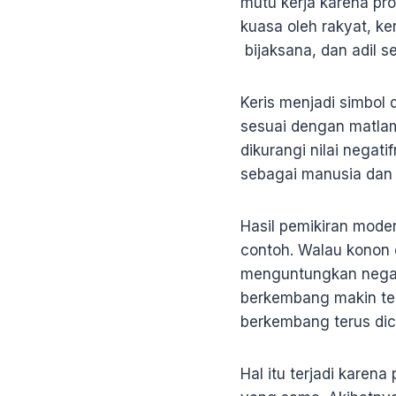
mutu kerja karena pro
kuasa oleh rakyat, ke
bijaksana, dan adil s
Keris menjadi simbol
sesuai dengan matlam
dikurangi nilai negat
sebagai manusia dan
Hasil pemikiran moder
contoh. Walau konon d
menguntungkan nega
berkembang makin ter
berkembang terus di
Hal itu terjadi karena