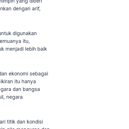
mimpin yang diberi
ankan dengan arif,
untuk digunakan
emuanya itu,
k menjadi lebih baik
k dan ekonomi sebagai
ikiran itu hanya
gara dan bangsa
il, negara
i titik dan kondisi