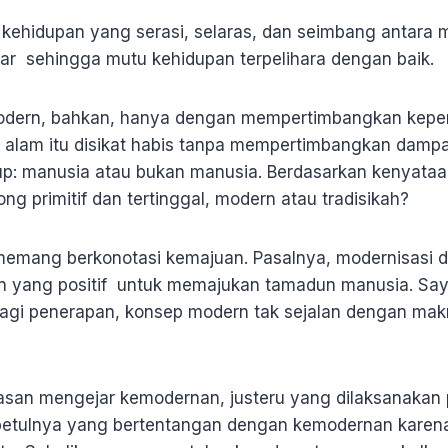
ah kehidupan yang serasi, selaras, dan seimbang antara
tar sehingga mutu kehidupan terpelihara dengan baik.
dern, bahkan, hanya dengan mempertimbangkan kepe
an alam itu disikat habis tanpa mempertimbangkan damp
p: manusia atau bukan manusia. Berdasarkan kenyataan 
g primitif dan tertinggal, modern atau tradisikah?
emang berkonotasi kemajuan. Pasalnya, modernisasi d
an yang positif untuk memajukan tamadun manusia. Sa
agi penerapan, konsep modern tak sejalan dengan ma
san mengejar kemodernan, justeru yang dilaksanakan per
sebetulnya yang bertentangan dengan kemodernan karena 