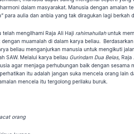
 harmoni dalam masyarakat. Manusia dengan amalan terp
 para aulia dan anbia yang tak diragukan lagi berkah 
u telah mengilhami Raja Ali Haji
rahimahullah
untuk mem
 dengan muamalah di dalam karya beliau. Berdasarkan aj
karya beliau menganjurkan manusia untuk mengikuti jal
lah SAW. Melalui karya beliau
Gurindam Dua Belas,
Raja A
sia agar menjaga perhubungan baik dengan sesama ma
iperhatikan itu adalah jangan suka mencela orang lain d
 amalan mencela itu tergolong perilaku buruk.
acat orang