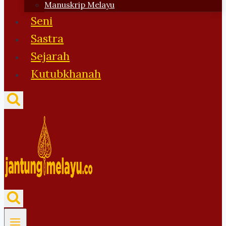
Manuskrip Melayu
Seni
Sastra
Sejarah
Kutubkhanah