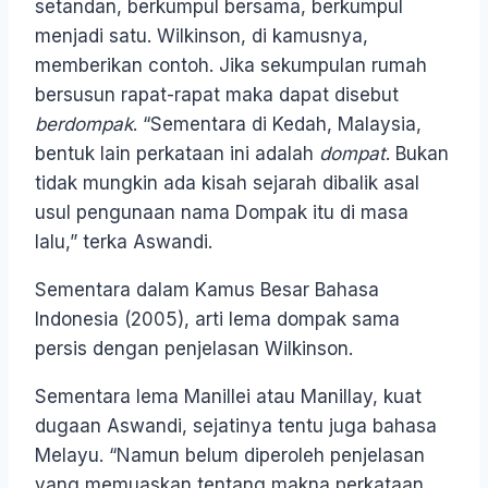
setandan, berkumpul bersama, berkumpul
menjadi satu. Wilkinson, di kamusnya,
memberikan contoh. Jika sekumpulan rumah
bersusun rapat-rapat maka dapat disebut
berdompak
. “Sementara di Kedah, Malaysia,
bentuk lain perkataan ini adalah
dompat
. Bukan
tidak mungkin ada kisah sejarah dibalik asal
usul pengunaan nama Dompak itu di masa
lalu,” terka Aswandi.
Sementara dalam Kamus Besar Bahasa
Indonesia (2005), arti lema dompak sama
persis dengan penjelasan Wilkinson.
Sementara lema Manillei atau Manillay, kuat
dugaan Aswandi, sejatinya tentu juga bahasa
Melayu. “Namun belum diperoleh penjelasan
yang memuaskan tentang makna perkataan