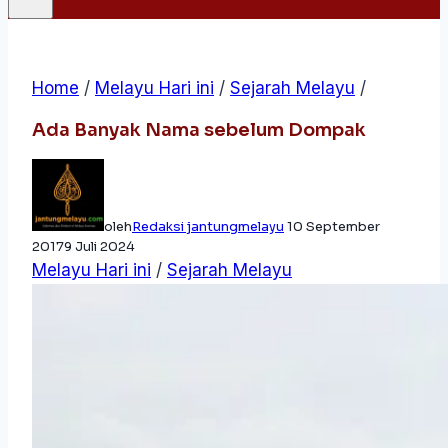
Home
/
Melayu Hari ini
/
Sejarah Melayu
/
Ada Banyak Nama sebelum Dompak
oleh
Redaksi jantungmelayu
10 September
2017
9 Juli 2024
Melayu Hari ini
/
Sejarah Melayu