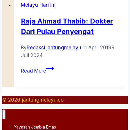
Melayu Hari ini
Kedaton
Raja Ahmad Thabib: Dokter
Dari Pulau Penyengat
By
Redaksi jantungmelayu
11 April 2019
9
Juli 2024
Raja
Read More
Ahmad
Thabib:
Dokter
Dari
© 2026 jantungmelayu.co
Pulau
Penyengat
Yayasan Jembia Emas