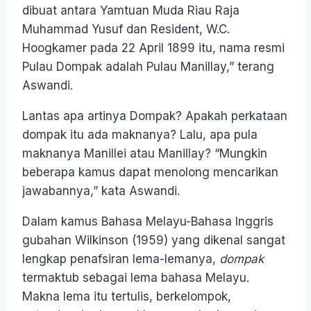
dibuat antara Yamtuan Muda Riau Raja
Muhammad Yusuf dan Resident, W.C.
Hoogkamer pada 22 April 1899 itu, nama resmi
Pulau Dompak adalah Pulau Manillay,” terang
Aswandi.
Lantas apa artinya Dompak? Apakah perkataan
dompak itu ada maknanya? Lalu, apa pula
maknanya Manillei atau Manillay? “Mungkin
beberapa kamus dapat menolong mencarikan
jawabannya,” kata Aswandi.
Dalam kamus Bahasa Melayu-Bahasa Inggris
gubahan Wilkinson (1959) yang dikenal sangat
lengkap penafsiran lema-lemanya,
dompak
termaktub sebagai lema bahasa Melayu.
Makna lema itu tertulis, berkelompok,