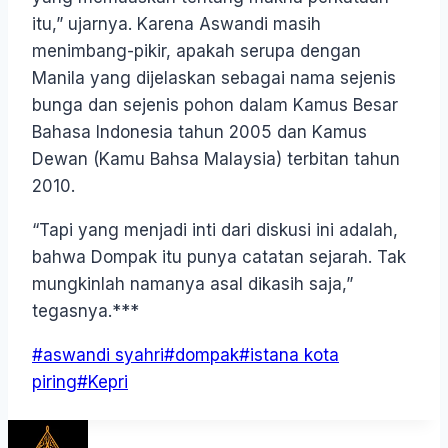
itu,” ujarnya. Karena Aswandi masih
menimbang-pikir, apakah serupa dengan
Manila yang dijelaskan sebagai nama sejenis
bunga dan sejenis pohon dalam Kamus Besar
Bahasa Indonesia tahun 2005 dan Kamus
Dewan (Kamu Bahsa Malaysia) terbitan tahun
2010.
“Tapi yang menjadi inti dari diskusi ini adalah,
bahwa Dompak itu punya catatan sejarah. Tak
mungkinlah namanya asal dikasih saja,”
tegasnya.***
Post
#
aswandi syahri
#
dompak
#
istana kota
Tags:
piring
#
Kepri