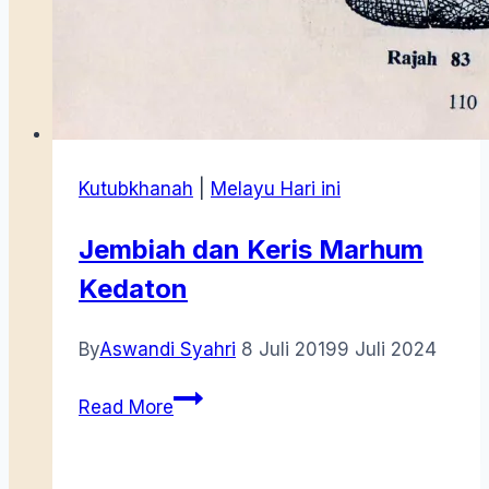
Kutubkhanah
|
Melayu Hari ini
Jembiah dan Keris Marhum
Kedaton
By
Aswandi Syahri
8 Juli 2019
9 Juli 2024
Jembiah
Read More
dan
Keris
Marhum