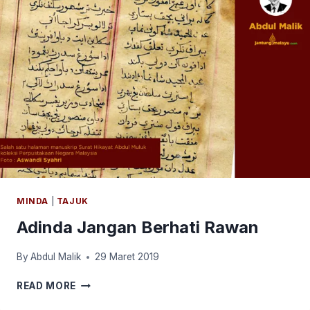
1950
MINDA
|
TAJUK
Adinda Jangan Berhati Rawan
By
Abdul Malik
29 Maret 2019
ADINDA
READ MORE
JANGAN