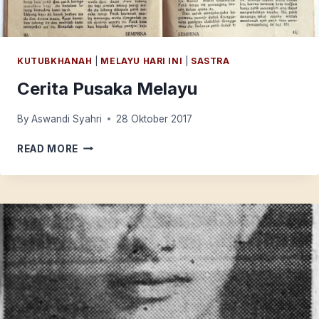
KUTUBKHANAH
|
MELAYU HARI INI
|
SASTRA
Cerita Pusaka Melayu
By
Aswandi Syahri
28 Oktober 2017
CERITA
READ MORE
PUSAKA
MELAYU