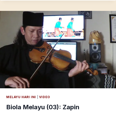
BERHATI
RAWAN
MELAYU HARI INI
|
VIDEO
Biola Melayu (03): Zapin