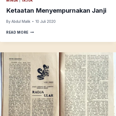
MINDA
|
TAJUK
Ketaatan Menyempurnakan Janji
By
Abdul Malik
10 Juli 2020
KETAATAN
READ MORE
MENYEMPURNAKAN
JANJI