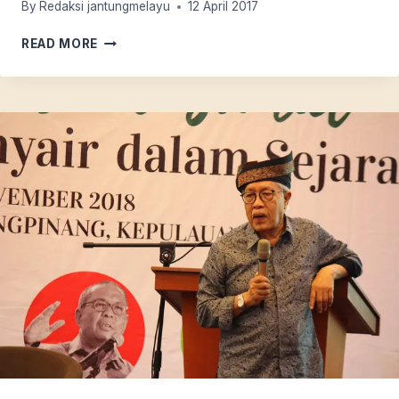
By
Redaksi jantungmelayu
12 April 2017
BIOLA
READ MORE
MELAYU
(03):
ZAPIN