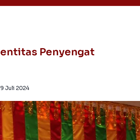
dentitas Penyengat
7
9 Juli 2024