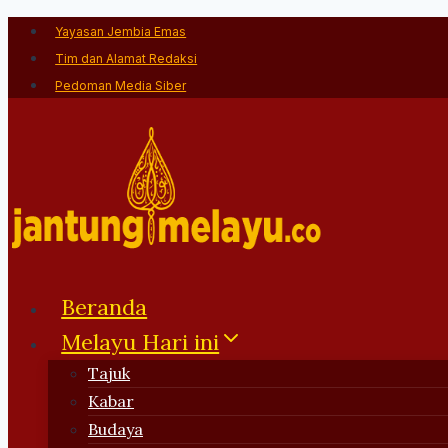
Skip
Yayasan Jembia Emas
to
Tim dan Alamat Redaksi
content
Pedoman Media Siber
Beranda
Melayu Hari ini
Tajuk
Kabar
Budaya