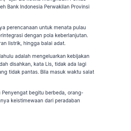
h Bank Indonesia Perwakilan Provinsi
ya perencanaan untuk menata pulau
integrasi dengan pola keberlanjutan.
an listrik, hingga balai adat.
dahulu adalah mengeluarkan kebijakan
dah disahkan, kata Lis, tidak ada lagi
g tidak pantas. Bila masuk waktu salat
au Penyengat begitu berbeda, orang-
nya keistimewaan dari peradaban