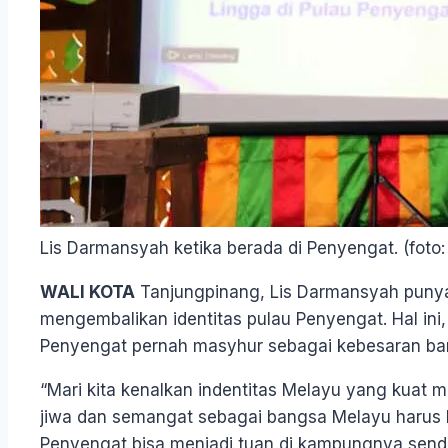
Lis Darmansyah ketika berada di Penyengat. (foto
WALI KOTA
Tanjungpinang, Lis Darmansyah punya 
mengembalikan identitas pulau Penyengat. Hal ini
Penyengat pernah masyhur sebagai kebesaran ba
“Mari kita kenalkan indentitas Melayu yang kuat 
jiwa dan semangat sebagai bangsa Melayu harus 
Penyengat bisa menjadi tuan di kampungnya sendiri