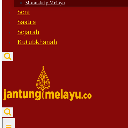
Manuskrip Melayu
Seni
Sastra
Sejarah
Kutubkhanah