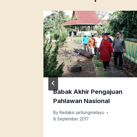
Babak Akhir Pengajuan
Pahlawan Nasional
 Melayu
By
Redaksi jantungmelayu
ncis
8 September 2017