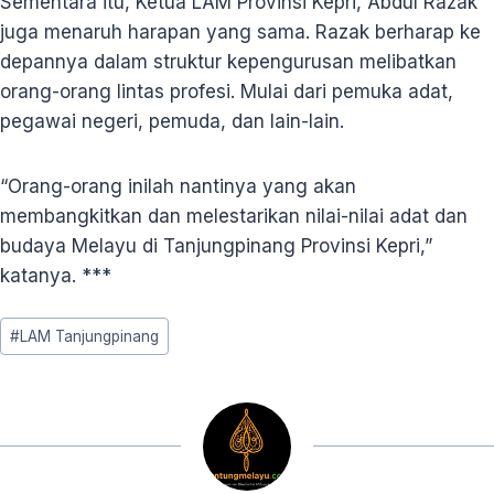
Sementara itu, Ketua LAM Provinsi Kepri, Abdul Razak
juga menaruh harapan yang sama. Razak berharap ke
depannya dalam struktur kepengurusan melibatkan
orang-orang lintas profesi. Mulai dari pemuka adat,
pegawai negeri, pemuda, dan lain-lain.
“Orang-orang inilah nantinya yang akan
membangkitkan dan melestarikan nilai-nilai adat dan
budaya Melayu di Tanjungpinang Provinsi Kepri,”
katanya. ***
Post
#
LAM Tanjungpinang
Tags: