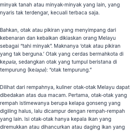
minyak tanah atau minyak-minyak yang lain, yang
nyaris tak terdengar, kecuali terbaca saja.
Bahkan, otak atau pikiran yang menyimpang dari
kebenaran dan kebaikan dikiaskan orang Melayu
sebagai “tahi minyak”. Maknanya ‘otak atau pikiran
yang tak berguna.’ Otak yang cerdas bermahkota di
ke
pala
, sedangkan otak yang tumpul beristana di
tempurung (ke
lapa
): “otak tempurung.”
Dilihat dari rempahnya, kuliner otak-otak Melayu dapat
dibedakan atas dua macam. Pertama, otak-otak yang
rempah istimewanya berupa kelapa gonseng yang
digiling halus, lalu dicampur dengan rempah-rempah
yang lain. Isi otak-otak hanya kepala ikan yang
diremukkan atau dihancurkan atau daging ikan yang