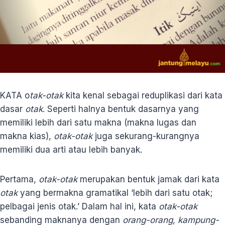
KATA o
tak-otak
kita kenal sebagai reduplikasi dari kata
dasar
otak
. Seperti halnya bentuk dasarnya yang
memiliki lebih dari satu makna (makna lugas dan
makna kias),
otak-otak
juga sekurang-kurangnya
memiliki dua arti atau lebih banyak.
Pertama,
otak-otak
merupakan bentuk jamak dari kata
otak
yang bermakna gramatikal ‘lebih dari satu otak;
pelbagai jenis otak.’ Dalam hal ini, kata
otak-otak
sebanding maknanya dengan
orang-orang, kampung-