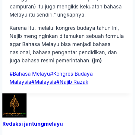
campuran) itu juga mengikis kekuatan bahasa
Melayu itu sendiri,” ungkapnya.
Karena itu, melalui kongres budaya tahun ini,
Najib menginginkan ditemukan sebuah formula
agar Bahasa Melayu bisa menjadi bahasa
nasional, bahasa pengantar pendidikan, dan
juga bahasa resmi pemerintahan.
(jm)
Post
#
Bahasa Melayu
#
Kongres Budaya
Tags:
Malaysia
#
Malaysia
#
Najib Razak
Redaksi jantungmelayu