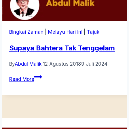
Bingkai Zaman
|
Melayu Hari ini
|
Tajuk
Supaya Bahtera Tak Tenggelam
By
Abdul Malik
12 Agustus 2018
9 Juli 2024
Supaya
Read More
Bahtera
Tak
Tenggelam