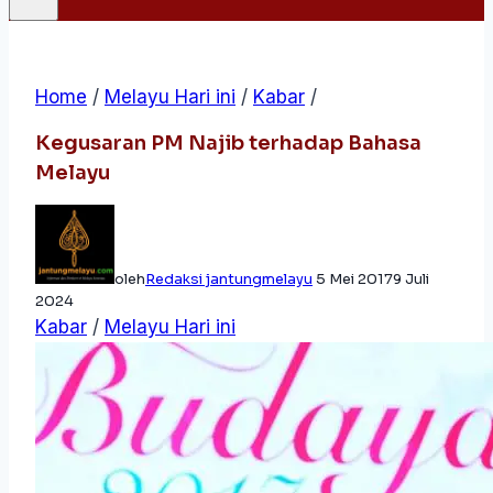
Home
/
Melayu Hari ini
/
Kabar
/
Kegusaran PM Najib terhadap Bahasa
Melayu
oleh
Redaksi jantungmelayu
5 Mei 2017
9 Juli
2024
Kabar
/
Melayu Hari ini