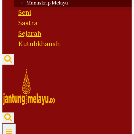
Manuskrip Melayu
Seni
Sastra
Sejarah
Kutubkhanah