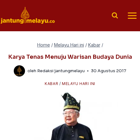
Skip
to
content
Home
/
Melayu Hari ini
/
Kabar
/
Karya Tenas Menuju Warisan Budaya Dunia
oleh
Redaksi jantungmelayu
30 Agustus 2017
KABAR
/
MELAYU HARI INI