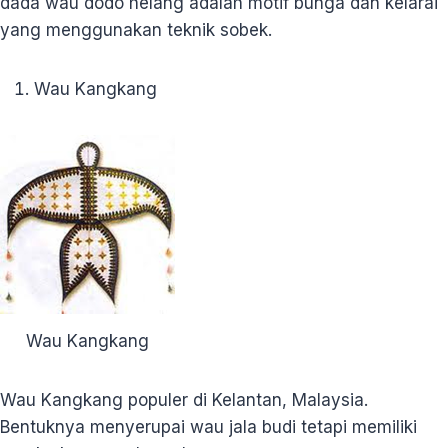
dada wau dodo helang adalah motif bunga dan kelarai
yang menggunakan teknik sobek.
Wau Kangkang
Wau Kangkang
Wau Kangkang populer di Kelantan, Malaysia.
Bentuknya menyerupai wau jala budi tetapi memiliki