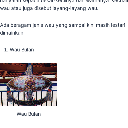
hanyalah kepada besar-kecilnya dan warnanya. Kecuali
wau atau juga disebut layang-layang wau.
Ada beragam jenis wau yang sampai kini masih lestari
dimainkan.
Wau Bulan
Wau Bulan