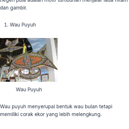
negeri pula adalah motif tumbuhan menjalar lada hitam
dan gambir.
Wau Puyuh
Wau Puyuh
Wau puyuh menyerupai bentuk wau bulan tetapi
memiliki corak ekor yang lebih melengkung.