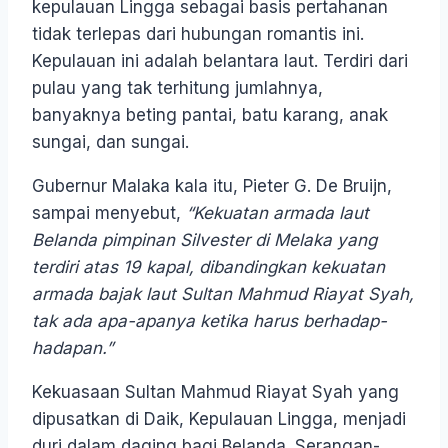
kepulauan Lingga sebagai basis pertahanan
tidak terlepas dari hubungan romantis ini.
Kepulauan ini adalah belantara laut. Terdiri dari
pulau yang tak terhitung jumlahnya,
banyaknya beting pantai, batu karang, anak
sungai, dan sungai.
Gubernur Malaka kala itu, Pieter G. De Bruijn,
sampai menyebut,
“
Kekuatan armada laut
Belanda pimpinan Silvester di Melaka yang
terdiri atas 19 kapal, dibandingkan kekuatan
armada bajak laut Sultan Mahmud Riayat Syah,
tak ada apa-apanya ketika harus berhadap-
hadapan.”
Kekuasaan Sultan Mahmud Riayat Syah yang
dipusatkan di Daik, Kepulauan Lingga, menjadi
duri dalam daging bagi Belanda. Serangan-