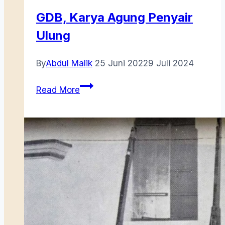
GDB, Karya Agung Penyair
Ulung
By
Abdul Malik
25 Juni 2022
9 Juli 2024
GDB,
Read More
Karya
Agung
Penyair
Ulung