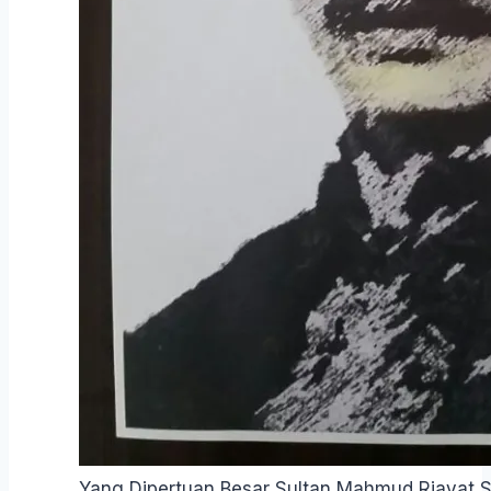
Yang Dipertuan Besar Sultan Mahmud Riayat 