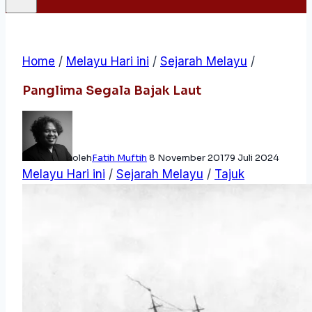
Home
/
Melayu Hari ini
/
Sejarah Melayu
/
Panglima Segala Bajak Laut
oleh
Fatih Muftih
8 November 2017
9 Juli 2024
Melayu Hari ini
/
Sejarah Melayu
/
Tajuk