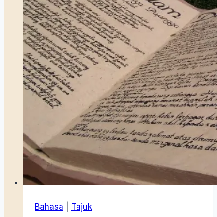
Bahasa
|
Tajuk