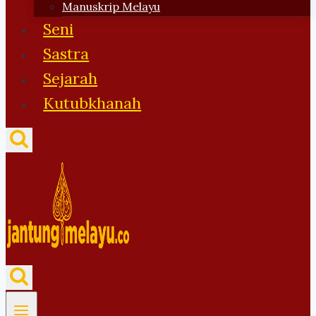
Manuskrip Melayu
Seni
Sastra
Sejarah
Kutubkhanah