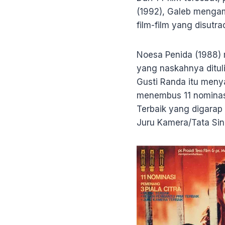
(1992), Galeb mengam
film-film yang disutr
Noesa Penida (1988) 
yang naskahnya dituli
Gusti Randa itu menyab
menembus 11 nominasi.
Terbaik yang digarap 
Juru Kamera/Tata Sin