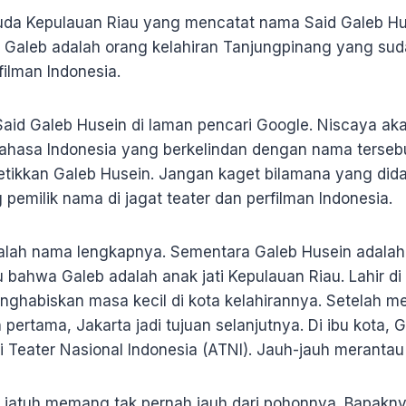
da Kepulauan Riau yang mencatat nama Said Galeb Hus
 Galeb adalah orang kelahiran Tanjungpinang yang su
ilman Indonesia.
aid Galeb Husein di laman pencari Google. Niscaya aka
bahasa Indonesia yang berkelindan dengan nama tersebu
etikkan Galeb Husein. Jangan kaget bilamana yang dida
g pemilik nama di jagat teater dan perfilman Indonesia.
dalah nama lengkapnya. Sementara Galeb Husein adal
 bahwa Galeb adalah anak jati Kepulauan Riau. Lahir di
nghabiskan masa kecil di kota kelahirannya. Setelah 
ertama, Jakarta jadi tujuan selanjutnya. Di ibu kota, 
i Teater Nasional Indonesia (ATNI). Jauh-jauh merantau 
h jatuh memang tak pernah jauh dari pohonnya. Bapakny