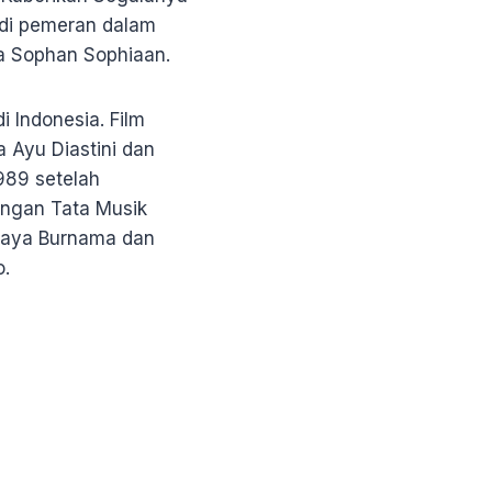
adi pemeran dalam
ga Sophan Sophiaan.
 Indonesia. Film
a Ayu Diastini dan
1989 setelah
dengan Tata Musik
ajaya Burnama dan
o.