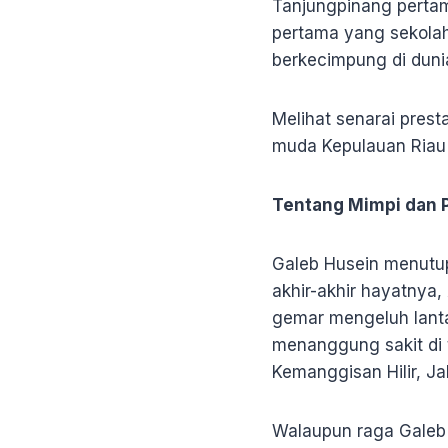
Tanjungpinang pertam
pertama yang sekolah
berkecimpung di dunia
Melihat senarai presta
muda Kepulauan Riau
Tentang Mimpi dan
Galeb Husein menutup
akhir-akhir hayatnya
gemar mengeluh lanta
menanggung sakit di 
Kemanggisan Hilir, Ja
Walaupun raga Galeb j