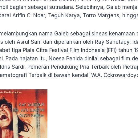
bil bagian sebagai sutradara. Selebihnya, Galeb menj
adarai Arifin C. Noer, Teguh Karya, Torro Margens, hing
melambungkan nama Galeb sebagai sineas kenamaan di
s oleh Asrul Sani dan diperankan oleh Ray Sahetapy, Id
et tiga Piala Citra Festival Film Indonesia (FFI) tahun 
 Pada hajatan itu, Noesa Penida dinilai sebagai film 
Idris Sardi, Pemeran Pendukung Pria Terbaik oleh Pietr
ematografi Terbaik di bawah kendali W.A. Cokrowardoy