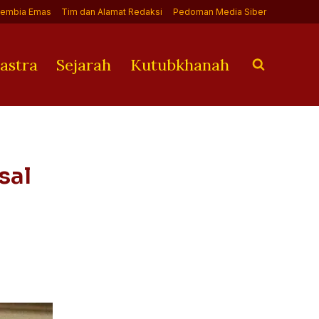
Jembia Emas
Tim dan Alamat Redaksi
Pedoman Media Siber
astra
Sejarah
Kutubkhanah
sal