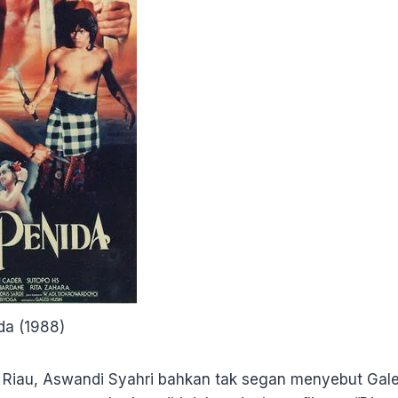
da (1988)
 Riau, Aswandi Syahri bahkan tak segan menyebut Gal