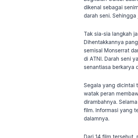
dikenal sebagai seni
darah seni. Sehingga 
Tak sia-sia langkah 
Dihentakkannya pangg
semisal Monserrat da
di ATNI. Darah seni y
senantiasa berkarya d
Segala yang dicintai 
watak peran membawan
dirambahnya. Selama
film. Informasi yang 
dalamnya.
Dari 14 film tersebut