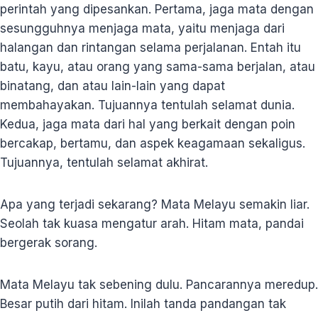
perintah yang dipesankan. Pertama, jaga mata dengan
sesungguhnya menjaga mata, yaitu menjaga dari
halangan dan rintangan selama perjalanan. Entah itu
batu, kayu, atau orang yang sama-sama berjalan, atau
binatang, dan atau lain-lain yang dapat
membahayakan. Tujuannya tentulah selamat dunia.
Kedua, jaga mata dari hal yang berkait dengan poin
bercakap, bertamu, dan aspek keagamaan sekaligus.
Tujuannya, tentulah selamat akhirat.
Apa yang terjadi sekarang? Mata Melayu semakin liar.
Seolah tak kuasa mengatur arah. Hitam mata, pandai
bergerak sorang.
Mata Melayu tak sebening dulu. Pancarannya meredup.
Besar putih dari hitam. Inilah tanda pandangan tak