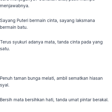
menjawabnya.
Sayang Puteri bermain cinta, sayang laksmana
bermain batu.
Terus syukuri adanya mata, tanda cinta pada yang
satu.
Penuh taman bunga melati, ambil sematkan hiasan
syal.
Bersih mata bersihkan hati, tanda umat pintar berakal.