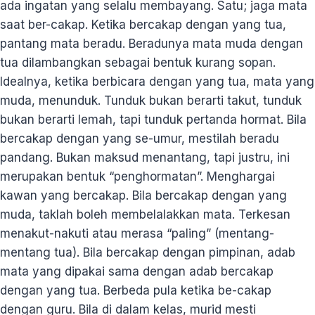
ada ingatan yang selalu membayang. Satu; jaga mata
saat ber-cakap. Ketika bercakap dengan yang tua,
pantang mata beradu. Beradunya mata muda dengan
tua dilambangkan sebagai bentuk kurang sopan.
Idealnya, ketika berbicara dengan yang tua, mata yang
muda, menunduk. Tunduk bukan berarti takut, tunduk
bukan berarti lemah, tapi tunduk pertanda hormat. Bila
bercakap dengan yang se-umur, mestilah beradu
pandang. Bukan maksud menantang, tapi justru, ini
merupakan bentuk “penghormatan”. Menghargai
kawan yang bercakap. Bila bercakap dengan yang
muda, taklah boleh membelalakkan mata. Terkesan
menakut-nakuti atau merasa “paling” (mentang-
mentang tua). Bila bercakap dengan pimpinan, adab
mata yang dipakai sama dengan adab bercakap
dengan yang tua. Berbeda pula ketika be-cakap
dengan guru. Bila di dalam kelas, murid mesti