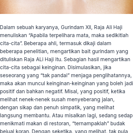
Dalam sebuah karyanya, Gurindam XII, Raja Ali Haji
menuliskan “Apabila terpelihara mata, maka sedikitlah
cita-cita”. Beberapa ahli, termasuk dikaji dalam
beberapa penelitian, mengartikan bait gurindam yang
dituliskan Raja ALi Haji itu. Sebagian hasil mengartikan
cita-cita sebagai keinginan. Disimulasikan, jika
seseorang yang “tak pandai” menjaga penglihatannya,
maka akan muncul keinginan-keinginan yang boleh jadi
positif dan bahkan negatif. Misal, yang positif, ketika
melihat nenek-nenek susah menyeberang jalan,
dengan sikap dan penuh simpatik, yang melihat
langsung membantu. Atau misalkan lagi, sedang sedap
menikmati makan di restoran, “ternampaklah” budak
bejual koran. Dengan seketika, yang melihat, tak pula