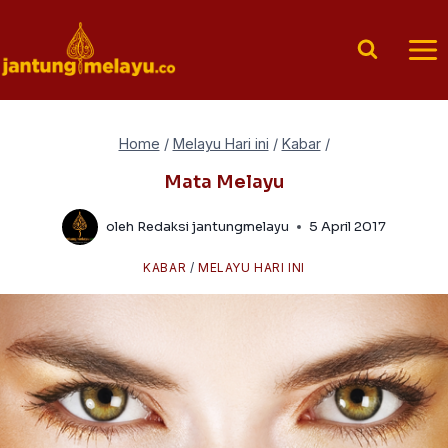
Skip
to
content
Home
/
Melayu Hari ini
/
Kabar
/
Mata Melayu
oleh
Redaksi jantungmelayu
5 April 2017
KABAR
/
MELAYU HARI INI