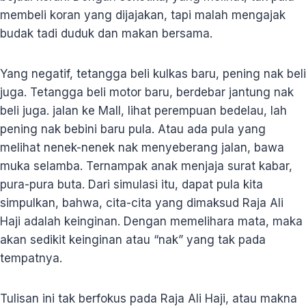
membeli koran yang dijajakan, tapi malah mengajak
budak tadi duduk dan makan bersama.
Yang negatif, tetangga beli kulkas baru, pening nak beli
juga. Tetangga beli motor baru, berdebar jantung nak
beli juga. jalan ke Mall, lihat perempuan bedelau, lah
pening nak bebini baru pula. Atau ada pula yang
melihat nenek-nenek nak menyeberang jalan, bawa
muka selamba. Ternampak anak menjaja surat kabar,
pura-pura buta. Dari simulasi itu, dapat pula kita
simpulkan, bahwa, cita-cita yang dimaksud Raja Ali
Haji adalah keinginan. Dengan memelihara mata, maka
akan sedikit keinginan atau “nak” yang tak pada
tempatnya.
Tulisan ini tak berfokus pada Raja Ali Haji, atau makna