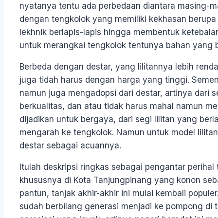
nyatanya tentu ada perbedaan diantara masing-ma
dengan tengkolok yang memiliki kekhasan berupa 
lekhnik berlapis-lapis hingga membentuk ketebala
untuk merangkai tengkolok tentunya bahan yang 
Berbeda dengan destar, yang lilitannya lebih rend
juga tidah harus dengan harga yang tinggi. Sementa
namun juga mengadopsi dari destar, artinya dari 
berkualitas, dan atau tidak harus mahal namun m
dijadikan untuk bergaya, dari segi lilitan yang berl
mengarah ke tengkolok. Namun untuk model lilitan 
destar sebagai acuannya.
Itulah deskripsi ringkas sebagai pengantar perihal t
khususnya di Kota Tanjungpinang yang konon seb
pantun, tanjak akhir-akhir ini mulai kembali popule
sudah berbilang generasi menjadi ke pompong di t