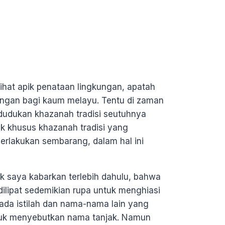
lihat apik penataan lingkungan, apatah
ungan bagi kaum melayu. Tentu di zaman
ndudukan khazanah tradisi seutuhnya
ak khusus khazanah tradisi yang
erlakukan sembarang, dalam hal ini
 saya kabarkan terlebih dahulu, bahwa
dilipat sedemikian rupa untuk menghiasi
ada istilah dan nama-nama lain yang
untuk menyebutkan nama tanjak. Namun