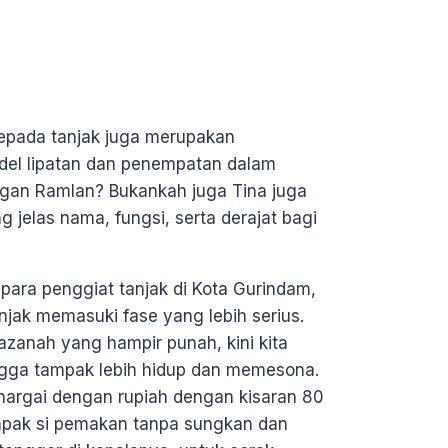
kepada tanjak juga merupakan
del lipatan dan penempatan dalam
gan Ramlan? Bukankah juga Tina juga
 jelas nama, fungsi, serta derajat bagi
para penggiat tanjak di Kota Gurindam,
jak memasuki fase yang lebih serius.
zanah yang hampir punah, kini kita
gga tampak lebih hidup dan memesona.
ihargai dengan rupiah dengan kisaran 80
ampak si pemakan tanpa sungkan dan