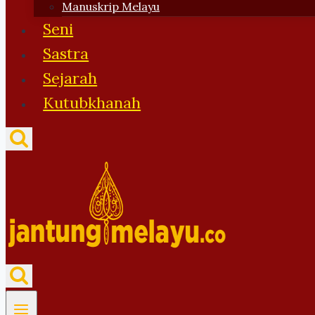
Manuskrip Melayu
Seni
Sastra
Sejarah
Kutubkhanah