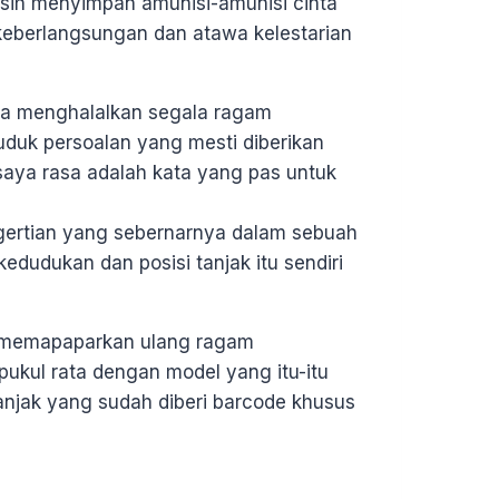
masih menyimpan amunisi-amunisi cinta
keberlangsungan dan atawa kelestarian
a menghalalkan segala ragam
duduk persoalan yang mesti diberikan
 saya rasa adalah kata yang pas untuk
ertian yang sebernarnya dalam sebuah
dudukan dan posisi tanjak itu sendiri
k memapaparkan ulang ragam
ipukul rata dengan model yang itu-itu
tanjak yang sudah diberi barcode khusus