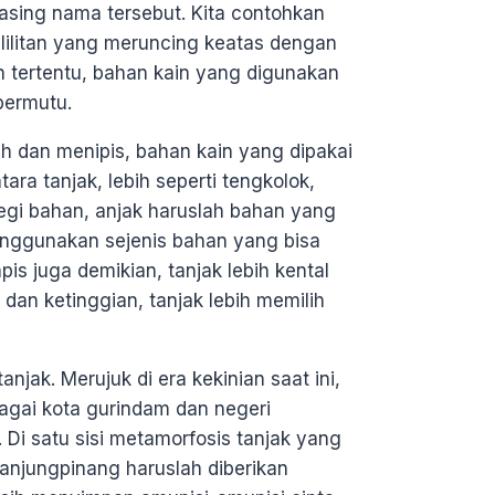
sing nama tersebut. Kita contohkan
lilitan yang meruncing keatas dengan
n tertentu, bahan kain yang digunakan
bermutu.
ah dan menipis, bahan kain yang dipakai
ra tanjak, lebih seperti tengkolok,
segi bahan, anjak haruslah bahan yang
enggunakan sejenis bahan yang bisa
apis juga demikian, tanjak lebih kental
dan ketinggian, tanjak lebih memilih
anjak. Merujuk di era kekinian saat ini,
agai kota gurindam dan negeri
r. Di satu sisi metamorfosis tanjak yang
anjungpinang haruslah diberikan