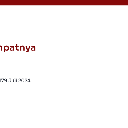
empatnya
17
9 Juli 2024