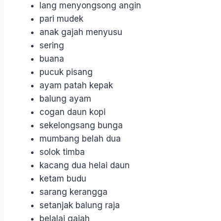
lang menyongsong angin
pari mudek
anak gajah menyusu
sering
buana
pucuk pisang
ayam patah kepak
balung ayam
cogan daun kopi
sekelongsang bunga
mumbang belah dua
solok timba
kacang dua helai daun
ketam budu
sarang kerangga
setanjak balung raja
belalai gajah