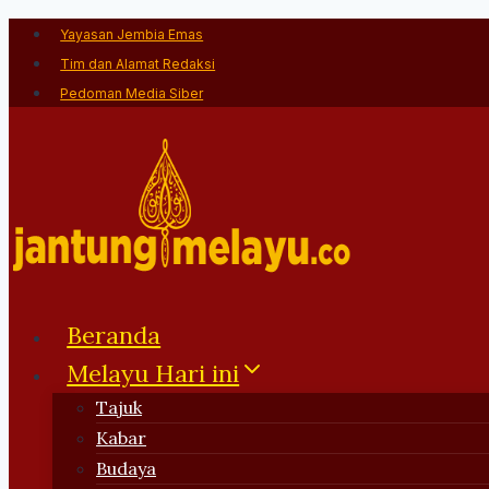
Skip
Yayasan Jembia Emas
to
Tim dan Alamat Redaksi
content
Pedoman Media Siber
Beranda
Melayu Hari ini
Tajuk
Kabar
Budaya