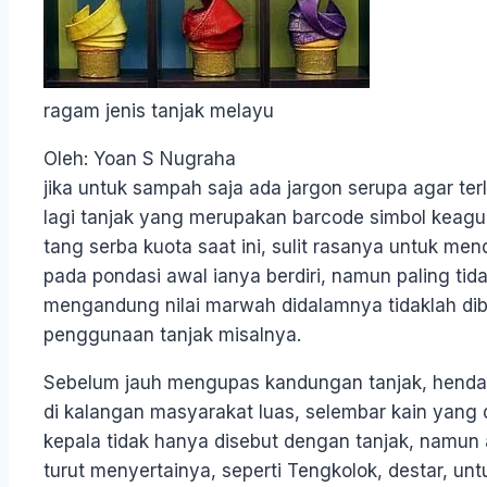
ragam jenis tanjak melayu
Oleh: Yoan S Nugraha
jika untuk sampah saja ada jargon serupa agar ter
lagi tanjak yang merupakan barcode simbol keag
tang serba kuota saat ini, sulit rasanya untuk me
pada pondasi awal ianya berdiri, namun paling tid
mengandung nilai marwah didalamnya tidaklah dib
penggunaan tanjak misalnya.
Sebelum jauh mengupas kandungan tanjak, hendak
di kalangan masyarakat luas, selembar kain yang 
kepala tidak hanya disebut dengan tanjak, namun 
turut menyertainya, seperti Tengkolok, destar, 