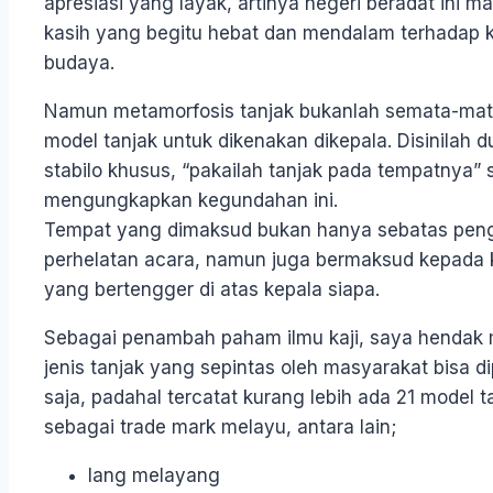
apresiasi yang layak, artinya negeri beradat ini 
kasih yang begitu hebat dan mendalam terhadap 
budaya.
Namun metamorfosis tanjak bukanlah semata-mat
model tanjak untuk dikenakan dikepala. Disinilah 
stabilo khusus, “pakailah tanjak pada tempatnya”
mengungkapkan kegundahan ini.
Tempat yang dimaksud bukan hanya sebatas peng
perhelatan acara, namun juga bermaksud kepada ke
yang bertengger di atas kepala siapa.
Sebagai penambah paham ilmu kaji, saya henda
jenis tanjak yang sepintas oleh masyarakat bisa d
saja, padahal tercatat kurang lebih ada 21 model 
sebagai trade mark melayu, antara lain;
lang melayang