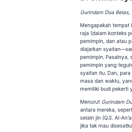
Gurindam Dua Belas, P
Mengapakah tempat i
raja (dalam konteks 
pemimpin, dan atau p
diajarkan syaitan—sa
pemimpin. Pasalnya, 
pemimpin yang teguh,
syaitan itu. Dan, pa
masa dan waktu, yang
memiliki budi pekerti 
Menurut
Gurindam Du
antara mereka, seper
selain jin (Q.S. Al-A
jika tak mau disesatk