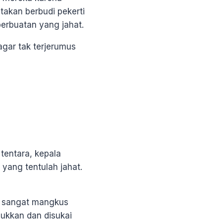
takan berbudi pekerti
 perbuatan yang jahat.
agar tak terjerumus
 tentara, kepala
 yang tentulah jahat.
a sangat mangkus
ukkan dan disukai