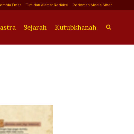
Jembia Emas
Tim dan Alamat Redaksi
Pedoman Media Siber
astra
Sejarah
Kutubkhanah