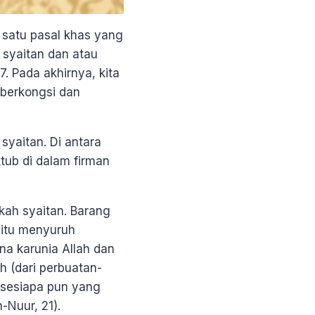
satu pasal khas yang
 syaitan dan atau
7. Pada akhirnya, kita
 berkongsi dan
yaitan. Di antara
tub di dalam firman
kah syaitan. Barang
 itu menyuruh
na karunia Allah dan
 (dari perbuatan-
 sesiapa pun yang
-Nuur, 21).