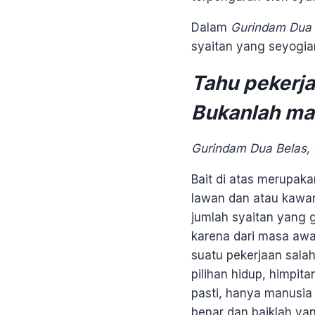
Dalam
Gurindam Dua 
syaitan yang seyogia
Tahu pekerja
Bukanlah man
Gurindam Dua Belas, P
Bait di atas merupa
lawan dan atau kawan
jumlah syaitan yang 
karena dari masa awa
suatu pekerjaan salah
pilihan hidup, himpit
pasti, hanya manusia
benar dan baiklah ya