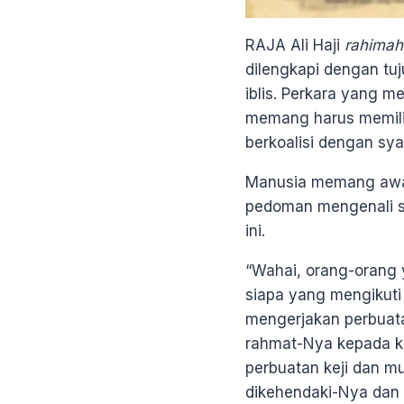
RAJA Ali Haji
rahimah
dilengkapi dengan tu
iblis. Perkara yang m
memang harus memilih:
berkoalisi dengan sya
Manusia memang awal-
pedoman mengenali sy
ini.
“Wahai, orang-orang 
siapa yang mengikuti
mengerjakan perbuata
rahmat-Nya kepada ka
perbuatan keji dan m
dikehendaki-Nya dan 