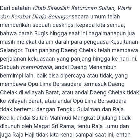
Dari catatan
Kitab Salasilah Keturunan Sultan, Waris
dan Kerabat Diraja Selangor
secara umum telah
memberikan sebuah deskripsi kepada kita semua,
bahwa darah Bugis hingga saat ini bagaimanapun jua
masih melekat dalam darah para penguasa Kesultanan
Selangor. Tuah panjang Daeng Chelak telah membawa
perjalanan kekuasaan yang panjang hingga ke hari ini.
Sebuah
metahistoria,
andai Daeng Menambun
bermimpi lain, baik bisa dipercaya atau tidak, yang
membawa Opu Lima Bersaudara termasuk Daeng
Chelak di wilayah Barat, atau andai Daeng Chelak tidak
ke wilayah Barat, atau andai Opu Lima Bersaudara
tidak bertemu dengan Tengku Sulaiman dan Raja
Kecik, andai Sultan Mahmud Mangkat Dijulang tidak
dibunuh oleh Megat Sri Rama, tentu Raja Lumu dan
juga Raja Haji tidak kita kenal sampai saat ini, entah