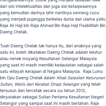
dari sisi intelektualitas dan juga sisi ketaqwaannya
yang kemudian darinya lahir nantinya seorang cucu
yang menjadi pujangga berkelas dunia dan ulama yaitu
Raja Ali Haji bin Raja Ahmad Bin Raja Haji Fisabilillah Bin
Daeng Chelak.
Tuah Daeng Chelak tak hanya itu, dari anaknya yang
satu ini, boleh dikatakan Daeng Chelak adalah leluhur
atau nenek moyang Kesultanan Selangor Malaysia
yang saat ini masih memiliki kedaulatan sebagai salah
satu wilayah kerajaan di Negara Malaysia. Raja Lumu
bin Opu Daeng Chelak dalam
Kitab Salasilah Keturunan
Sultan, Waris dan Kerabat Diraja Selangor
yang telah
tersusun dan tercetak secara
lux
tahun 2012,
dinyatakan sebagai Sultan Pertama Kesultanan Negeri
Selangor yang sampai saat ini masih bertahan. Raja