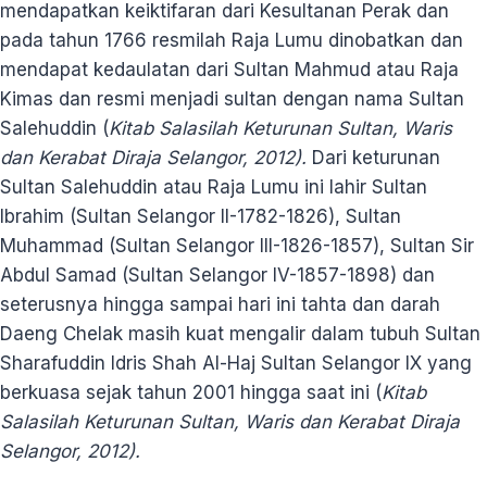
mendapatkan keiktifaran dari Kesultanan Perak dan
pada tahun 1766 resmilah Raja Lumu dinobatkan dan
mendapat kedaulatan dari Sultan Mahmud atau Raja
Kimas dan resmi menjadi sultan dengan nama Sultan
Salehuddin (
Kitab Salasilah Keturunan Sultan, Waris
dan Kerabat Diraja Selangor, 2012).
Dari keturunan
Sultan Salehuddin atau Raja Lumu ini lahir Sultan
Ibrahim (Sultan Selangor II-1782-1826), Sultan
Muhammad (Sultan Selangor III-1826-1857), Sultan Sir
Abdul Samad (Sultan Selangor IV-1857-1898) dan
seterusnya hingga sampai hari ini tahta dan darah
Daeng Chelak masih kuat mengalir dalam tubuh Sultan
Sharafuddin Idris Shah Al-Haj Sultan Selangor IX yang
berkuasa sejak tahun 2001 hingga saat ini (
Kitab
Salasilah Keturunan Sultan, Waris dan Kerabat Diraja
Selangor, 2012).