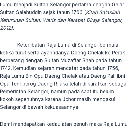
Lumu menjadi Sultan Selangor pertama dengan Gelar
Sultan Salehuddin sejak tahun 1766 (
Kitab Salasilah
Keturunan Sultan, Waris dan Kerabat Diraja Selangor,
2012).
Keterlibatan Raja Lumu di Selangor bermula
ketika turut serta ayahndanya Daeng Chelak ke Perak
berperang dengan Sultan Muzaffar Shah pada tahun
1742. Kemudian sejarah mencatat pada tahun 1756,
Raja Lumu Bin Opu Daeng Chelak atau Daeng Pali Ibni
Opu Tenriborog Daeng Rilaka telah diiktirafkan sebagai
Pemerintah Selangor, namun pada saat itu belum
kokoh sepenuhnya karena Johor masih mengakui
Selangor di bawah kekuasaannya.
Demi mendapatkan kedaulatan penuh maka Raja Lumu