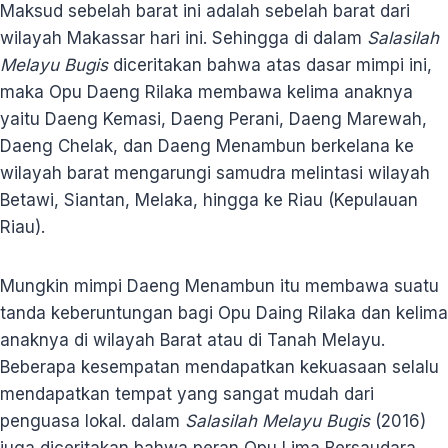
Maksud sebelah barat ini adalah sebelah barat dari
wilayah Makassar hari ini. Sehingga di dalam
Salasilah
Melayu Bugis
diceritakan bahwa atas dasar mimpi ini,
maka Opu Daeng Rilaka membawa kelima anaknya
yaitu Daeng Kemasi, Daeng Perani, Daeng Marewah,
Daeng Chelak, dan Daeng Menambun berkelana ke
wilayah barat mengarungi samudra melintasi wilayah
Betawi, Siantan, Melaka, hingga ke Riau (Kepulauan
Riau).
Mungkin mimpi Daeng Menambun itu membawa suatu
tanda keberuntungan bagi Opu Daing Rilaka dan kelima
anaknya di wilayah Barat atau di Tanah Melayu.
Beberapa kesempatan mendapatkan kekuasaan selalu
mendapatkan tempat yang sangat mudah dari
penguasa lokal. dalam
Salasilah Melayu Bugis
(2016)
juga diceritakan bahwa peran Opu Lima Bersaudara