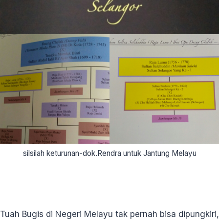
silsilah keturunan-dok.Rendra untuk Jantung Melayu
Tuah Bugis di Negeri Melayu tak pernah bisa dipungkiri,