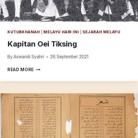
KUTUBKHANAH
|
MELAYU HARI INI
|
SEJARAH MELAYU
Kapitan Oei Tiksing
By
Aswandi Syahri
26 September 2021
KAPITAN
READ MORE
OEI
TIKSING