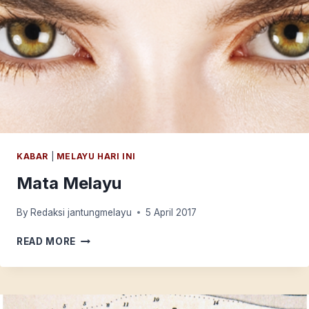
KABAR
|
MELAYU HARI INI
Mata Melayu
By
Redaksi jantungmelayu
5 April 2017
MATA
READ MORE
MELAYU