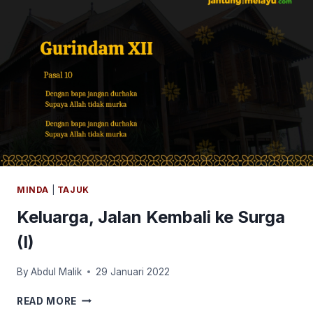
MINDA
|
TAJUK
Keluarga, Jalan Kembali ke Surga
(I)
By
Abdul Malik
29 Januari 2022
KELUARGA,
READ MORE
JALAN