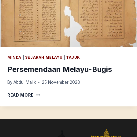
MINDA
|
SEJARAH MELAYU
|
TAJUK
Persemendaan Melayu-Bugis
By
Abdul Malik
25 November 2020
PERSEMENDAAN
READ MORE
MELAYU-
BUGIS