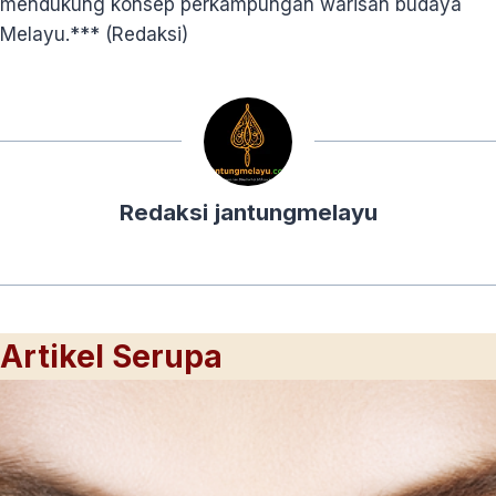
mendukung konsep perkampungan warisan budaya
Melayu.*** (Redaksi)
Redaksi jantungmelayu
Artikel Serupa