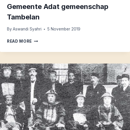
Gemeente Adat gemeenschap
Tambelan
By
Aswandi Syahri
5 November 2019
GEMEENTE
READ MORE
ADAT
GEMEENSCHAP
TAMBELAN