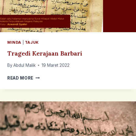
MINDA
|
TAJUK
Tragedi Kerajaan Barbari
By
Abdul Malik
19 Maret 2022
TRAGEDI
READ MORE
KERAJAAN
BARBARI