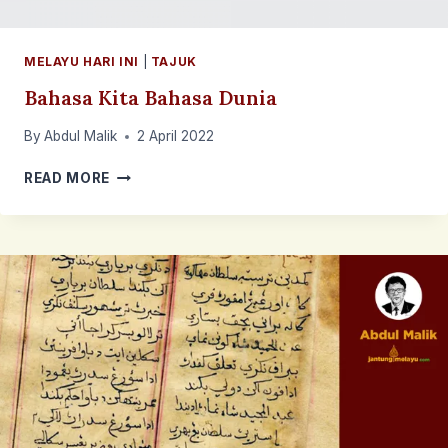
MELAYU HARI INI
|
TAJUK
Bahasa Kita Bahasa Dunia
By
Abdul Malik
2 April 2022
BAHASA
READ MORE
KITA
BAHASA
DUNIA