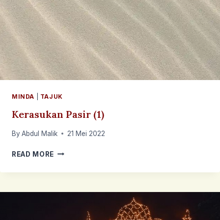
MINDA
|
TAJUK
Kerasukan Pasir (1)
By
Abdul Malik
21 Mei 2022
KERASUKAN
READ MORE
PASIR
(1)