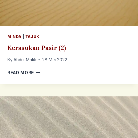
MINDA
|
TAJUK
Kerasukan Pasir (2)
By
Abdul Malik
28 Mei 2022
KERASUKAN
READ MORE
PASIR
(2)