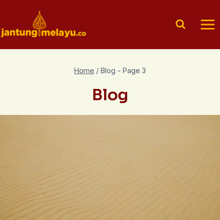
Skip
to
content
Home
/
Blog
- Page 3
Blog