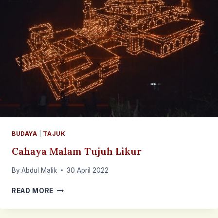
BUDAYA
|
TAJUK
Cahaya Malam Tujuh Likur
By
Abdul Malik
30 April 2022
CAHAYA
READ MORE
MALAM
TUJUH