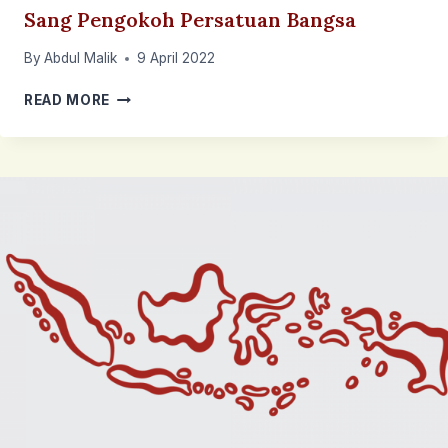
Sang Pengokoh Persatuan Bangsa
By
Abdul Malik
9 April 2022
SANG
READ MORE
PENGOKOH
PERSATUAN
BANGSA