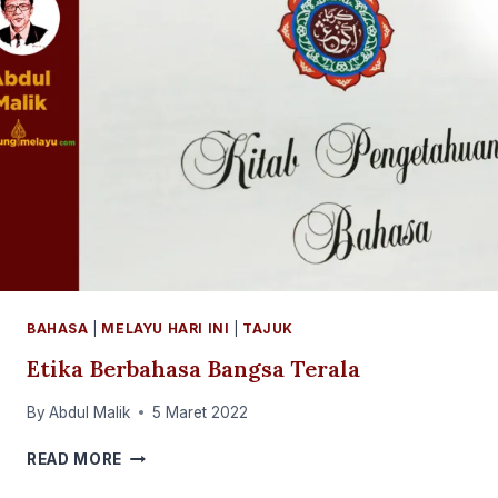
BAHASA
|
MELAYU HARI INI
|
TAJUK
Etika Berbahasa Bangsa Terala
By
Abdul Malik
5 Maret 2022
ETIKA
READ MORE
BERBAHASA