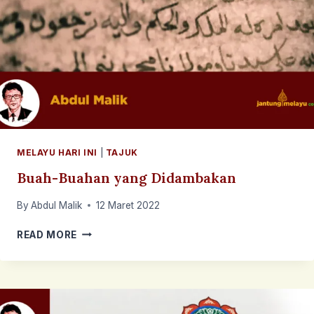
MELAYU HARI INI
|
TAJUK
Buah-Buahan yang Didambakan
By
Abdul Malik
12 Maret 2022
BUAH-
READ MORE
BUAHAN
YANG
DIDAMBAKAN