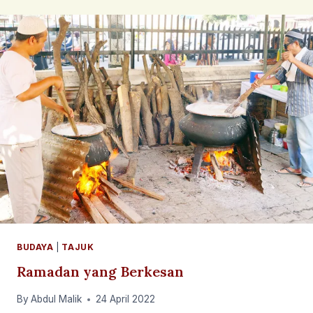
LIKUR
BUDAYA
|
TAJUK
Ramadan yang Berkesan
By
Abdul Malik
24 April 2022