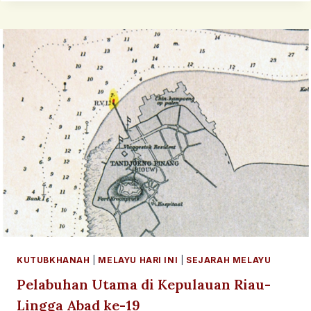
BANGSA
TERALA
KUTUBKHANAH
|
MELAYU HARI INI
|
SEJARAH MELAYU
Pelabuhan Utama di Kepulauan Riau-
Lingga Abad ke-19