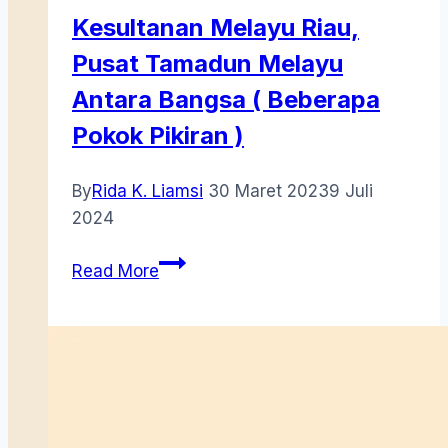
Kesultanan Melayu Riau,
Pusat Tamadun Melayu
Antara Bangsa ( Beberapa
Pokok Pikiran )
By
Rida K. Liamsi
30 Maret 2023
9 Juli
2024
Kesultanan
Read More
Melayu
Riau,
Pusat
Tamadun
Melayu
Antara