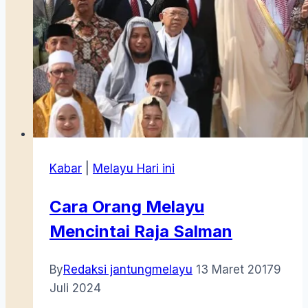
Kabar
|
Melayu Hari ini
Cara Orang Melayu
Mencintai Raja Salman
By
Redaksi jantungmelayu
13 Maret 2017
9
Juli 2024