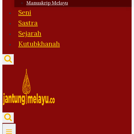
Manuskrip Melayu
Seni
Sastra
Sejarah
Kutubkhanah