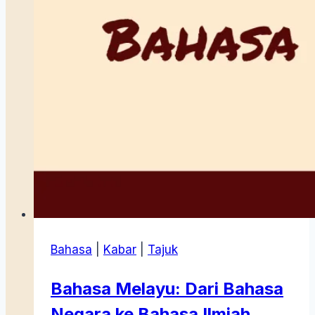
Bangsa
(
Beberapa
Pokok
Pikiran
)
Bahasa
|
Kabar
|
Tajuk
Bahasa Melayu: Dari Bahasa
Negara ke Bahasa Ilmiah