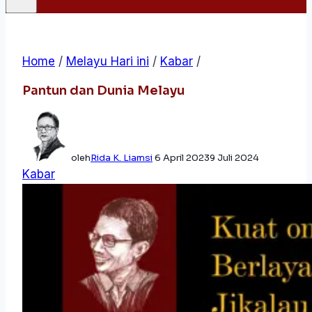
Home
/
Melayu Hari ini
/
Kabar
/
Pantun dan Dunia Melayu
oleh
Rida K. Liamsi
6 April 2023
9 Juli 2024
Kabar