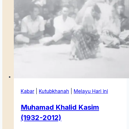
Kabar
|
Kutubkhanah
|
Melayu Hari ini
Muhamad Khalid Kasim
(1932-2012)